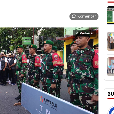
Komentar
Perbesar
BU