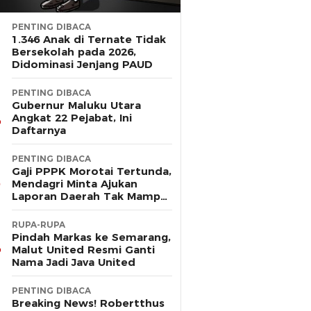
PENTING DIBACA
1.346 Anak di Ternate Tidak
Bersekolah pada 2026,
Didominasi Jenjang PAUD
PENTING DIBACA
Gubernur Maluku Utara
Angkat 22 Pejabat, Ini
Daftarnya
PENTING DIBACA
Gaji PPPK Morotai Tertunda,
Mendagri Minta Ajukan
Laporan Daerah Tak Mampu
Bayar Pegawai
RUPA-RUPA
Pindah Markas ke Semarang,
Malut United Resmi Ganti
Nama Jadi Java United
PENTING DIBACA
Breaking News! Robertthus