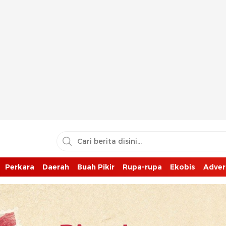
Perkara
Daerah
Buah Pikir
Rupa-rupa
Ekobis
Adver