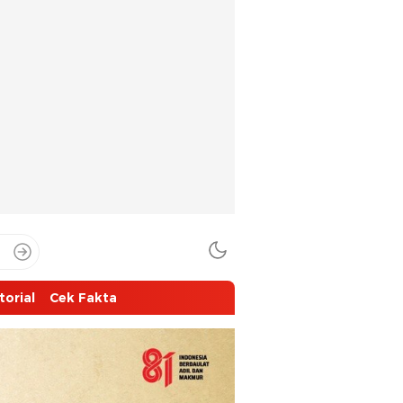
torial
Cek Fakta