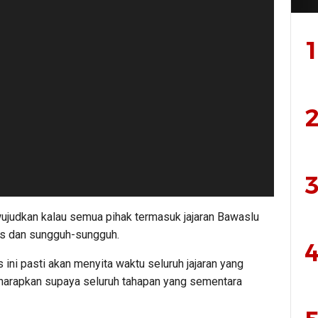
1
2
3
iwujudkan kalau semua pihak termasuk jajaran Bawaslu
las dan sungguh-sungguh.
4
ini pasti akan menyita waktu seluruh jajaran yang
harapkan supaya seluruh tahapan yang sementara