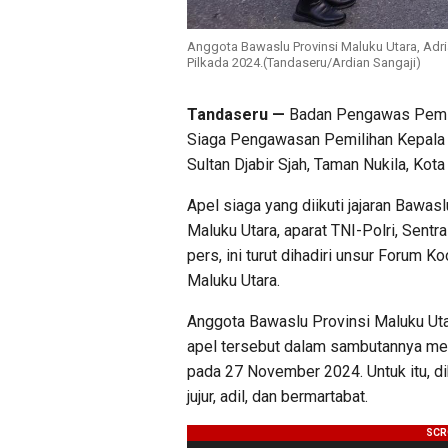
Anggota Bawaslu Provinsi Maluku Utara, Adr
Pilkada 2024.(Tandaseru/Ardian Sangaji)
Tandaseru —
Badan Pengawas Pemilu
Siaga Pengawasan Pemilihan Kepala D
Sultan Djabir Sjah, Taman Nukila, Kota
Apel siaga yang diikuti jajaran Bawa
Maluku Utara, aparat TNI-Polri, Sen
pers, ini turut dihadiri unsur Forum 
Maluku Utara.
Anggota Bawaslu Provinsi Maluku Utara
apel tersebut dalam sambutannya me
pada 27 November 2024. Untuk itu, di
jujur, adil, dan bermartabat.