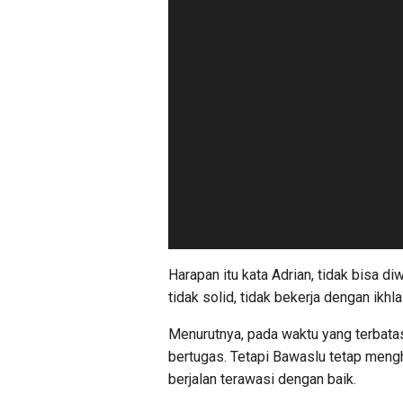
Harapan itu kata Adrian, tidak bisa d
tidak solid, tidak bekerja dengan ikh
Menurutnya, pada waktu yang terbatas 
bertugas. Tetapi Bawaslu tetap meng
berjalan terawasi dengan baik.