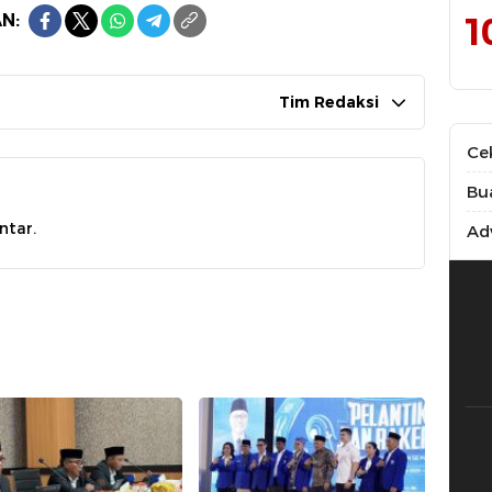
1
N:
Tim Redaksi
Ce
Bu
ntar.
Adv