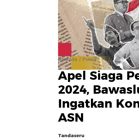
Beranda
Politik
Apel Siaga P
2024, Bawasl
Ingatkan Kom
ASN
Tandaseru