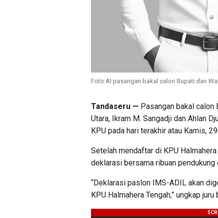
Foto AI pasangan bakal calon Bupati dan Wak
Tandaseru —
Pasangan bakal calon B
Utara, Ikram M. Sangadji dan Ahlan D
KPU pada hari terakhir atau Kamis, 2
Setelah mendaftar di KPU Halmahera
deklarasi bersama ribuan pendukung 
“Deklarasi paslon IMS-ADIL akan dig
KPU Halmahera Tengah,” ungkap juru b