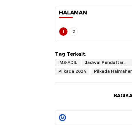
HALAMAN
1
2
Tag Terkait:
IMS-ADIL
Jadwal Pendaftaran Bakal Calon Kepala Daerah
Pilkada 2024
BAGIKA