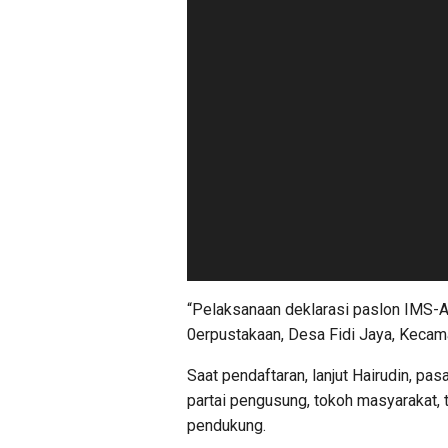
“Pelaksanaan deklarasi paslon IMS-A
0erpustakaan, Desa Fidi Jaya, Keca
Saat pendaftaran, lanjut Hairudin, p
partai pengusung, tokoh masyarakat,
pendukung.