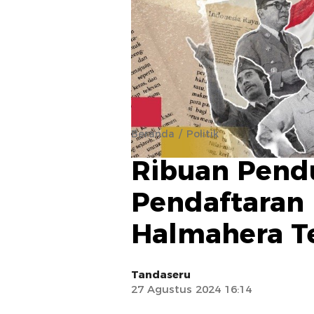
Beranda
Politik
Ribuan Pend
Pendaftaran
Halmahera T
Tandaseru
27 Agustus 2024 16:14