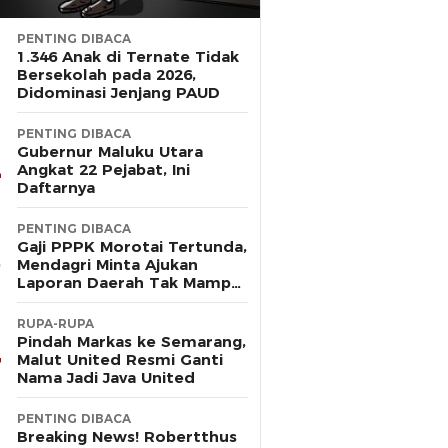
PENTING DIBACA
1.346 Anak di Ternate Tidak
Bersekolah pada 2026,
Didominasi Jenjang PAUD
PENTING DIBACA
Gubernur Maluku Utara
Angkat 22 Pejabat, Ini
Daftarnya
PENTING DIBACA
Gaji PPPK Morotai Tertunda,
Mendagri Minta Ajukan
Laporan Daerah Tak Mampu
Bayar Pegawai
RUPA-RUPA
Pindah Markas ke Semarang,
Malut United Resmi Ganti
Nama Jadi Java United
PENTING DIBACA
Breaking News! Robertthus