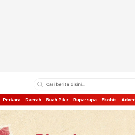
Perkara
Daerah
Buah Pikir
Rupa-rupa
Ekobis
Adver