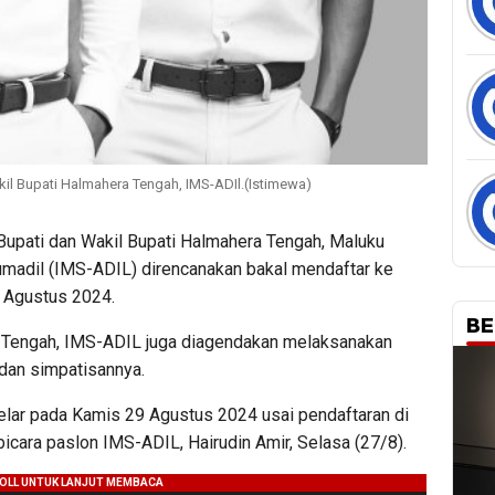
il Bupati Halmahera Tengah, IMS-ADIl.(Istimewa)
upati dan Wakil Bupati Halmahera Tengah, Maluku
jumadil (IMS-ADIL) direncanakan bakal mendaftar ke
9 Agustus 2024.
BE
 Tengah, IMS-ADIL juga diagendakan melaksanakan
dan simpatisannya.
elar pada Kamis 29 Agustus 2024 usai pendaftaran di
icara paslon IMS-ADIL, Hairudin Amir, Selasa (27/8).