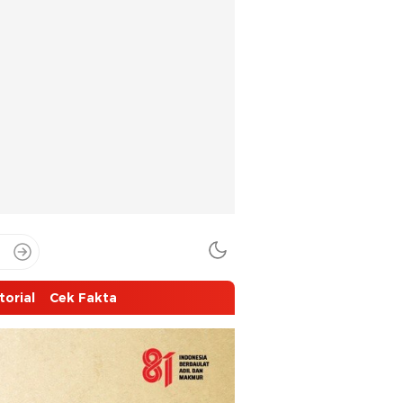
torial
Cek Fakta