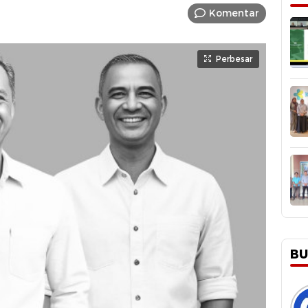
Komentar
Perbesar
BU