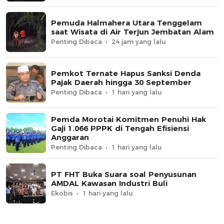
Pemuda Halmahera Utara Tenggelam
saat Wisata di Air Terjun Jembatan Alam
Penting Dibaca
24 jam yang lalu
Pemkot Ternate Hapus Sanksi Denda
Pajak Daerah hingga 30 September
Penting Dibaca
1 hari yang lalu
Pemda Morotai Komitmen Penuhi Hak
Gaji 1.066 PPPK di Tengah Efisiensi
Anggaran
Penting Dibaca
1 hari yang lalu
PT FHT Buka Suara soal Penyusunan
AMDAL Kawasan Industri Buli
Ekobis
1 hari yang lalu