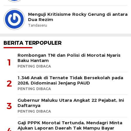
Menguji Kritisisme Rocky Gerung di antara
Dua Rezim
Tandaseru
BERITA TERPOPULER
Rombongan TNI dan Polisi di Morotai Nyaris
1
Baku Hantam
PENTING DIBACA
1.346 Anak di Ternate Tidak Bersekolah pada
2
2026, Didominasi Jenjang PAUD
PENTING DIBACA
Gubernur Maluku Utara Angkat 22 Pejabat, Ini
3
Daftarnya
PENTING DIBACA
Gaji PPPK Morotai Tertunda, Mendagri Minta
Ajukan Laporan Daerah Tak Mampu Bayar