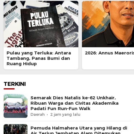
Pulau yang Terluka: Antara
2026: Annus Maerori
Tambang, Panas Bumi dan
Ruang Hidup
TERKINI
Semarak Dies Natalis ke-62 Unkhair,
Ribuan Warga dan Civitas Akademika
Padati Fun Run-Fun Walk
Daerah
2 jam yang lalu
Pemuda Halmahera Utara yang Hilang di
Air Terjun Jembatan Alam Ditemukan