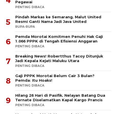
4
Pegawai
PENTING DIBACA
Pindah Markas ke Semarang, Malut United
5
Resmi Ganti Nama Jadi Java United
RUPA-RUPA
Pemda Morotai Komitmen Penuhi Hak Gaji
6
1.066 PPPK di Tengah Efisiensi Anggaran
PENTING DIBACA
Breaking News! Robertthus Tacoy Ditunjuk
7
Jadi Kepala Kejati Maluku Utara
PENTING DIBACA
Gaji PPPK Morotai Belum Cair 3 Bulan?
8
Pemda: Itu Hoaks!
PENTING DIBACA
Hilang 26 Hari di Pasifik, Nelayan Batang Dua
9
Ternate Diselamatkan Kapal Kargo Prancis
PENTING DIBACA