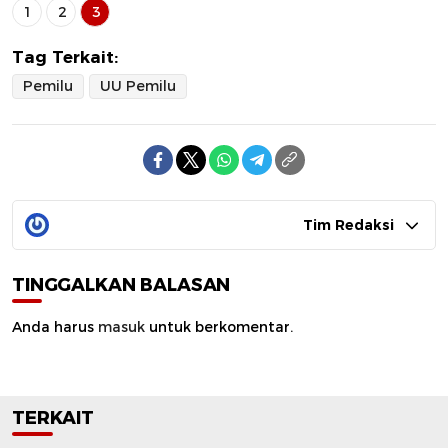
1
2
3
Tag Terkait:
Pemilu
UU Pemilu
Tim Redaksi
TINGGALKAN BALASAN
Anda harus
masuk
untuk berkomentar.
TERKAIT