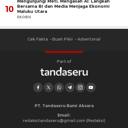
Mengunjungi Meti, Mengasah AI: Langkah
Bersama BI dan Media Menjaga Ekonomi
10
Maluku Utara
EKOBIS
Cek Fakta
Buah Pikir
Advertorial
Part of
PT. Tandaseru Bumi Aksara
Email:
redaksitandaseru@gmail.com (Redaksi)