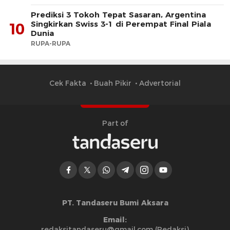
Prediksi 3 Tokoh Tepat Sasaran, Argentina
Singkirkan Swiss 3-1 di Perempat Final Piala
10
Dunia
RUPA-RUPA
Cek Fakta
Buah Pikir
Advertorial
Part of
PT. Tandaseru Bumi Aksara
Email:
redaksitandaseru@gmail.com (Redaksi)