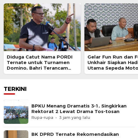
Diduga Catut Nama PORDI
Gelar Fun Run dan F
Ternate untuk Turnamen
Unkhair Siapkan Had
Domino, Bahri Terancam
Utama Sepeda Moto
Diproses Hukum
TERKINI
BPKU Menang Dramatis 3-1, Singkirkan
Rektorat 2 Lewat Drama Tos-tosan
Rupa-rupa
3 jam yang lalu
BK DPRD Ternate Rekomendasikan