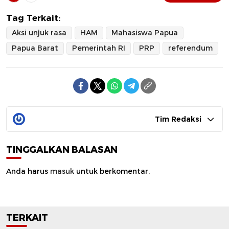
Tag Terkait:
Aksi unjuk rasa
HAM
Mahasiswa Papua
Papua Barat
Pemerintah RI
PRP
referendum
Tim Redaksi
TINGGALKAN BALASAN
Anda harus
masuk
untuk berkomentar.
TERKAIT