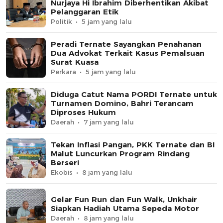
Nurjaya Hi Ibrahim Diberhentikan Akibat
Pelanggaran Etik
Politik
5 jam yang lalu
Peradi Ternate Sayangkan Penahanan
Dua Advokat Terkait Kasus Pemalsuan
Surat Kuasa
Perkara
5 jam yang lalu
Diduga Catut Nama PORDI Ternate untuk
Turnamen Domino, Bahri Terancam
Diproses Hukum
Daerah
7 jam yang lalu
Tekan Inflasi Pangan, PKK Ternate dan BI
Malut Luncurkan Program Rindang
Berseri
Ekobis
8 jam yang lalu
Gelar Fun Run dan Fun Walk, Unkhair
Siapkan Hadiah Utama Sepeda Motor
Daerah
8 jam yang lalu