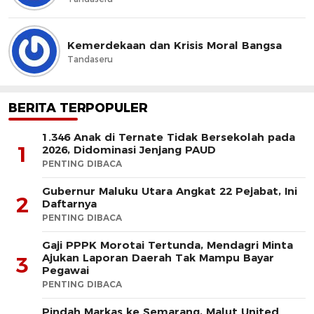
Kemerdekaan dan Krisis Moral Bangsa
Tandaseru
BERITA TERPOPULER
1.346 Anak di Ternate Tidak Bersekolah pada
1
2026, Didominasi Jenjang PAUD
PENTING DIBACA
Gubernur Maluku Utara Angkat 22 Pejabat, Ini
2
Daftarnya
PENTING DIBACA
Gaji PPPK Morotai Tertunda, Mendagri Minta
Ajukan Laporan Daerah Tak Mampu Bayar
3
Pegawai
PENTING DIBACA
Pindah Markas ke Semarang, Malut United