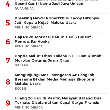
4
Resmi Ganti Nama Jadi Java United
RUPA-RUPA
Breaking News! Robertthus Tacoy Ditunjuk
5
Jadi Kepala Kejati Maluku Utara
PENTING DIBACA
Gaji PPPK Morotai Belum Cair 3 Bulan?
6
Pemda: Itu Hoaks!
PENTING DIBACA
Popda Malut: Libas Taliabu 5-0, Tuan Rumah
7
Morotai Optimis Juara Grup
DAERAH
Mengunjungi Meti, Mengasah AI: Langkah
Bersama BI dan Media Menjaga Ekonomi
8
Maluku Utara
EKOBIS
Hilang 26 Hari di Pasifik, Nelayan Batang Dua
9
Ternate Diselamatkan Kapal Kargo Prancis
PENTING DIBACA