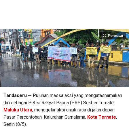
Perbesar
Tandaseru —
Puluhan massa aksi yang mengatasnamakan
diri sebagai Petisi Rakyat Papua (PRP) Sekber Ternate,
Maluku Utara
, menggelar aksi unjuk rasa di jalan depan
Pasar Percontohan, Kelurahan Gamalama,
Kota Ternate
,
Senin (8/5).