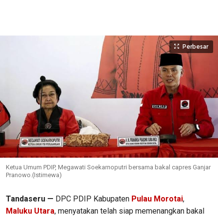
Perbesar
Ketua Umum PDIP, Megawati Soekarnoputri bersama bakal capres Ganjar
Pranowo.(Istimewa)
Tandaseru —
DPC PDIP Kabupaten
Pulau Morotai
,
Maluku Utara
, menyatakan telah siap memenangkan bakal