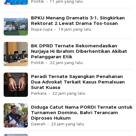
Politik
11 jam yang lalu
BPKU Menang Dramatis 3-1, Singkirkan
Rektorat 2 Lewat Drama Tos-tosan
Rupa-rupa
19 jam yang lalu
BK DPRD Ternate Rekomendasikan
Nurjaya Hi Ibrahim Diberhentikan Akibat
Pelanggaran Etik
Politik
22 jam yang lalu
Peradi Ternate Sayangkan Penahanan
Dua Advokat Terkait Kasus Pemalsuan
Surat Kuasa
Perkara
22 jam yang lalu
Diduga Catut Nama PORDI Ternate untuk
Turnamen Domino, Bahri Terancam
Diproses Hukum
Daerah
23 jam yang lalu