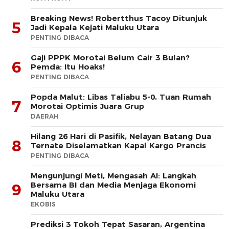
Breaking News! Robertthus Tacoy Ditunjuk
5
Jadi Kepala Kejati Maluku Utara
PENTING DIBACA
Gaji PPPK Morotai Belum Cair 3 Bulan?
6
Pemda: Itu Hoaks!
PENTING DIBACA
Popda Malut: Libas Taliabu 5-0, Tuan Rumah
7
Morotai Optimis Juara Grup
DAERAH
Hilang 26 Hari di Pasifik, Nelayan Batang Dua
8
Ternate Diselamatkan Kapal Kargo Prancis
PENTING DIBACA
Mengunjungi Meti, Mengasah AI: Langkah
Bersama BI dan Media Menjaga Ekonomi
9
Maluku Utara
EKOBIS
Prediksi 3 Tokoh Tepat Sasaran, Argentina