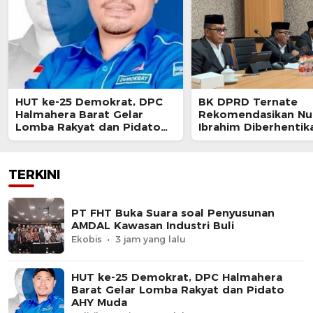
HUT ke-25 Demokrat, DPC
BK DPRD Ternate
Halmahera Barat Gelar
Rekomendasikan Nur
Lomba Rakyat dan Pidato
Ibrahim Diberhentik
AHY Muda
Akibat Pelanggaran 
TERKINI
PT FHT Buka Suara soal Penyusunan
AMDAL Kawasan Industri Buli
Ekobis
3 jam yang lalu
HUT ke-25 Demokrat, DPC Halmahera
Barat Gelar Lomba Rakyat dan Pidato
AHY Muda