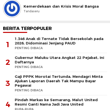
Kemerdekaan dan Krisis Moral Bangsa
Tandaseru
BERITA TERPOPULER
1.346 Anak di Ternate Tidak Bersekolah pada
1
2026, Didominasi Jenjang PAUD
PENTING DIBACA
Gubernur Maluku Utara Angkat 22 Pejabat, Ini
2
Daftarnya
PENTING DIBACA
Gaji PPPK Morotai Tertunda, Mendagri Minta
Ajukan Laporan Daerah Tak Mampu Bayar
3
Pegawai
PENTING DIBACA
Pindah Markas ke Semarang, Malut United
4
Resmi Ganti Nama Jadi Java United
RUPA-RUPA