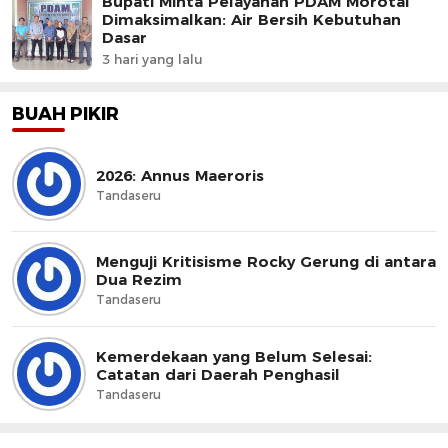
Bupati Minta Pelayanan PDAM Morotai
Dimaksimalkan: Air Bersih Kebutuhan
Dasar
3 hari yang lalu
BUAH PIKIR
2026: Annus Maeroris
Tandaseru
Menguji Kritisisme Rocky Gerung di antara
Dua Rezim
Tandaseru
Kemerdekaan yang Belum Selesai:
Catatan dari Daerah Penghasil
Tandaseru