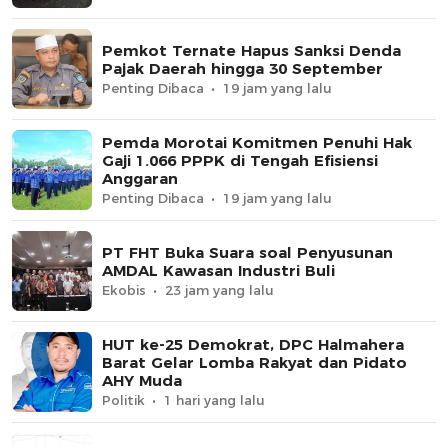
Pemkot Ternate Hapus Sanksi Denda
Pajak Daerah hingga 30 September
Penting Dibaca
19 jam yang lalu
Pemda Morotai Komitmen Penuhi Hak
Gaji 1.066 PPPK di Tengah Efisiensi
Anggaran
Penting Dibaca
19 jam yang lalu
PT FHT Buka Suara soal Penyusunan
AMDAL Kawasan Industri Buli
Ekobis
23 jam yang lalu
HUT ke-25 Demokrat, DPC Halmahera
Barat Gelar Lomba Rakyat dan Pidato
AHY Muda
Politik
1 hari yang lalu