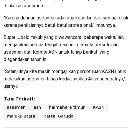
dilakukan asesmen.
“Karena dengan asesmen ada rasa keadilan dari semua pihak
karena penilaiannya betul-betul profesional,” imbuhnya.
Bupati Ubaid Yakub yang diwawancarai beberapa waktu lalu
mengatakan pemda tengah saat ini meminta persetujuan
asesmen dari Komisi ASN untuk tahap berikut yang
diagendakan tahun ini.
“Selanjutnya kita masih mengajukan persetujuan KASN untuk
melakukan asesmen tahap kedua, inshaa Allah secepatnya,”
ujarnya.
Tag Terkait:
asesmen
asn
halmahera timur
KASN
maluku utara
Partai Garuda