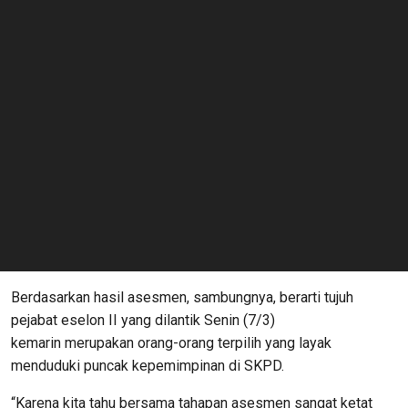
Berdasarkan hasil asesmen, sambungnya, berarti tujuh
pejabat eselon II yang dilantik Senin (7/3)
kemarin merupakan orang-orang terpilih yang layak
menduduki puncak kepemimpinan di SKPD.
“Karena kita tahu bersama tahapan asesmen sangat ketat