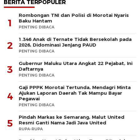
BERITA TERPOPULER
Rombongan TNI dan Polisi di Morotai Nyaris
1
Baku Hantam
PENTING DIBACA
1.346 Anak di Ternate Tidak Bersekolah pada
2
2026, Didominasi Jenjang PAUD
PENTING DIBACA
Gubernur Maluku Utara Angkat 22 Pejabat, Ini
3
Daftarnya
PENTING DIBACA
Gaji PPPK Morotai Tertunda, Mendagri Minta
Ajukan Laporan Daerah Tak Mampu Bayar
4
Pegawai
PENTING DIBACA
Pindah Markas ke Semarang, Malut United
5
Resmi Ganti Nama Jadi Java United
RUPA-RUPA