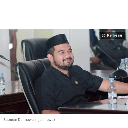
Perbesar
Sabudin Darmawan. (Istimewa)