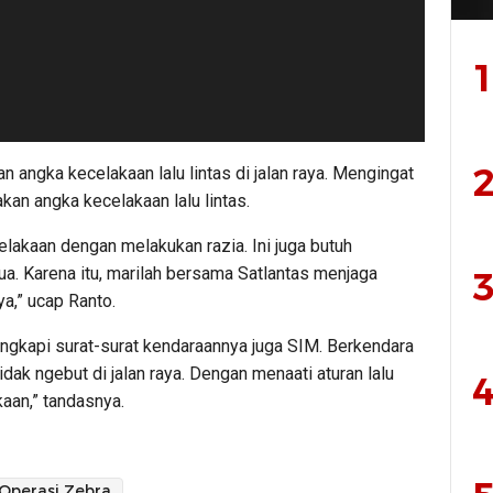
1
2
 angka kecelakaan lalu lintas di jalan raya. Mengingat
kan angka kecelakaan lalu lintas.
lakaan dengan melakukan razia. Ini juga butuh
a. Karena itu, marilah bersama Satlantas menjaga
3
ya,” ucap Ranto.
gkapi surat-surat kendaraannya juga SIM. Berkendara
idak ngebut di jalan raya. Dengan menaati aturan lalu
4
kaan,” tandasnya.
Operasi Zebra