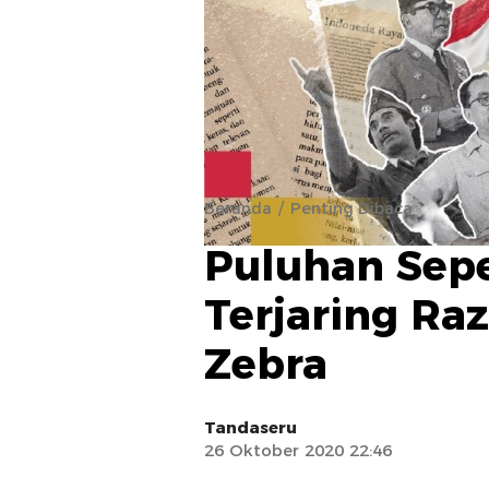
Beranda
Penting Dibaca
Puluhan Sepe
Terjaring Ra
Zebra
Tandaseru
26 Oktober 2020 22:46