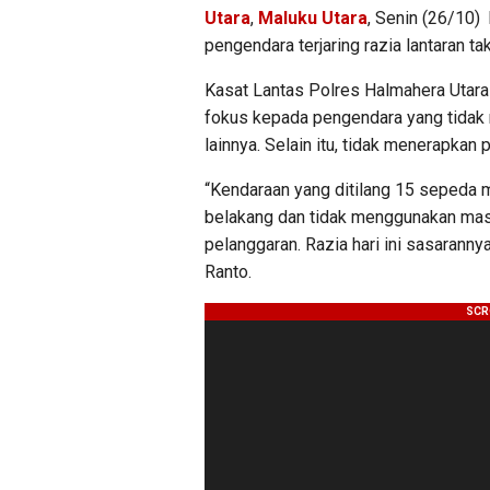
Utara
,
Maluku Utara
, Senin (26/10)
pengendara terjaring razia lantaran t
Kasat Lantas Polres Halmahera Utara
fokus kepada pengendara yang tidak 
lainnya. Selain itu, tidak menerapka
“Kendaraan yang ditilang 15 sepeda 
belakang dan tidak menggunakan mask
pelanggaran. Razia hari ini sasarann
Ranto.