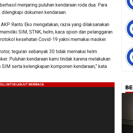
 berhasil menjaring puluhan kendaraan roda dua. Para
ak dilengkapi dokumen kendaraan.
 AKP Ranto Eko mengatakan, razia yang dilaksanakan
memiliki SIM, STNK, helm, kaca spion dan pelanggaran
n protokol kesehatan Covid-19 yakni memakai masker.
motor, teguran sebanyak 30 tidak memakai helm
er. Puluhan kendaraan kami tindak karena melakukan
ya SIM serta kelengkapan komponen kendaraan,” kata
BE