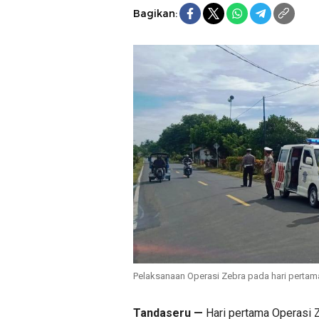
Bagikan:
Pelaksanaan Operasi Zebra pada hari pertama
Tandaseru —
Hari pertama Operasi Z