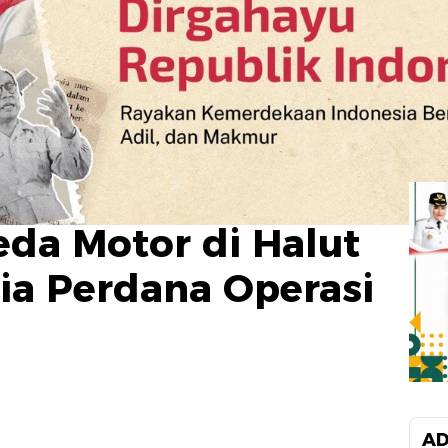
da Motor di Halut
zia Perdana Operasi
AD