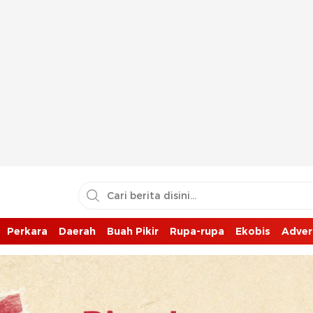
Perkara
Daerah
Buah Pikir
Rupa-rupa
Ekobis
Adver