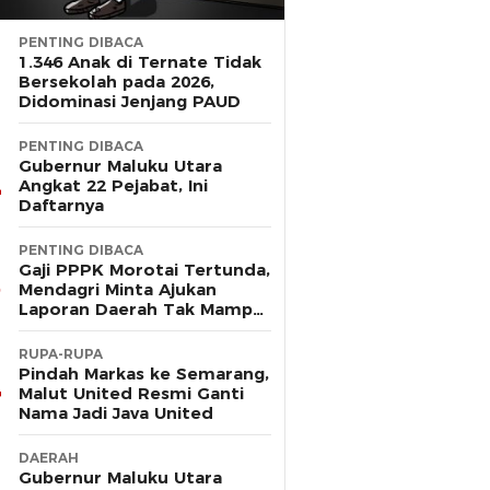
PENTING DIBACA
1.346 Anak di Ternate Tidak
Bersekolah pada 2026,
Didominasi Jenjang PAUD
PENTING DIBACA
Gubernur Maluku Utara
Angkat 22 Pejabat, Ini
Daftarnya
PENTING DIBACA
Gaji PPPK Morotai Tertunda,
Mendagri Minta Ajukan
Laporan Daerah Tak Mampu
Bayar Pegawai
RUPA-RUPA
Pindah Markas ke Semarang,
Malut United Resmi Ganti
Nama Jadi Java United
DAERAH
Gubernur Maluku Utara