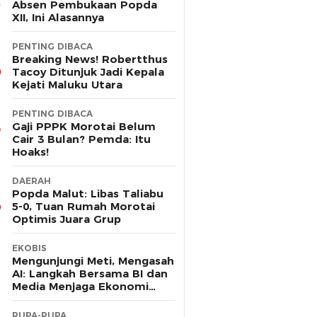
Absen Pembukaan Popda
XII, Ini Alasannya
PENTING DIBACA
Breaking News! Robertthus
Tacoy Ditunjuk Jadi Kepala
Kejati Maluku Utara
PENTING DIBACA
Gaji PPPK Morotai Belum
Cair 3 Bulan? Pemda: Itu
Hoaks!
DAERAH
Popda Malut: Libas Taliabu
5-0, Tuan Rumah Morotai
Optimis Juara Grup
EKOBIS
Mengunjungi Meti, Mengasah
AI: Langkah Bersama BI dan
Media Menjaga Ekonomi
Maluku Utara
RUPA-RUPA