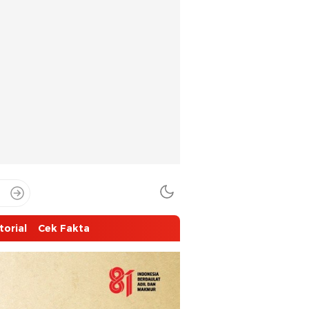
torial
Cek Fakta