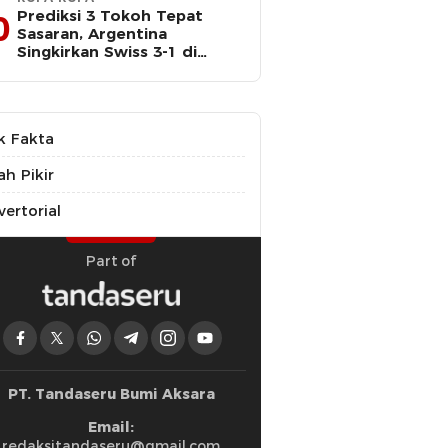
Prediksi 3 Tokoh Tepat
0
Sasaran, Argentina
Singkirkan Swiss 3-1 di
Perempat Final Piala Dunia
k Fakta
ah Pikir
ertorial
Part of
PT. Tandaseru Bumi Aksara
Email:
redaksitandaseru@gmail.com