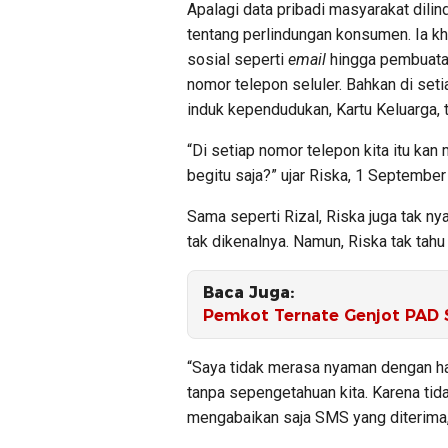
Apalagi data pribadi masyarakat dil
tentang perlindungan konsumen. Ia k
sosial seperti
email
hingga pembuata
nomor telepon seluler. Bahkan di set
induk kependudukan, Kartu Keluarga, ta
“Di setiap nomor telepon kita itu kan
begitu saja?” ujar Riska, 1 September
Sama seperti Rizal, Riska juga tak
tak dikenalnya. Namun, Riska tak tah
Baca Juga:
​Pemkot Ternate Genjot PAD 
“Saya tidak merasa nyaman dengan hal 
tanpa sepengetahuan kita. Karena tid
mengabaikan saja SMS yang diterima,”