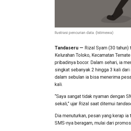
Ilustrasi pencurian data. (Istimewa)
Tandaseru —
Rizal Syam (30 tahun)
Kelurahan Toloko, Kecamatan Ternate
pribadinya bocor. Dalam sehari, ia m
singkat sebanyak 2 hingga 3 kali dari
dalam sebulan ia bisa menerima pesan
kali.
“Saya sangat tidak nyaman dengan SM
sekali,” ujar Rizal saat ditemui
tandas
Dia menuturkan, pesan yang kerap ia
SMS-nya beragam, mulai dari promosi