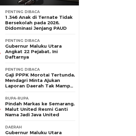
PENTING DIBACA
1.346 Anak di Ternate Tidak
Bersekolah pada 2026,
Didominasi Jenjang PAUD
PENTING DIBACA
Gubernur Maluku Utara
Angkat 22 Pejabat, Ini
Daftarnya
PENTING DIBACA
Gaji PPPK Morotai Tertunda,
Mendagri Minta Ajukan
Laporan Daerah Tak Mampu
Bayar Pegawai
RUPA-RUPA
Pindah Markas ke Semarang,
Malut United Resmi Ganti
Nama Jadi Java United
DAERAH
Gubernur Maluku Utara