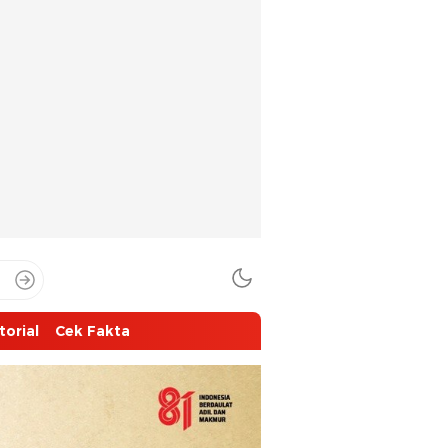
torial
Cek Fakta