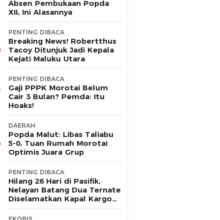
Absen Pembukaan Popda
XII, Ini Alasannya
PENTING DIBACA
Breaking News! Robertthus
Tacoy Ditunjuk Jadi Kepala
Kejati Maluku Utara
PENTING DIBACA
Gaji PPPK Morotai Belum
Cair 3 Bulan? Pemda: Itu
Hoaks!
DAERAH
Popda Malut: Libas Taliabu
5-0, Tuan Rumah Morotai
Optimis Juara Grup
PENTING DIBACA
Hilang 26 Hari di Pasifik,
Nelayan Batang Dua Ternate
Diselamatkan Kapal Kargo
Prancis
EKOBIS