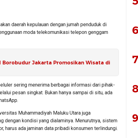
5
pakan daerah kepulauan dengan jumah penduduk di
6
Penggunaan moda telekomunikasi telepon genggam
7
l Borobudur Jakarta Promosikan Wisata di
eluler sering menerima berbagai informasi dari pihak-
8
lalui pesan singkat. Bukan hanya sampai di situ, ada
hatsApp.
iversitas Muhammadiyah Maluku Utara juga
9
ng dengan kondisi yang dialaminya. Menurutnya, sistem
, harus ada jaminan data pribadi konsumen terlindungi.