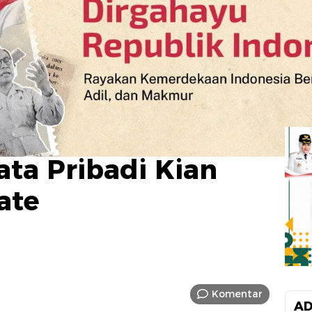
ta Pribadi Kian
ate
Komentar
AD