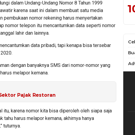
indungi dalam Undang-Undang Nomor 8 Tahun 1999
1
hawatir karena saat ini dalam membuat satu media
n pembukaan nomor rekening harus menyertakan
iap nomor telepon itu mencantumkan data seperti nomor
nggal lahir dan lainnya.
Ce
 mencantumkan data pribadi, tapi kenapa bisa tersebar
Bu
 2020.
Adv
 nyaman dengan banyaknya SMS dari nomor-nomor yang
u harus melapor kemana.
Sektor Pajak Restoran
itu, karena nomor kita bisa diperoleh oleh siapa saja
ak tahu harus melapor kemana, akhirnya hanya
 tuturnya.