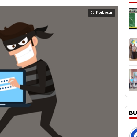
Perbesar
BU