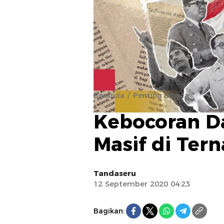
Beranda
Penting Dibaca
Kebocoran Da
Masif di Tern
Tandaseru
12 September 2020 04:23
Bagikan: