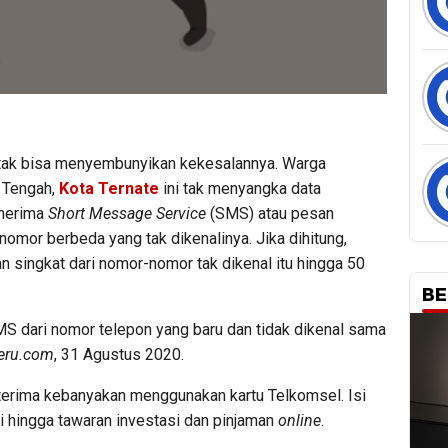
 tak bisa menyembunyikan kekesalannya. Warga
 Tengah,
Kota Ternate
ini tak menyangka data
enerima
Short
Message Service
(SMS) atau pesan
 nomor berbeda yang tak dikenalinya. Jika dihitung,
 singkat dari nomor-nomor tak dikenal itu hingga 50
BE
S dari nomor telepon yang baru dan tidak dikenal sama
eru.com
, 31 Agustus 2020.
 terima kebanyakan menggunakan kartu Telkomsel. Isi
 hingga tawaran investasi dan pinjaman
online
.