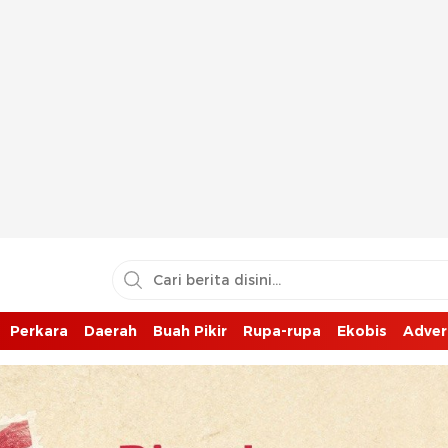
Perkara
Daerah
Buah Pikir
Rupa-rupa
Ekobis
Adver