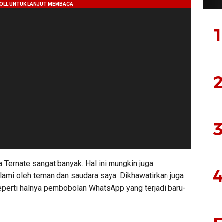
1
2
3
 Ternate sangat banyak. Hal ini mungkin juga
4
alami oleh teman dan saudara saya. Dikhawatirkan juga
 seperti halnya pembobolan WhatsApp yang terjadi baru-