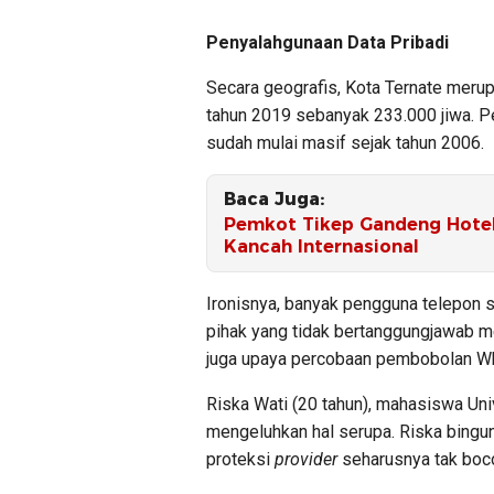
Penyalahgunaan Data Pribadi
Secara geografis, Kota Ternate meru
tahun 2019 sebanyak 233.000 jiwa. 
sudah mulai masif sejak tahun 2006.
Baca Juga:
​Pemkot Tikep Gandeng Hote
Kancah Internasional
Ironisnya, banyak pengguna telepon s
pihak yang tidak bertanggungjawab me
juga upaya percobaan pembobolan W
Riska Wati (20 tahun), mahasiswa Un
mengeluhkan hal serupa. Riska bingu
proteksi
provider
seharusnya tak bocor