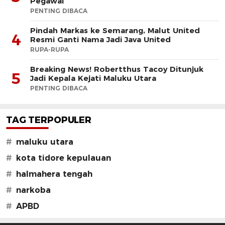
Pegawai
PENTING DIBACA
Pindah Markas ke Semarang, Malut United
4
Resmi Ganti Nama Jadi Java United
RUPA-RUPA
Breaking News! Robertthus Tacoy Ditunjuk
5
Jadi Kepala Kejati Maluku Utara
PENTING DIBACA
TAG TERPOPULER
#
maluku utara
#
kota tidore kepulauan
#
halmahera tengah
#
narkoba
#
APBD