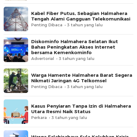
Kabel Fiber Putus, Sebagian Halmahera
Tengah Alami Gangguan Telekomunikasi
Penting Dibaca
3 tahun yang lalu
Diskominfo Halmahera Selatan Ikut
Bahas Peningkatan Akses Internet
bersama Kemenkominfo
Advertorial
3 tahun yang lalu
Warga Hamente Halmahera Barat Segera
Nikmati Jaringan 4G Telkomsel
Penting Dibaca
3 tahun yang lalu
Kasus Penyiaran Tanpa Izin di Halmahera
Utara Resmi Naik Status
Perkara
3 tahun yang lalu
Warga Falabisahaya Sula Keluhkan Krisis