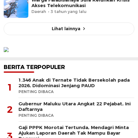
Akses Telekomunikasi
Daerah
3 tahun yang lalu
Lihat lainnya
BERITA TERPOPULER
1.346 Anak di Ternate Tidak Bersekolah pada
1
2026, Didominasi Jenjang PAUD
PENTING DIBACA
Gubernur Maluku Utara Angkat 22 Pejabat, Ini
2
Daftarnya
PENTING DIBACA
Gaji PPPK Morotai Tertunda, Mendagri Minta
Ajukan Laporan Daerah Tak Mampu Bayar
3