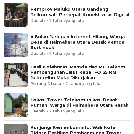
Pemprov Maluku Utara Gandeng
Telkomsat, Percepat Konektivitas Digital
Daerah
1 tahun yang lalu
4 Bulan Jaringan Internet Hilang, Warga
Desa di Halmahera Utara Desak Pemda
Bertindak
Daerah
1 tahun yang lalu
Hasil Kolaborasi Pemda dan PT Telkom,
Pembangunan Jalur Kabel FO 65 KM
Jailolo-Ibu Mulai Dikerjakan
Penting Dibaca
2 tahun yang lalu
Lokasi Tower Telekomunikasi Dekat
Rumah, Warga di Halmahera Utara Resah
Daerah
2 tahun yang lalu
Kunjungi Kemenkominfo, Wali Kota
Tidore Pastikan Pembangunan Tower