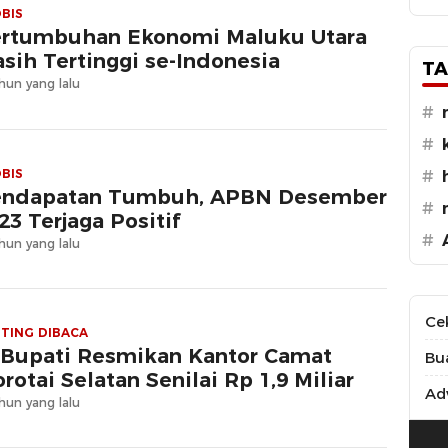
BIS
rtumbuhan Ekonomi Maluku Utara
sih Tertinggi se-Indonesia
TA
hun yang lalu
#
#
BIS
#
ndapatan Tumbuh, APBN Desember
#
23 Terjaga Positif
#
hun yang lalu
Ce
TING DIBACA
 Bupati Resmikan Kantor Camat
Bu
rotai Selatan Senilai Rp 1,9 Miliar
Adv
hun yang lalu