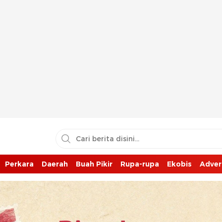
Perkara
Daerah
Buah Pikir
Rupa-rupa
Ekobis
Adver