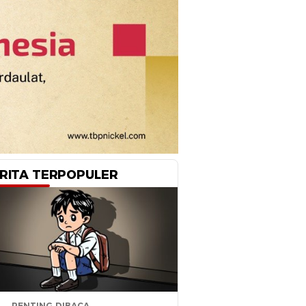
RITA TERPOPULER
PENTING DIBACA