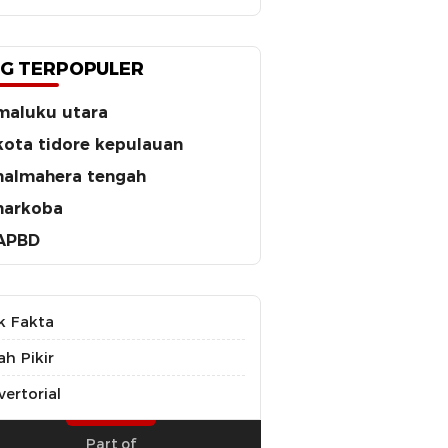
G TERPOPULER
maluku utara
kota tidore kepulauan
halmahera tengah
narkoba
APBD
k Fakta
ah Pikir
ertorial
Part of