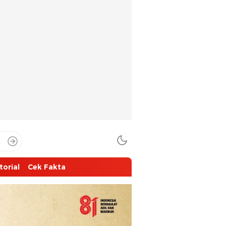
torial
Cek Fakta