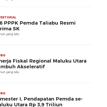
ERTORIAL
6 PPPK Pemda Taliabu Resmi
rima SK
hun yang lalu
BIS
nerja Fiskal Regional Maluku Utara
mbuh Akseleratif
hun yang lalu
BIS
mester I, Pendapatan Pemda se-
luku Utara Rp 3,9 Triliun