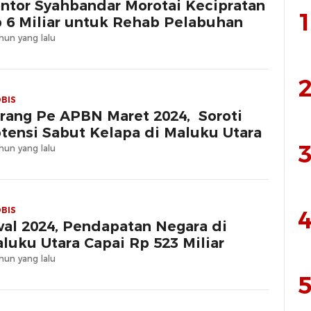
ntor Syahbandar Morotai Kecipratan
1
 6 Miliar untuk Rehab Pelabuhan
hun yang lalu
2
BIS
rang Pe APBN Maret 2024, Soroti
tensi Sabut Kelapa di Maluku Utara
3
hun yang lalu
BIS
4
al 2024, Pendapatan Negara di
luku Utara Capai Rp 523 Miliar
hun yang lalu
5