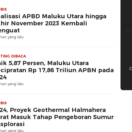
BIS
alisasi APBD Maluku Utara hingga
hir November 2023 Kembali
enguat
hun yang lalu
TING DIBACA
ik 5,87 Persen, Maluku Utara
C
cipratan Rp 17,86 Triliun APBN pada
24
hun yang lalu
BIS
24, Proyek Geothermal Halmahera
rat Masuk Tahap Pengeboran Sumur
splorasi
hun yang lalu