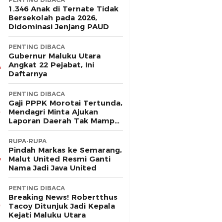
1.346 Anak di Ternate Tidak
Bersekolah pada 2026,
Didominasi Jenjang PAUD
PENTING DIBACA
Gubernur Maluku Utara
Angkat 22 Pejabat, Ini
Daftarnya
PENTING DIBACA
Gaji PPPK Morotai Tertunda,
Mendagri Minta Ajukan
Laporan Daerah Tak Mampu
Bayar Pegawai
RUPA-RUPA
Pindah Markas ke Semarang,
Malut United Resmi Ganti
Nama Jadi Java United
PENTING DIBACA
Breaking News! Robertthus
Tacoy Ditunjuk Jadi Kepala
Kejati Maluku Utara