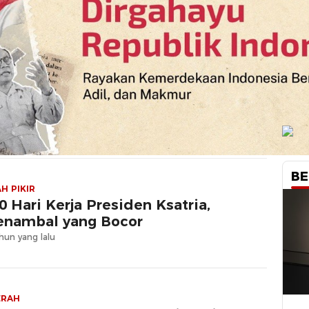
BE
H PIKIR
0 Hari Kerja Presiden Ksatria,
nambal yang Bocor
hun yang lalu
ERAH