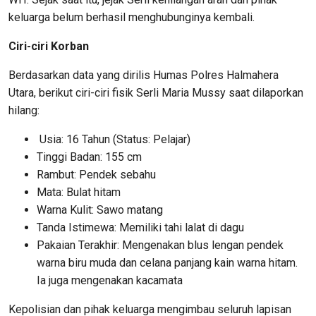
keluarga belum berhasil menghubunginya kembali.
Ciri-ciri
Korban
Berdasarkan data yang dirilis Humas Polres Halmahera
Utara, berikut ciri-ciri fisik Serli Maria Mussy saat dilaporkan
hilang:
Usia: 16 Tahun (Status: Pelajar)
Tinggi Badan: 155 cm
Rambut: Pendek sebahu
Mata: Bulat hitam
Warna Kulit: Sawo matang
Tanda Istimewa: Memiliki tahi lalat di dagu
Pakaian Terakhir: Mengenakan blus lengan pendek
warna biru muda dan celana panjang kain warna hitam.
Ia juga mengenakan kacamata
Kepolisian dan pihak keluarga mengimbau seluruh lapisan