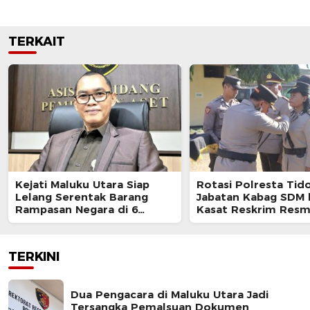
TERKAIT
Kejati Maluku Utara Siap
Rotasi Polresta Tido
Lelang Serentak Barang
Jabatan Kabag SDM 
Rampasan Negara di 6
Kasat Reskrim Resm
Kabupaten
Berganti
TERKINI
Dua Pengacara di Maluku Utara Jadi
Tersangka Pemalsuan Dokumen