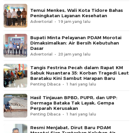
Temui Menkes, Wali Kota Tidore Bahas
Peningkatan Layanan Kesehatan
Advertorial
19 jam yang lalu
Bupati Minta Pelayanan PDAM Morotai
Dimaksimalkan: Air Bersih Kebutuhan
Dasar
Advertorial
20 jam yang lalu
Tangis Festrina Pecah dalam Rapat KM
Sabuk Nusantara 35: Korban Tragedi Laut
Barataku Kini Sambut Harapan Baru
Penting Dibaca
1 hari yang lalu
Hasil Tinjauan BPBD, PUPR, dan UPP:
Dermaga Bataka Tak Layak, Gempa
Perparah Kerusakan
Penting Dibaca
1 hari yang lalu
Resmi Menjabat, Dirut Baru PDAM
Morotai Siap Tuntaskan Keluhan Air