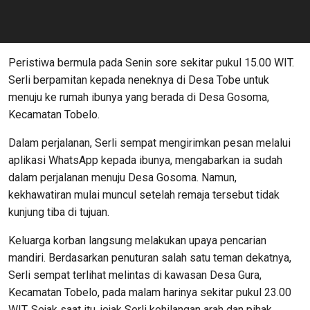
Peristiwa bermula pada Senin sore sekitar pukul 15.00 WIT.
Serli berpamitan kepada neneknya di Desa Tobe untuk
menuju ke rumah ibunya yang berada di Desa Gosoma,
Kecamatan Tobelo.
Dalam perjalanan, Serli sempat mengirimkan pesan melalui
aplikasi WhatsApp kepada ibunya, mengabarkan ia sudah
dalam perjalanan menuju Desa Gosoma. Namun,
kekhawatiran mulai muncul setelah remaja tersebut tidak
kunjung tiba di tujuan.
Keluarga korban langsung melakukan upaya pencarian
mandiri. Berdasarkan penuturan salah satu teman dekatnya,
Serli sempat terlihat melintas di kawasan Desa Gura,
Kecamatan Tobelo, pada malam harinya sekitar pukul 23.00
WIT. Sejak saat itu, jejak Serli kehilangan arah dan pihak