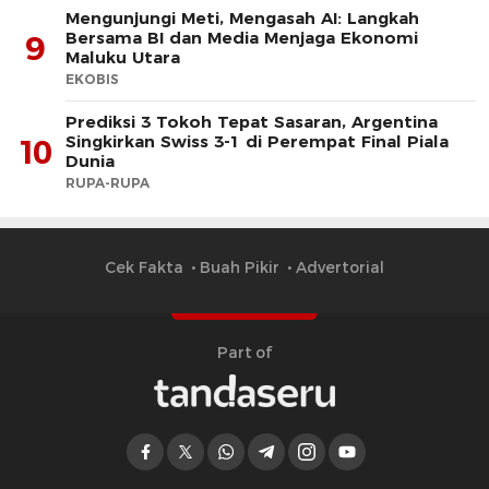
Mengunjungi Meti, Mengasah AI: Langkah
Bersama BI dan Media Menjaga Ekonomi
9
Maluku Utara
EKOBIS
Prediksi 3 Tokoh Tepat Sasaran, Argentina
Singkirkan Swiss 3-1 di Perempat Final Piala
10
Dunia
RUPA-RUPA
Cek Fakta
Buah Pikir
Advertorial
Part of