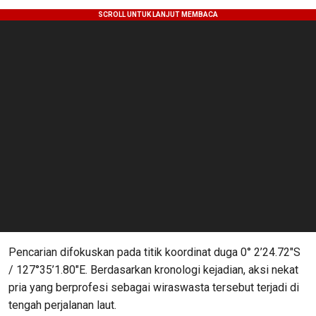
Pencarian difokuskan pada titik koordinat duga 0° 2’24.72″S
/ 127°35’1.80″E. Berdasarkan kronologi kejadian, aksi nekat
pria yang berprofesi sebagai wiraswasta tersebut terjadi di
tengah perjalanan laut.