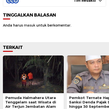
Tim Redaksi
TINGGALKAN BALASAN
Anda harus
masuk
untuk berkomentar.
TERKAIT
Pemuda Halmahera Utara
Pemkot Ternate Ha
Tenggelam saat Wisata di
Sanksi Denda Pajak
Air Terjun Jembatan Alam
hingga 30 Septembe