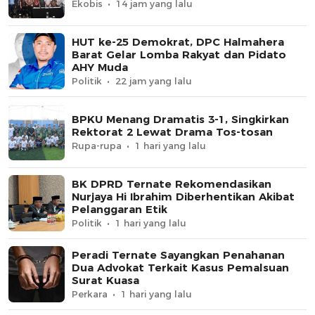
Ekobis
14 jam yang lalu
HUT ke-25 Demokrat, DPC Halmahera
Barat Gelar Lomba Rakyat dan Pidato
AHY Muda
Politik
22 jam yang lalu
BPKU Menang Dramatis 3-1, Singkirkan
Rektorat 2 Lewat Drama Tos-tosan
Rupa-rupa
1 hari yang lalu
BK DPRD Ternate Rekomendasikan
Nurjaya Hi Ibrahim Diberhentikan Akibat
Pelanggaran Etik
Politik
1 hari yang lalu
Peradi Ternate Sayangkan Penahanan
Dua Advokat Terkait Kasus Pemalsuan
Surat Kuasa
Perkara
1 hari yang lalu