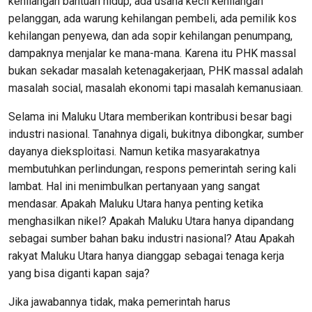
kehilangan bantuan hidup, ada usaha kecil kehilangan
pelanggan, ada warung kehilangan pembeli, ada pemilik kos
kehilangan penyewa, dan ada sopir kehilangan penumpang,
dampaknya menjalar ke mana-mana. Karena itu PHK massal
bukan sekadar masalah ketenagakerjaan, PHK massal adalah
masalah social, masalah ekonomi tapi masalah kemanusiaan.
Selama ini Maluku Utara memberikan kontribusi besar bagi
industri nasional. Tanahnya digali, bukitnya dibongkar, sumber
dayanya dieksploitasi. Namun ketika masyarakatnya
membutuhkan perlindungan, respons pemerintah sering kali
lambat. Hal ini menimbulkan pertanyaan yang sangat
mendasar. Apakah Maluku Utara hanya penting ketika
menghasilkan nikel? Apakah Maluku Utara hanya dipandang
sebagai sumber bahan baku industri nasional? Atau Apakah
rakyat Maluku Utara hanya dianggap sebagai tenaga kerja
yang bisa diganti kapan saja?
Jika jawabannya tidak, maka pemerintah harus