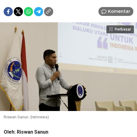
Komentar
Perbesar
Riswan Sanun. (Istimewa)
Oleh: Riswan Sanun