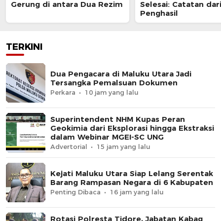
Gerung di antara Dua Rezim
Selesai: Catatan dar
Penghasil
TERKINI
Dua Pengacara di Maluku Utara Jadi
Tersangka Pemalsuan Dokumen
Perkara
10 jam yang lalu
Superintendent NHM Kupas Peran
Geokimia dari Eksplorasi hingga Ekstraksi
dalam Webinar MGEI-SC UNG
Advertorial
15 jam yang lalu
Kejati Maluku Utara Siap Lelang Serentak
Barang Rampasan Negara di 6 Kabupaten
Penting Dibaca
16 jam yang lalu
Rotasi Polresta Tidore, Jabatan Kabag