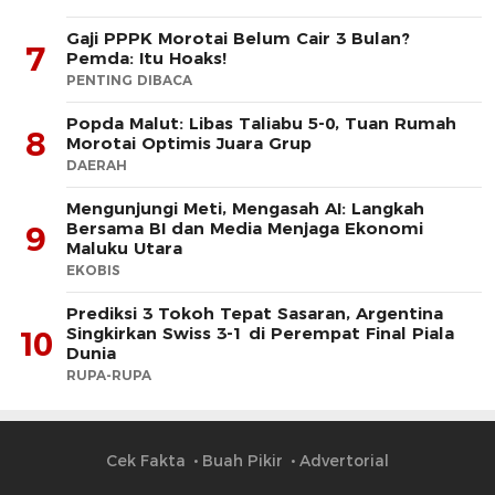
Gaji PPPK Morotai Belum Cair 3 Bulan?
7
Pemda: Itu Hoaks!
PENTING DIBACA
Popda Malut: Libas Taliabu 5-0, Tuan Rumah
8
Morotai Optimis Juara Grup
DAERAH
Mengunjungi Meti, Mengasah AI: Langkah
Bersama BI dan Media Menjaga Ekonomi
9
Maluku Utara
EKOBIS
Prediksi 3 Tokoh Tepat Sasaran, Argentina
Singkirkan Swiss 3-1 di Perempat Final Piala
10
Dunia
RUPA-RUPA
Cek Fakta
Buah Pikir
Advertorial