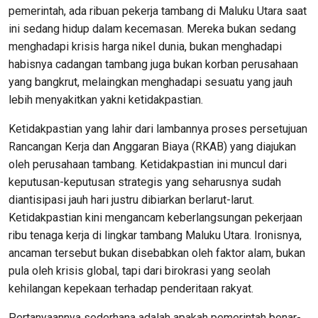
pemerintah, ada ribuan pekerja tambang di Maluku Utara saat
ini sedang hidup dalam kecemasan. Mereka bukan sedang
menghadapi krisis harga nikel dunia, bukan menghadapi
habisnya cadangan tambang juga bukan korban perusahaan
yang bangkrut, melaingkan menghadapi sesuatu yang jauh
lebih menyakitkan yakni ketidakpastian.
Ketidakpastian yang lahir dari lambannya proses persetujuan
Rancangan Kerja dan Anggaran Biaya (RKAB) yang diajukan
oleh perusahaan tambang. Ketidakpastian ini muncul dari
keputusan-keputusan strategis yang seharusnya sudah
diantisipasi jauh hari justru dibiarkan berlarut-larut.
Ketidakpastian kini mengancam keberlangsungan pekerjaan
ribu tenaga kerja di lingkar tambang Maluku Utara. Ironisnya,
ancaman tersebut bukan disebabkan oleh faktor alam, bukan
pula oleh krisis global, tapi dari birokrasi yang seolah
kehilangan kepekaan terhadap penderitaan rakyat.
Pertanyaannya sederhana adalah apakah pemerintah benar-