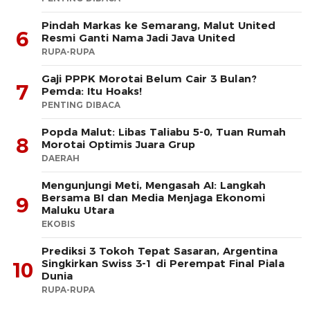
Pindah Markas ke Semarang, Malut United
6
Resmi Ganti Nama Jadi Java United
RUPA-RUPA
Gaji PPPK Morotai Belum Cair 3 Bulan?
7
Pemda: Itu Hoaks!
PENTING DIBACA
Popda Malut: Libas Taliabu 5-0, Tuan Rumah
8
Morotai Optimis Juara Grup
DAERAH
Mengunjungi Meti, Mengasah AI: Langkah
Bersama BI dan Media Menjaga Ekonomi
9
Maluku Utara
EKOBIS
Prediksi 3 Tokoh Tepat Sasaran, Argentina
Singkirkan Swiss 3-1 di Perempat Final Piala
10
Dunia
RUPA-RUPA