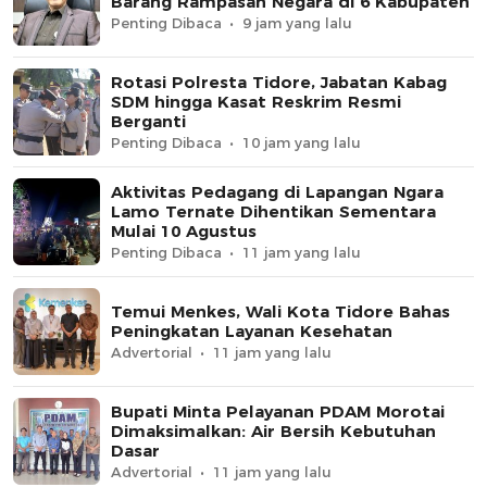
Barang Rampasan Negara di 6 Kabupaten
Penting Dibaca
9 jam yang lalu
Rotasi Polresta Tidore, Jabatan Kabag
SDM hingga Kasat Reskrim Resmi
Berganti
Penting Dibaca
10 jam yang lalu
Aktivitas Pedagang di Lapangan Ngara
Lamo Ternate Dihentikan Sementara
Mulai 10 Agustus
Penting Dibaca
11 jam yang lalu
Temui Menkes, Wali Kota Tidore Bahas
Peningkatan Layanan Kesehatan
Advertorial
11 jam yang lalu
Bupati Minta Pelayanan PDAM Morotai
Dimaksimalkan: Air Bersih Kebutuhan
Dasar
Advertorial
11 jam yang lalu