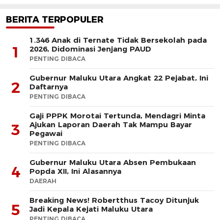
BERITA TERPOPULER
1.346 Anak di Ternate Tidak Bersekolah pada
1
2026, Didominasi Jenjang PAUD
PENTING DIBACA
Gubernur Maluku Utara Angkat 22 Pejabat, Ini
2
Daftarnya
PENTING DIBACA
Gaji PPPK Morotai Tertunda, Mendagri Minta
Ajukan Laporan Daerah Tak Mampu Bayar
3
Pegawai
PENTING DIBACA
Gubernur Maluku Utara Absen Pembukaan
4
Popda XII, Ini Alasannya
DAERAH
Breaking News! Robertthus Tacoy Ditunjuk
5
Jadi Kepala Kejati Maluku Utara
PENTING DIBACA