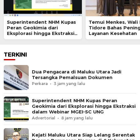
Superintendent NHM Kupas
Temui Menkes, Wali
Peran Geokimia dari
Tidore Bahas Penin
Eksplorasi hingga Ekstraksi
Layanan Kesehatan
dalam Webinar MGEI-SC UNG
TERKINI
Dua Pengacara di Maluku Utara Jadi
Tersangka Pemalsuan Dokumen
Perkara
3 jam yang lalu
Superintendent NHM Kupas Peran
Geokimia dari Eksplorasi hingga Ekstraksi
dalam Webinar MGEI-SC UNG
Advertorial
8 jam yang lalu
Kejati Maluku Utara Siap Lelang Serentak