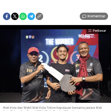
Komentar
Perbesar
Wali Kota dan Wakil Wali Kota Tidore kepulauan bersama jawara Wali