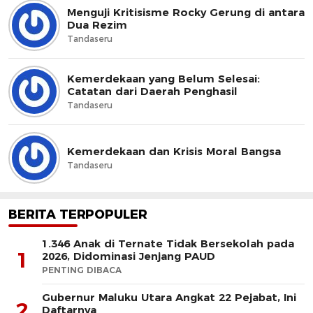
Menguji Kritisisme Rocky Gerung di antara
Dua Rezim
Tandaseru
Kemerdekaan yang Belum Selesai:
Catatan dari Daerah Penghasil
Tandaseru
Kemerdekaan dan Krisis Moral Bangsa
Tandaseru
BERITA TERPOPULER
1.346 Anak di Ternate Tidak Bersekolah pada
1
2026, Didominasi Jenjang PAUD
PENTING DIBACA
Gubernur Maluku Utara Angkat 22 Pejabat, Ini
2
Daftarnya