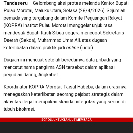
Tandaseru
– Gelombang aksi protes melanda Kantor Bupati
Pulau Morotai, Maluku Utara, Selasa (28/4/2026). Sejumlah
pemuda yang tergabung dalam Komite Perjuangan Rakyat
(KOPRA) Institut Pulau Morotai menggelar unjuk rasa
mendesak Bupati Rusli Sibua segera mencopot Sekretaris
Daerah (Sekda), Muhammad Umar Ali, atas dugaan
keterlibatan dalam praktik judi
online
(judol).
Dugaan ini mencuat setelah beredarnya data pribadi yang
mencatut nama panglima ASN tersebut dalam aplikasi
perjudian daring, Angkabet.
Koordinator KOPRA Morotai, Faisal Habeba, dalam orasinya
menegaskan keterlibatan seorang pejabat strategis dalam
aktivitas ilegal merupakan skandal integritas yang serius di
tubuh birokrasi.