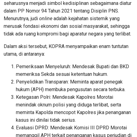
seharusnya menjadi simbol kedisiplinan sebagaimana diatur
dalam PP Nomor 94 Tahun 2021 tentang Disiplin PNS.
Menurutnya, judi
online
adalah kejahatan sistemik yang
merusak fondasi ekonomi dan sosial masyarakat, sehingga
tidak ada ruang kompromi bagi aparatur negara yang terlibat.
Dalam aksi tersebut, KOPRA menyampaikan enam tuntutan
utama, di antaranya:
Pemeriksaan Menyeluruh: Mendesak Bupati dan BKD
memeriksa Sekda sesuai ketentuan hukum.
Penyelidikan Transparan: Meminta aparat penegak
hukum (APH) membuka pengusutan secara terbuka.
Ketegasan Polri: Mendesak Kapolres Morotai
menindak oknum polisi yang diduga terlibat, serta
meminta Kapolda mencopot Kapolres jika penanganan
kasus ini dinilai tidak serius.
Evaluasi DPRD: Mendesak Komisi III DPRD Morotai
memanggil APH terkait penanganan kasus perjudian di