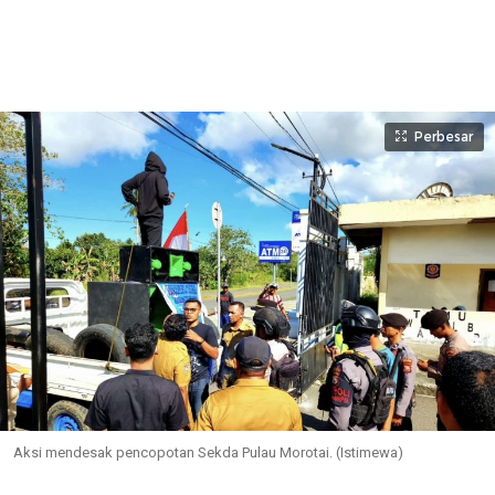
Perbesar
Aksi mendesak pencopotan Sekda Pulau Morotai. (Istimewa)