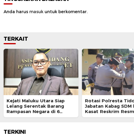
Anda harus
masuk
untuk berkomentar.
TERKAIT
Kejati Maluku Utara Siap
Rotasi Polresta Tido
Lelang Serentak Barang
Jabatan Kabag SDM 
Rampasan Negara di 6
Kasat Reskrim Resm
Kabupaten
Berganti
TERKINI