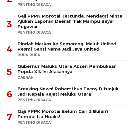
PENTING DIBACA
Gaji PPPK Morotai Tertunda, Mendagri Minta
Ajukan Laporan Daerah Tak Mampu Bayar
3
Pegawai
PENTING DIBACA
Pindah Markas ke Semarang, Malut United
4
Resmi Ganti Nama Jadi Java United
RUPA-RUPA
Gubernur Maluku Utara Absen Pembukaan
5
Popda XII, Ini Alasannya
DAERAH
Breaking News! Robertthus Tacoy Ditunjuk
6
Jadi Kepala Kejati Maluku Utara
PENTING DIBACA
Gaji PPPK Morotai Belum Cair 3 Bulan?
7
Pemda: Itu Hoaks!
PENTING DIBACA