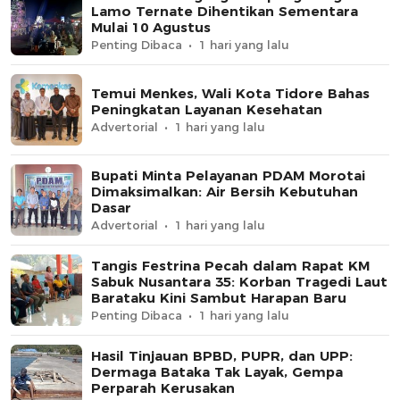
Lamo Ternate Dihentikan Sementara
Mulai 10 Agustus
Penting Dibaca
1 hari yang lalu
Temui Menkes, Wali Kota Tidore Bahas
Peningkatan Layanan Kesehatan
Advertorial
1 hari yang lalu
Bupati Minta Pelayanan PDAM Morotai
Dimaksimalkan: Air Bersih Kebutuhan
Dasar
Advertorial
1 hari yang lalu
Tangis Festrina Pecah dalam Rapat KM
Sabuk Nusantara 35: Korban Tragedi Laut
Barataku Kini Sambut Harapan Baru
Penting Dibaca
1 hari yang lalu
Hasil Tinjauan BPBD, PUPR, dan UPP:
Dermaga Bataka Tak Layak, Gempa
Perparah Kerusakan