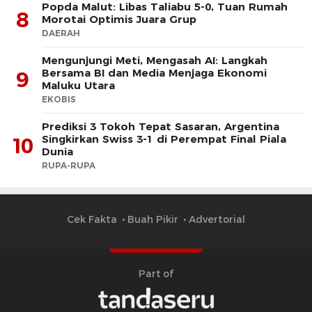
Popda Malut: Libas Taliabu 5-0, Tuan Rumah
8
Morotai Optimis Juara Grup
DAERAH
Mengunjungi Meti, Mengasah AI: Langkah
Bersama BI dan Media Menjaga Ekonomi
9
Maluku Utara
EKOBIS
Prediksi 3 Tokoh Tepat Sasaran, Argentina
Singkirkan Swiss 3-1 di Perempat Final Piala
10
Dunia
RUPA-RUPA
Cek Fakta
Buah Pikir
Advertorial
Part of