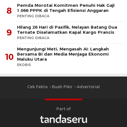
Pemda Morotai Komitmen Penuhi Hak Gaji
8
1.066 PPPK di Tengah Efisiensi Anggaran
PENTING DIBACA
Hilang 26 Hari di Pasifik, Nelayan Batang Dua
9
Ternate Diselamatkan Kapal Kargo Prancis
PENTING DIBACA
Mengunjungi Meti, Mengasah AI: Langkah
Bersama BI dan Media Menjaga Ekonomi
10
Maluku Utara
EKOBIS
Cek Fakta
Buah Pikir
Advertorial
Part of