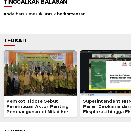
TINGGALKAN BALASAN
Anda harus
masuk
untuk berkomentar.
TERKAIT
Pemkot Tidore Sebut
Superintendent NH
Perempuan Aktor Penting
Peran Geokimia dari
Pembangunan di Milad ke-
Eksplorasi hingga Ek
109 Aisyiyah
dalam Webinar MGE