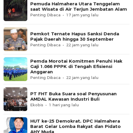
Pemuda Halmahera Utara Tenggelam
saat Wisata di Air Terjun Jembatan Alam
Penting Dibaca
17 jam yang lalu
Pemkot Ternate Hapus Sanksi Denda
Pajak Daerah hingga 30 September
Penting Dibaca
22 jam yang lalu
Pemda Morotai Komitmen Penuhi Hak
Gaji 1.066 PPPK di Tengah Efisiensi
Anggaran
Penting Dibaca
22 jam yang lalu
PT FHT Buka Suara soal Penyusunan
AMDAL Kawasan Industri Buli
Ekobis
1 hari yang lalu
HUT ke-25 Demokrat, DPC Halmahera
Barat Gelar Lomba Rakyat dan Pidato
AHY Muda