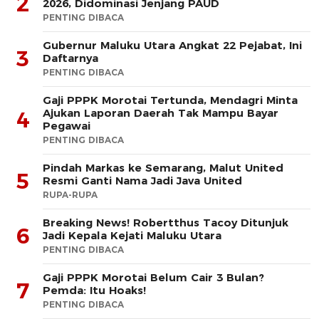
2
2026, Didominasi Jenjang PAUD
PENTING DIBACA
Gubernur Maluku Utara Angkat 22 Pejabat, Ini
3
Daftarnya
PENTING DIBACA
Gaji PPPK Morotai Tertunda, Mendagri Minta
Ajukan Laporan Daerah Tak Mampu Bayar
4
Pegawai
PENTING DIBACA
Pindah Markas ke Semarang, Malut United
5
Resmi Ganti Nama Jadi Java United
RUPA-RUPA
Breaking News! Robertthus Tacoy Ditunjuk
6
Jadi Kepala Kejati Maluku Utara
PENTING DIBACA
Gaji PPPK Morotai Belum Cair 3 Bulan?
7
Pemda: Itu Hoaks!
PENTING DIBACA