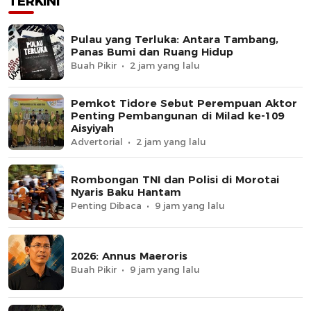
TERKINI
Pulau yang Terluka: Antara Tambang,
Panas Bumi dan Ruang Hidup
Buah Pikir
2 jam yang lalu
Pemkot Tidore Sebut Perempuan Aktor
Penting Pembangunan di Milad ke-109
Aisyiyah
Advertorial
2 jam yang lalu
Rombongan TNI dan Polisi di Morotai
Nyaris Baku Hantam
Penting Dibaca
9 jam yang lalu
2026: Annus Maeroris
Buah Pikir
9 jam yang lalu