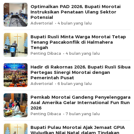
​Optimalkan PAD 2026, Bupati Morotai
Instruksikan Penataan Ulang Sektor
Potensial
Advertorial
4 bulan yang lalu
​Bupati Rusli Minta Warga Morotai Tetap
Tenang Pascakonflik di Halmahera
Tengah
Penting Dibaca
4 bulan yang lalu
​Hadir di Rakornas 2026, Bupati Rusli Sibua
Pertegas Sinergi Morotai dengan
Pemerintah Pusat
Advertorial
6 bulan yang lalu
Pemkab Morotai Gandeng Penyelenggara
Asal Amerika Gelar International Fun Run
2026
Penting Dibaca
7 bulan yang lalu
Bupati Pulau Morotai Ajak Jemaat GPIA
Wujudkan Nilai Natal dalam Tindakan