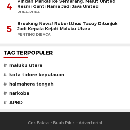
Pindah Markas ke Semarang, Malut United
4
Resmi Ganti Nama Jadi Java United
RUPA-RUPA
Breaking News! Robertthus Tacoy Ditunjuk
5
Jadi Kepala Kejati Maluku Utara
PENTING DIBACA
TAG TERPOPULER
#
maluku utara
#
kota tidore kepulauan
#
halmahera tengah
#
narkoba
#
APBD
Cek Fakta
Buah Pikir
Advertorial