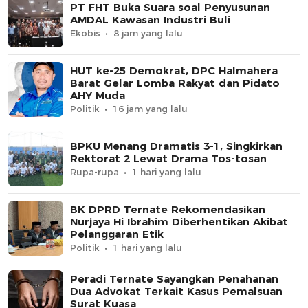
PT FHT Buka Suara soal Penyusunan
AMDAL Kawasan Industri Buli
Ekobis
8 jam yang lalu
HUT ke-25 Demokrat, DPC Halmahera
Barat Gelar Lomba Rakyat dan Pidato
AHY Muda
Politik
16 jam yang lalu
BPKU Menang Dramatis 3-1, Singkirkan
Rektorat 2 Lewat Drama Tos-tosan
Rupa-rupa
1 hari yang lalu
BK DPRD Ternate Rekomendasikan
Nurjaya Hi Ibrahim Diberhentikan Akibat
Pelanggaran Etik
Politik
1 hari yang lalu
Peradi Ternate Sayangkan Penahanan
Dua Advokat Terkait Kasus Pemalsuan
Surat Kuasa