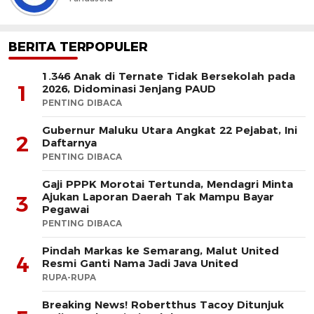
BERITA TERPOPULER
1.346 Anak di Ternate Tidak Bersekolah pada
1
2026, Didominasi Jenjang PAUD
PENTING DIBACA
Gubernur Maluku Utara Angkat 22 Pejabat, Ini
2
Daftarnya
PENTING DIBACA
Gaji PPPK Morotai Tertunda, Mendagri Minta
Ajukan Laporan Daerah Tak Mampu Bayar
3
Pegawai
PENTING DIBACA
Pindah Markas ke Semarang, Malut United
4
Resmi Ganti Nama Jadi Java United
RUPA-RUPA
Breaking News! Robertthus Tacoy Ditunjuk