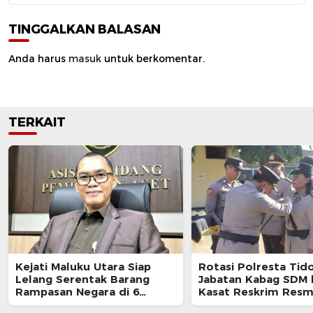
TINGGALKAN BALASAN
Anda harus
masuk
untuk berkomentar.
TERKAIT
Kejati Maluku Utara Siap
Rotasi Polresta Tido
Lelang Serentak Barang
Jabatan Kabag SDM 
Rampasan Negara di 6
Kasat Reskrim Resm
Kabupaten
Berganti