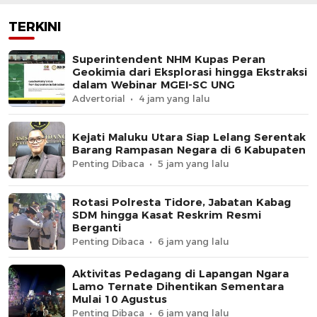
TERKINI
Superintendent NHM Kupas Peran
Geokimia dari Eksplorasi hingga Ekstraksi
dalam Webinar MGEI-SC UNG
Advertorial
4 jam yang lalu
Kejati Maluku Utara Siap Lelang Serentak
Barang Rampasan Negara di 6 Kabupaten
Penting Dibaca
5 jam yang lalu
Rotasi Polresta Tidore, Jabatan Kabag
SDM hingga Kasat Reskrim Resmi
Berganti
Penting Dibaca
6 jam yang lalu
Aktivitas Pedagang di Lapangan Ngara
Lamo Ternate Dihentikan Sementara
Mulai 10 Agustus
Penting Dibaca
6 jam yang lalu