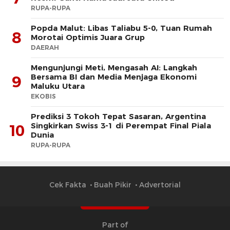
RUPA-RUPA
Popda Malut: Libas Taliabu 5-0, Tuan Rumah
8
Morotai Optimis Juara Grup
DAERAH
Mengunjungi Meti, Mengasah AI: Langkah
Bersama BI dan Media Menjaga Ekonomi
9
Maluku Utara
EKOBIS
Prediksi 3 Tokoh Tepat Sasaran, Argentina
Singkirkan Swiss 3-1 di Perempat Final Piala
10
Dunia
RUPA-RUPA
Cek Fakta
Buah Pikir
Advertorial
Part of