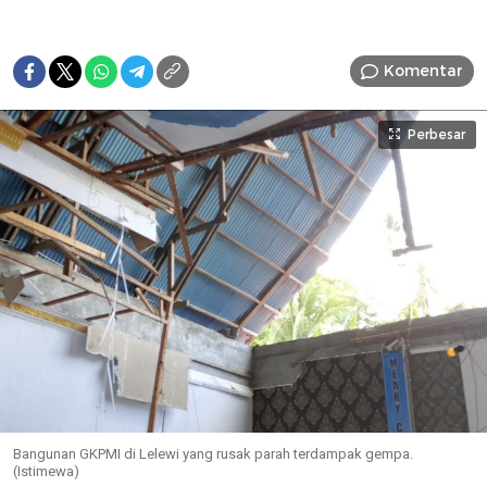
Komentar
Perbesar
Bangunan GKPMI di Lelewi yang rusak parah terdampak gempa.
(Istimewa)