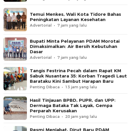
Temui Menkes, Wali Kota Tidore Bahas
Peningkatan Layanan Kesehatan
Advertorial
7 jam yang lalu
Bupati Minta Pelayanan PDAM Morotai
Dimaksimalkan: Air Bersih Kebutuhan
Dasar
Advertorial
7 jam yang lalu
Tangis Festrina Pecah dalam Rapat KM
Sabuk Nusantara 35: Korban Tragedi Laut
Barataku Kini Sambut Harapan Baru
Penting Dibaca
13 jam yang lalu
Hasil Tinjauan BPBD, PUPR, dan UPP:
Dermaga Bataka Tak Layak, Gempa
Perparah Kerusakan
Penting Dibaca
20 jam yang lalu
Resmi Menjabat, Dirut Baru PDAM