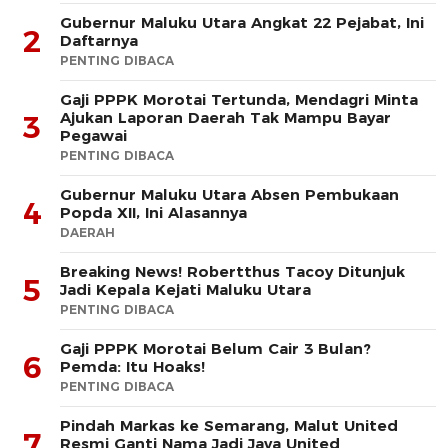
Gubernur Maluku Utara Angkat 22 Pejabat, Ini
2
Daftarnya
PENTING DIBACA
Gaji PPPK Morotai Tertunda, Mendagri Minta
Ajukan Laporan Daerah Tak Mampu Bayar
3
Pegawai
PENTING DIBACA
Gubernur Maluku Utara Absen Pembukaan
4
Popda XII, Ini Alasannya
DAERAH
Breaking News! Robertthus Tacoy Ditunjuk
5
Jadi Kepala Kejati Maluku Utara
PENTING DIBACA
Gaji PPPK Morotai Belum Cair 3 Bulan?
6
Pemda: Itu Hoaks!
PENTING DIBACA
Pindah Markas ke Semarang, Malut United
7
Resmi Ganti Nama Jadi Java United