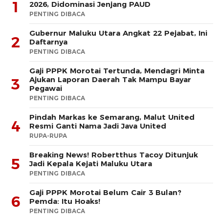
1
2026, Didominasi Jenjang PAUD
PENTING DIBACA
Gubernur Maluku Utara Angkat 22 Pejabat, Ini
2
Daftarnya
PENTING DIBACA
Gaji PPPK Morotai Tertunda, Mendagri Minta
Ajukan Laporan Daerah Tak Mampu Bayar
3
Pegawai
PENTING DIBACA
Pindah Markas ke Semarang, Malut United
4
Resmi Ganti Nama Jadi Java United
RUPA-RUPA
Breaking News! Robertthus Tacoy Ditunjuk
5
Jadi Kepala Kejati Maluku Utara
PENTING DIBACA
Gaji PPPK Morotai Belum Cair 3 Bulan?
6
Pemda: Itu Hoaks!
PENTING DIBACA