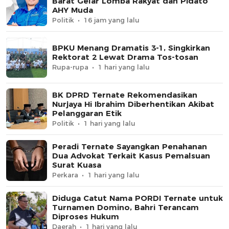
Barat Gelar Lomba Rakyat dan Pidato
AHY Muda
Politik
16 jam yang lalu
BPKU Menang Dramatis 3-1, Singkirkan
Rektorat 2 Lewat Drama Tos-tosan
Rupa-rupa
1 hari yang lalu
BK DPRD Ternate Rekomendasikan
Nurjaya Hi Ibrahim Diberhentikan Akibat
Pelanggaran Etik
Politik
1 hari yang lalu
Peradi Ternate Sayangkan Penahanan
Dua Advokat Terkait Kasus Pemalsuan
Surat Kuasa
Perkara
1 hari yang lalu
Diduga Catut Nama PORDI Ternate untuk
Turnamen Domino, Bahri Terancam
Diproses Hukum
Daerah
1 hari yang lalu