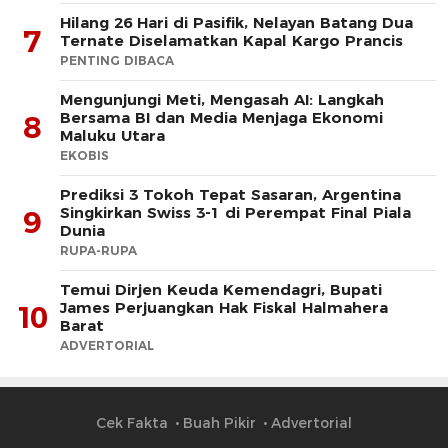
Hilang 26 Hari di Pasifik, Nelayan Batang Dua
7
Ternate Diselamatkan Kapal Kargo Prancis
PENTING DIBACA
Mengunjungi Meti, Mengasah AI: Langkah
Bersama BI dan Media Menjaga Ekonomi
8
Maluku Utara
EKOBIS
Prediksi 3 Tokoh Tepat Sasaran, Argentina
Singkirkan Swiss 3-1 di Perempat Final Piala
9
Dunia
RUPA-RUPA
​Temui Dirjen Keuda Kemendagri, Bupati
James Perjuangkan Hak Fiskal Halmahera
10
Barat
ADVERTORIAL
Cek Fakta
Buah Pikir
Advertorial