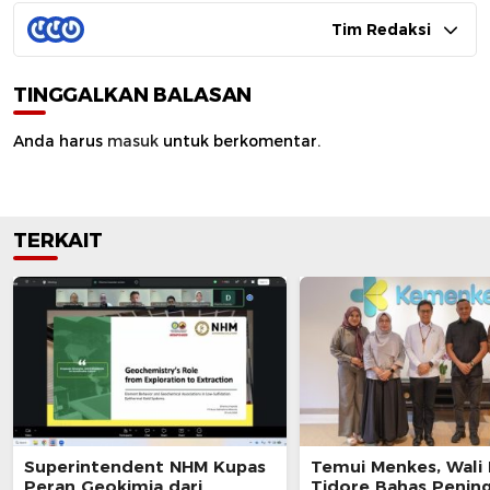
Tim Redaksi
TINGGALKAN BALASAN
Anda harus
masuk
untuk berkomentar.
TERKAIT
Superintendent NHM Kupas
Temui Menkes, Wali
Peran Geokimia dari
Tidore Bahas Penin