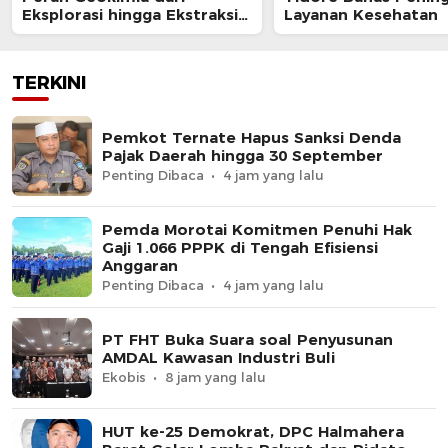
Eksplorasi hingga Ekstraksi
Layanan Kesehatan
dalam Webinar MGEI-SC UNG
TERKINI
Pemkot Ternate Hapus Sanksi Denda
Pajak Daerah hingga 30 September
Penting Dibaca
4 jam yang lalu
Pemda Morotai Komitmen Penuhi Hak
Gaji 1.066 PPPK di Tengah Efisiensi
Anggaran
Penting Dibaca
4 jam yang lalu
PT FHT Buka Suara soal Penyusunan
AMDAL Kawasan Industri Buli
Ekobis
8 jam yang lalu
HUT ke-25 Demokrat, DPC Halmahera