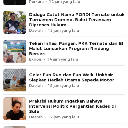
Perkara
12 jam yang lalu
Diduga Catut Nama PORDI Ternate untuk
Turnamen Domino, Bahri Terancam
Diproses Hukum
Daerah
13 jam yang lalu
Tekan Inflasi Pangan, PKK Ternate dan BI
Malut Luncurkan Program Rindang
Berseri
Ekobis
14 jam yang lalu
Gelar Fun Run dan Fun Walk, Unkhair
Siapkan Hadiah Utama Sepeda Motor
Daerah
15 jam yang lalu
Praktisi Hukum Ingatkan Bahaya
Intervensi Politik Pergantian Kades di
Sula
Daerah
17 jam yang lalu