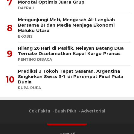
7
Morotai Optimis Juara Grup
DAERAH
Mengunjungi Meti, Mengasah AI: Langkah
Bersama BI dan Media Menjaga Ekonomi
8
Maluku Utara
EKOBIS
Hilang 26 Hari di Pasifik, Nelayan Batang Dua
9
Ternate Diselamatkan Kapal Kargo Prancis
PENTING DIBACA
Prediksi 3 Tokoh Tepat Sasaran, Argentina
Singkirkan Swiss 3-1 di Perempat Final Piala
10
Dunia
RUPA-RUPA
Cek Fakta
Buah Pikir
Advertorial