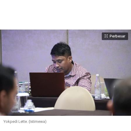
Perbesar
Yokpedi Lette. (Istimewa)