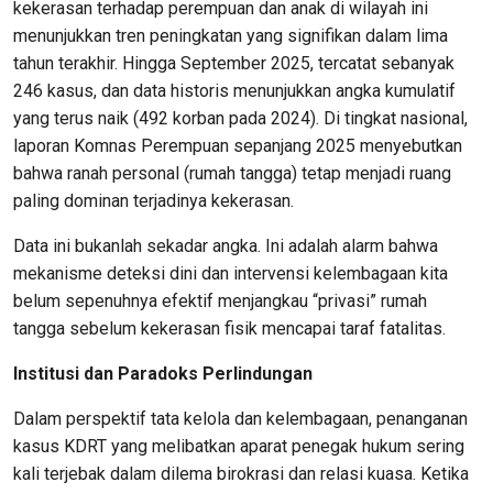
kekerasan terhadap perempuan dan anak di wilayah ini
menunjukkan tren peningkatan yang signifikan dalam lima
tahun terakhir. Hingga September 2025, tercatat sebanyak
246 kasus, dan data historis menunjukkan angka kumulatif
yang terus naik (492 korban pada 2024). Di tingkat nasional,
laporan Komnas Perempuan sepanjang 2025 menyebutkan
bahwa ranah personal (rumah tangga) tetap menjadi ruang
paling dominan terjadinya kekerasan.
Data ini bukanlah sekadar angka. Ini adalah alarm bahwa
mekanisme deteksi dini dan intervensi kelembagaan kita
belum sepenuhnya efektif menjangkau “privasi” rumah
tangga sebelum kekerasan fisik mencapai taraf fatalitas.
Institusi dan Paradoks Perlindungan
Dalam perspektif tata kelola dan kelembagaan, penanganan
kasus KDRT yang melibatkan aparat penegak hukum sering
kali terjebak dalam dilema birokrasi dan relasi kuasa. Ketika