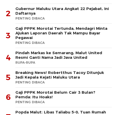
Gubernur Maluku Utara Angkat 22 Pejabat, Ini
2
Daftarnya
PENTING DIBACA
Gaji PPPK Morotai Tertunda, Mendagri Minta
Ajukan Laporan Daerah Tak Mampu Bayar
3
Pegawai
PENTING DIBACA
Pindah Markas ke Semarang, Malut United
4
Resmi Ganti Nama Jadi Java United
RUPA-RUPA
Breaking News! Robertthus Tacoy Ditunjuk
5
Jadi Kepala Kejati Maluku Utara
PENTING DIBACA
Gaji PPPK Morotai Belum Cair 3 Bulan?
6
Pemda: Itu Hoaks!
PENTING DIBACA
Popda Malut: Libas Taliabu 5-0, Tuan Rumah