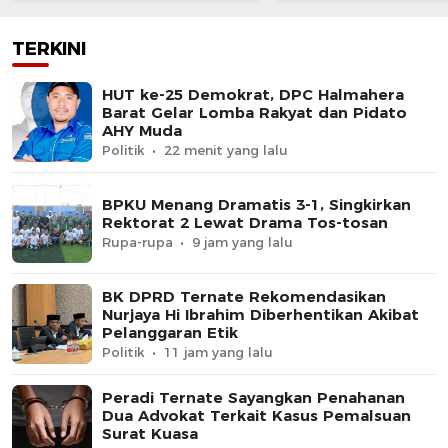
TERKINI
HUT ke-25 Demokrat, DPC Halmahera
Barat Gelar Lomba Rakyat dan Pidato
AHY Muda
Politik
22 menit yang lalu
BPKU Menang Dramatis 3-1, Singkirkan
Rektorat 2 Lewat Drama Tos-tosan
Rupa-rupa
9 jam yang lalu
BK DPRD Ternate Rekomendasikan
Nurjaya Hi Ibrahim Diberhentikan Akibat
Pelanggaran Etik
Politik
11 jam yang lalu
Peradi Ternate Sayangkan Penahanan
Dua Advokat Terkait Kasus Pemalsuan
Surat Kuasa