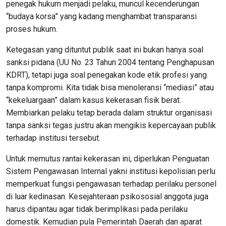
penegak hukum menjadi pelaku, muncul kecenderungan
“budaya korsa” yang kadang menghambat transparansi
proses hukum.
Ketegasan yang dituntut publik saat ini bukan hanya soal
sanksi pidana (UU No. 23 Tahun 2004 tentang Penghapusan
KDRT), tetapi juga soal penegakan kode etik profesi yang
tanpa kompromi. Kita tidak bisa menoleransi “mediasi” atau
“kekeluargaan” dalam kasus kekerasan fisik berat.
Membiarkan pelaku tetap berada dalam struktur organisasi
tanpa sanksi tegas justru akan mengikis kepercayaan publik
terhadap institusi tersebut.
Untuk memutus rantai kekerasan ini, diperlukan Penguatan
Sistem Pengawasan Internal yakni institusi kepolisian perlu
memperkuat fungsi pengawasan terhadap perilaku personel
di luar kedinasan. Kesejahteraan psikososial anggota juga
harus dipantau agar tidak berimplikasi pada perilaku
domestik. Kemudian pula Pemerintah Daerah dan aparat