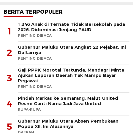
BERITA TERPOPULER
1.346 Anak di Ternate Tidak Bersekolah pada
1
2026, Didominasi Jenjang PAUD
PENTING DIBACA
Gubernur Maluku Utara Angkat 22 Pejabat, Ini
2
Daftarnya
PENTING DIBACA
Gaji PPPK Morotai Tertunda, Mendagri Minta
Ajukan Laporan Daerah Tak Mampu Bayar
3
Pegawai
PENTING DIBACA
Pindah Markas ke Semarang, Malut United
4
Resmi Ganti Nama Jadi Java United
RUPA-RUPA
Gubernur Maluku Utara Absen Pembukaan
5
Popda XII, Ini Alasannya
DAERAH