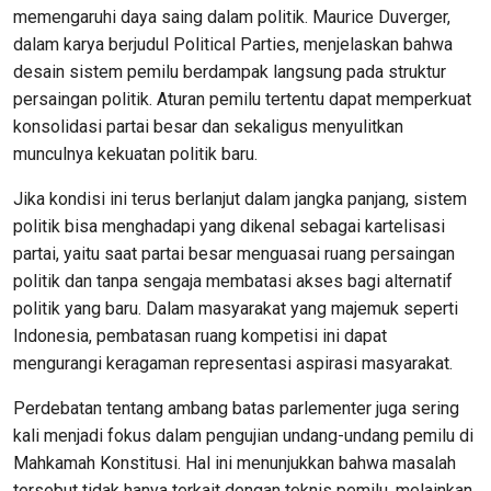
memengaruhi daya saing dalam politik. Maurice Duverger,
dalam karya berjudul Political Parties, menjelaskan bahwa
desain sistem pemilu berdampak langsung pada struktur
persaingan politik. Aturan pemilu tertentu dapat memperkuat
konsolidasi partai besar dan sekaligus menyulitkan
munculnya kekuatan politik baru.
Jika kondisi ini terus berlanjut dalam jangka panjang, sistem
politik bisa menghadapi yang dikenal sebagai kartelisasi
partai, yaitu saat partai besar menguasai ruang persaingan
politik dan tanpa sengaja membatasi akses bagi alternatif
politik yang baru. Dalam masyarakat yang majemuk seperti
Indonesia, pembatasan ruang kompetisi ini dapat
mengurangi keragaman representasi aspirasi masyarakat.
Perdebatan tentang ambang batas parlementer juga sering
kali menjadi fokus dalam pengujian undang-undang pemilu di
Mahkamah Konstitusi. Hal ini menunjukkan bahwa masalah
tersebut tidak hanya terkait dengan teknis pemilu, melainkan