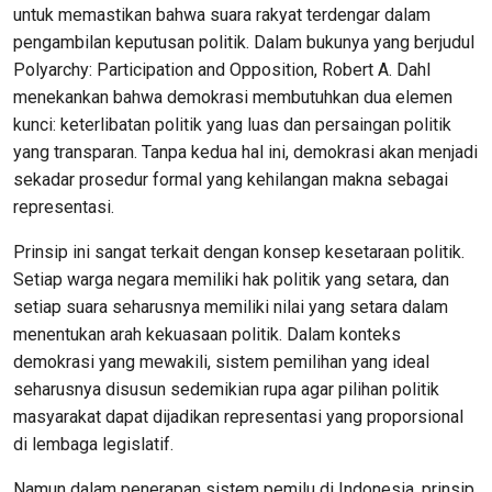
untuk memastikan bahwa suara rakyat terdengar dalam
pengambilan keputusan politik. Dalam bukunya yang berjudul
Polyarchy: Participation and Opposition, Robert A. Dahl
menekankan bahwa demokrasi membutuhkan dua elemen
kunci: keterlibatan politik yang luas dan persaingan politik
yang transparan. Tanpa kedua hal ini, demokrasi akan menjadi
sekadar prosedur formal yang kehilangan makna sebagai
representasi.
Prinsip ini sangat terkait dengan konsep kesetaraan politik.
Setiap warga negara memiliki hak politik yang setara, dan
setiap suara seharusnya memiliki nilai yang setara dalam
menentukan arah kekuasaan politik. Dalam konteks
demokrasi yang mewakili, sistem pemilihan yang ideal
seharusnya disusun sedemikian rupa agar pilihan politik
masyarakat dapat dijadikan representasi yang proporsional
di lembaga legislatif.
Namun dalam penerapan sistem pemilu di Indonesia, prinsip