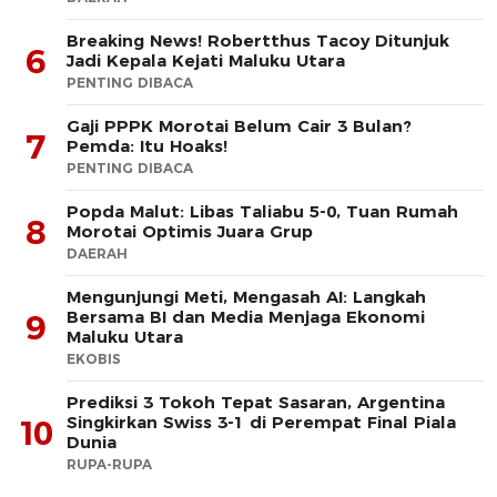
Breaking News! Robertthus Tacoy Ditunjuk
6
Jadi Kepala Kejati Maluku Utara
PENTING DIBACA
Gaji PPPK Morotai Belum Cair 3 Bulan?
7
Pemda: Itu Hoaks!
PENTING DIBACA
Popda Malut: Libas Taliabu 5-0, Tuan Rumah
8
Morotai Optimis Juara Grup
DAERAH
Mengunjungi Meti, Mengasah AI: Langkah
Bersama BI dan Media Menjaga Ekonomi
9
Maluku Utara
EKOBIS
Prediksi 3 Tokoh Tepat Sasaran, Argentina
Singkirkan Swiss 3-1 di Perempat Final Piala
10
Dunia
RUPA-RUPA