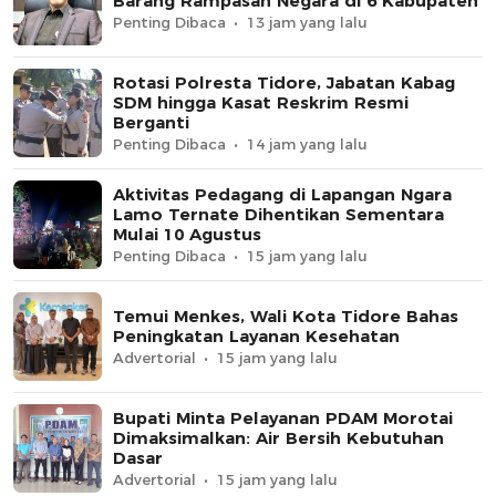
Barang Rampasan Negara di 6 Kabupaten
Penting Dibaca
13 jam yang lalu
Rotasi Polresta Tidore, Jabatan Kabag
SDM hingga Kasat Reskrim Resmi
Berganti
Penting Dibaca
14 jam yang lalu
Aktivitas Pedagang di Lapangan Ngara
Lamo Ternate Dihentikan Sementara
Mulai 10 Agustus
Penting Dibaca
15 jam yang lalu
Temui Menkes, Wali Kota Tidore Bahas
Peningkatan Layanan Kesehatan
Advertorial
15 jam yang lalu
Bupati Minta Pelayanan PDAM Morotai
Dimaksimalkan: Air Bersih Kebutuhan
Dasar
Advertorial
15 jam yang lalu