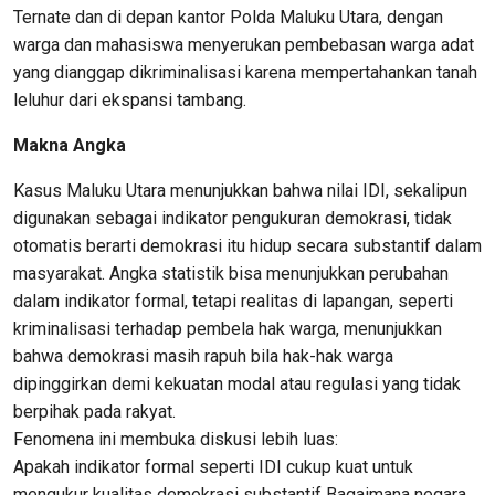
Ternate dan di depan kantor Polda Maluku Utara, dengan
warga dan mahasiswa menyerukan pembebasan warga adat
yang dianggap dikriminalisasi karena mempertahankan tanah
leluhur dari ekspansi tambang.
Makna
Angka
Kasus Maluku Utara menunjukkan bahwa nilai IDI, sekalipun
digunakan sebagai indikator pengukuran demokrasi, tidak
otomatis berarti demokrasi itu hidup secara substantif dalam
masyarakat. Angka statistik bisa menunjukkan perubahan
dalam indikator formal, tetapi realitas di lapangan, seperti
kriminalisasi terhadap pembela hak warga, menunjukkan
bahwa demokrasi masih rapuh bila hak-hak warga
dipinggirkan demi kekuatan modal atau regulasi yang tidak
berpihak pada rakyat.
Fenomena ini membuka diskusi lebih luas:
Apakah indikator formal seperti IDI cukup kuat untuk
mengukur kualitas demokrasi substantif Bagaimana negara