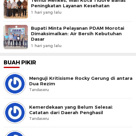
Temui Menkes, Wali Kota Tidore Bahas
Peningkatan Layanan Kesehatan
1 hari yang lalu
Bupati Minta Pelayanan PDAM Morotai
Dimaksimalkan: Air Bersih Kebutuhan
Dasar
1 hari yang lalu
BUAH PIKIR
Menguji Kritisisme Rocky Gerung di antara
Dua Rezim
Tandaseru
Kemerdekaan yang Belum Selesai:
Catatan dari Daerah Penghasil
Tandaseru