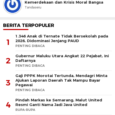
Kemerdekaan dan Krisis Moral Bangsa
Tandaseru
BERITA TERPOPULER
1.346 Anak di Ternate Tidak Bersekolah pada
1
2026, Didominasi Jenjang PAUD
PENTING DIBACA
Gubernur Maluku Utara Angkat 22 Pejabat, Ini
2
Daftarnya
PENTING DIBACA
Gaji PPPK Morotai Tertunda, Mendagri Minta
Ajukan Laporan Daerah Tak Mampu Bayar
3
Pegawai
PENTING DIBACA
Pindah Markas ke Semarang, Malut United
4
Resmi Ganti Nama Jadi Java United
RUPA-RUPA