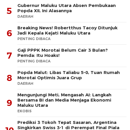
Gubernur Maluku Utara Absen Pembukaan
5
Popda XII, Ini Alasannya
DAERAH
Breaking News! Robertthus Tacoy Ditunjuk
6
Jadi Kepala Kejati Maluku Utara
PENTING DIBACA
Gaji PPPK Morotai Belum Cair 3 Bulan?
7
Pemda: Itu Hoaks!
PENTING DIBACA
Popda Malut: Libas Taliabu 5-0, Tuan Rumah
8
Morotai Optimis Juara Grup
DAERAH
Mengunjungi Meti, Mengasah AI: Langkah
Bersama BI dan Media Menjaga Ekonomi
9
Maluku Utara
EKOBIS
Prediksi 3 Tokoh Tepat Sasaran, Argentina
Singkirkan Swiss 3-1 di Perempat Final Piala