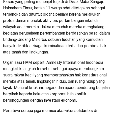
Kasus yang paling menonjol terjadi di Desa Maba Sangaji,
Halmahera Timur, ketika 11 warga adat ditetapkan sebagai
tersangka dan dituntut pidana penjara karena melakukan
protes damai menolak aktivitas pertambangan nikel di
wilayah adat mereka. Jaksa menuduh mereka menghalangi
kegiatan perusahaan pertambangan berdasarkan pasal dalam
Undang-Undang Minerba, sebuah tuduhan yang kemudian
banyak dikritik sebagai kriminalisasi terhadap pembela hak
atas tanah dan lingkungan.
Organisasi HAM seperti Amnesty International Indonesia
mengkritik langkah tersebut sebagai upaya membungkam
suara rakyat kecil yang mempertahankan hak konstitusional
mereka atas tanah, lingkungan hidup, dan ruang hidup yang
layak. Menurut kritik ini, negara dan aparat cenderung berjalan
berpihak kepada kekuatan korporasi bila konflik
bersinggungan dengan investasi ekonomi.
Peristiwa serupa juga memicu aksi-aksi solidaritas di