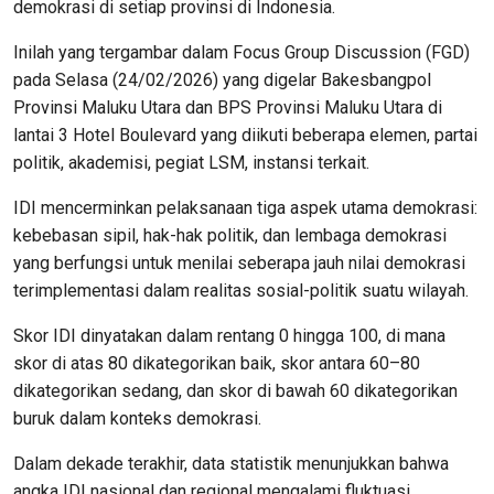
demokrasi di setiap provinsi di Indonesia.
Inilah yang tergambar dalam Focus Group Discussion (FGD)
pada Selasa (24/02/2026) yang digelar Bakesbangpol
Provinsi Maluku Utara dan BPS Provinsi Maluku Utara di
lantai 3 Hotel Boulevard yang diikuti beberapa elemen, partai
politik, akademisi, pegiat LSM, instansi terkait.
IDI mencerminkan pelaksanaan tiga aspek utama demokrasi:
kebebasan sipil, hak-hak politik, dan lembaga demokrasi
yang berfungsi untuk menilai seberapa jauh nilai demokrasi
terimplementasi dalam realitas sosial-politik suatu wilayah.
Skor IDI dinyatakan dalam rentang 0 hingga 100, di mana
skor di atas 80 dikategorikan baik, skor antara 60–80
dikategorikan sedang, dan skor di bawah 60 dikategorikan
buruk dalam konteks demokrasi.
Dalam dekade terakhir, data statistik menunjukkan bahwa
angka IDI nasional dan regional mengalami fluktuasi