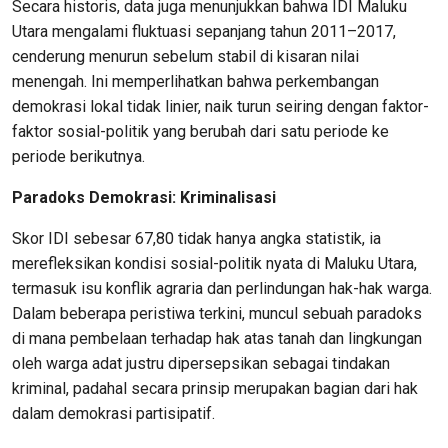
Secara historis, data juga menunjukkan bahwa IDI Maluku
Utara mengalami fluktuasi sepanjang tahun 2011–2017,
cenderung menurun sebelum stabil di kisaran nilai
menengah. Ini memperlihatkan bahwa perkembangan
demokrasi lokal tidak linier, naik turun seiring dengan faktor-
faktor sosial-politik yang berubah dari satu periode ke
periode berikutnya.
Paradoks Demokrasi:
Kriminalisasi
Skor IDI sebesar 67,80 tidak hanya angka statistik, ia
merefleksikan kondisi sosial-politik nyata di Maluku Utara,
termasuk isu konflik agraria dan perlindungan hak-hak warga.
Dalam beberapa peristiwa terkini, muncul sebuah paradoks
di mana pembelaan terhadap hak atas tanah dan lingkungan
oleh warga adat justru dipersepsikan sebagai tindakan
kriminal, padahal secara prinsip merupakan bagian dari hak
dalam demokrasi partisipatif.