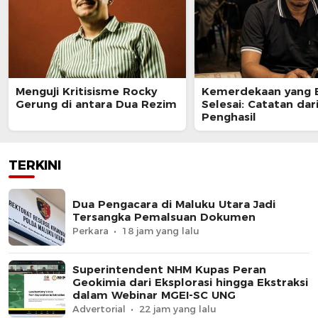
Menguji Kritisisme Rocky
Kemerdekaan yang 
Gerung di antara Dua Rezim
Selesai: Catatan dar
Penghasil
TERKINI
Dua Pengacara di Maluku Utara Jadi
Tersangka Pemalsuan Dokumen
Perkara
18 jam yang lalu
Superintendent NHM Kupas Peran
Geokimia dari Eksplorasi hingga Ekstraksi
dalam Webinar MGEI-SC UNG
Advertorial
22 jam yang lalu