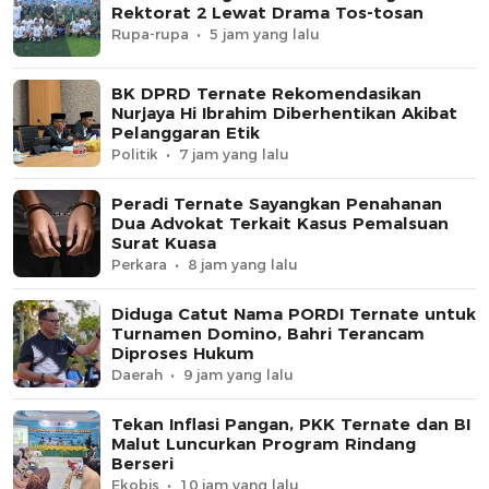
Rektorat 2 Lewat Drama Tos-tosan
Rupa-rupa
5 jam yang lalu
BK DPRD Ternate Rekomendasikan
Nurjaya Hi Ibrahim Diberhentikan Akibat
Pelanggaran Etik
Politik
7 jam yang lalu
Peradi Ternate Sayangkan Penahanan
Dua Advokat Terkait Kasus Pemalsuan
Surat Kuasa
Perkara
8 jam yang lalu
Diduga Catut Nama PORDI Ternate untuk
Turnamen Domino, Bahri Terancam
Diproses Hukum
Daerah
9 jam yang lalu
Tekan Inflasi Pangan, PKK Ternate dan BI
Malut Luncurkan Program Rindang
Berseri
Ekobis
10 jam yang lalu