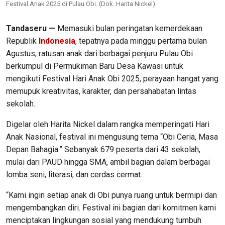
Festival Anak 2025 di Pulau Obi. (Dok. Harita Nickel)
Tandaseru —
Memasuki bulan peringatan kemerdekaan
Republik
Indonesia
, tepatnya pada minggu pertama bulan
Agustus, ratusan anak dari berbagai penjuru Pulau Obi
berkumpul di Permukiman Baru Desa Kawasi untuk
mengikuti Festival Hari Anak Obi 2025, perayaan hangat yang
memupuk kreativitas, karakter, dan persahabatan lintas
sekolah.
Digelar oleh Harita Nickel dalam rangka memperingati Hari
Anak Nasional, festival ini mengusung tema “Obi Ceria, Masa
Depan Bahagia.” Sebanyak 679 peserta dari 43 sekolah,
mulai dari PAUD hingga SMA, ambil bagian dalam berbagai
lomba seni, literasi, dan cerdas cermat.
“Kami ingin setiap anak di Obi punya ruang untuk bermipi dan
mengembangkan diri. Festival ini bagian dari komitmen kami
menciptakan lingkungan sosial yang mendukung tumbuh