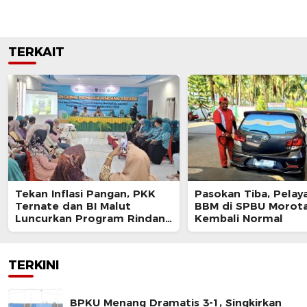
TERKAIT
Tekan Inflasi Pangan, PKK
Pasokan Tiba, Pelay
Ternate dan BI Malut
BBM di SPBU Morota
Luncurkan Program Rindang
Kembali Normal
Berseri
TERKINI
BPKU Menang Dramatis 3-1, Singkirkan