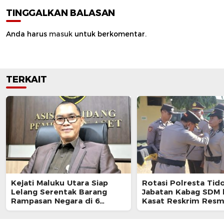
TINGGALKAN BALASAN
Anda harus
masuk
untuk berkomentar.
TERKAIT
Kejati Maluku Utara Siap
Rotasi Polresta Tido
Lelang Serentak Barang
Jabatan Kabag SDM 
Rampasan Negara di 6
Kasat Reskrim Resm
Kabupaten
Berganti