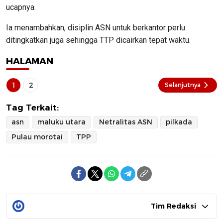
ucapnya.
Ia menambahkan, disiplin ASN untuk berkantor perlu
ditingkatkan juga sehingga TTP dicairkan tepat waktu.
HALAMAN
1
2
Selanjutnya
Tag Terkait:
asn
maluku utara
Netralitas ASN
pilkada
Pulau morotai
TPP
Tim Redaksi