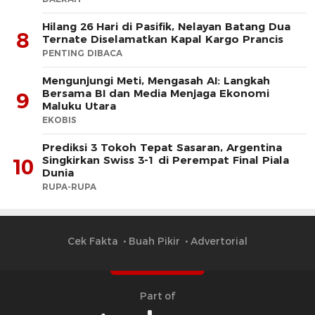
Hilang 26 Hari di Pasifik, Nelayan Batang Dua
8
Ternate Diselamatkan Kapal Kargo Prancis
PENTING DIBACA
Mengunjungi Meti, Mengasah AI: Langkah
Bersama BI dan Media Menjaga Ekonomi
9
Maluku Utara
EKOBIS
Prediksi 3 Tokoh Tepat Sasaran, Argentina
Singkirkan Swiss 3-1 di Perempat Final Piala
10
Dunia
RUPA-RUPA
Cek Fakta
Buah Pikir
Advertorial
Part of