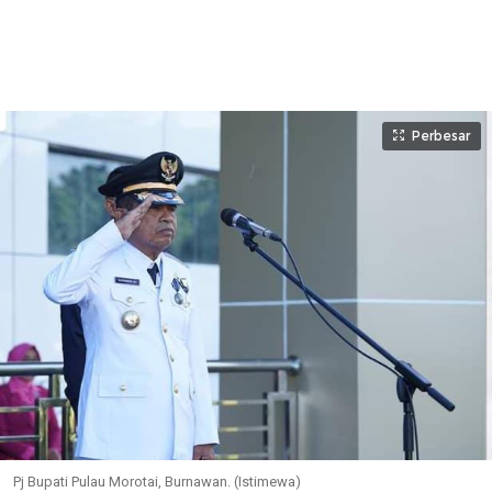
Perbesar
Pj Bupati Pulau Morotai, Burnawan. (Istimewa)