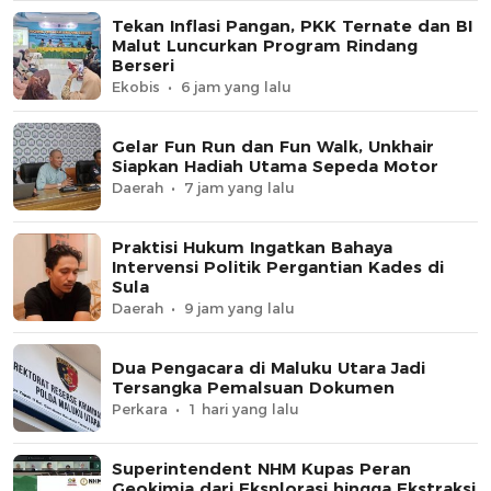
Tekan Inflasi Pangan, PKK Ternate dan BI
Malut Luncurkan Program Rindang
Berseri
Ekobis
6 jam yang lalu
Gelar Fun Run dan Fun Walk, Unkhair
Siapkan Hadiah Utama Sepeda Motor
Daerah
7 jam yang lalu
Praktisi Hukum Ingatkan Bahaya
Intervensi Politik Pergantian Kades di
Sula
Daerah
9 jam yang lalu
Dua Pengacara di Maluku Utara Jadi
Tersangka Pemalsuan Dokumen
Perkara
1 hari yang lalu
Superintendent NHM Kupas Peran
Geokimia dari Eksplorasi hingga Ekstraksi