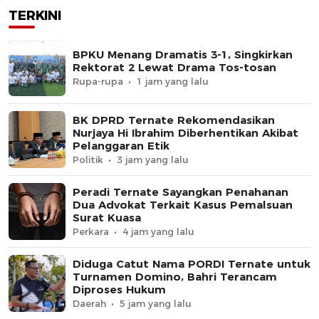
TERKINI
BPKU Menang Dramatis 3-1, Singkirkan
Rektorat 2 Lewat Drama Tos-tosan
Rupa-rupa
1 jam yang lalu
BK DPRD Ternate Rekomendasikan
Nurjaya Hi Ibrahim Diberhentikan Akibat
Pelanggaran Etik
Politik
3 jam yang lalu
Peradi Ternate Sayangkan Penahanan
Dua Advokat Terkait Kasus Pemalsuan
Surat Kuasa
Perkara
4 jam yang lalu
Diduga Catut Nama PORDI Ternate untuk
Turnamen Domino, Bahri Terancam
Diproses Hukum
Daerah
5 jam yang lalu