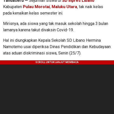
Tandaseru —
Sejumlah siswa di
SD Inpres Libano
Kabupaten
Pulau Morotai
,
Maluku Utara
, tak naik kelas
pada kenaikan kelas semester ini.
Mirisnya, ada siswa yang tak masuk sekolah hingga 3 bulan
lamanya karena takut divaksin Covid-19.
Hal ini diungkapkan Kepala Sekolah SD Libano Hermina
Namotemo usai diperiksa Dinas Pendidikan dan Kebudayaan
atas aduan diskriminasi siswa, Senin (25/7).