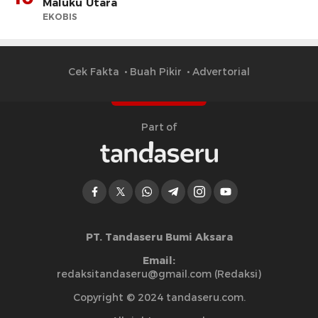
Maluku Utara
EKOBIS
Cek Fakta
Buah Pikir
Advertorial
Part of
PT. Tandaseru Bumi Aksara
Email:
redaksitandaseru@gmail.com (Redaksi)
Copyright © 2024 tandaseru.com.