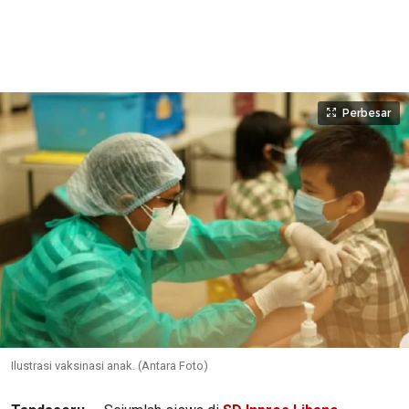
Perbesar
Ilustrasi vaksinasi anak. (Antara Foto)