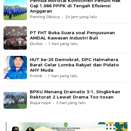
Pemda Morotai Komitmen Penuhi Hak
Gaji 1.066 PPPK di Tengah Efisiensi
Anggaran
Penting Dibaca
24 jam yang lalu
PT FHT Buka Suara soal Penyusunan
AMDAL Kawasan Industri Buli
Ekobis
1 hari yang lalu
HUT ke-25 Demokrat, DPC Halmahera
Barat Gelar Lomba Rakyat dan Pidato
AHY Muda
Politik
1 hari yang lalu
BPKU Menang Dramatis 3-1, Singkirkan
Rektorat 2 Lewat Drama Tos-tosan
Rupa-rupa
2 hari yang lalu