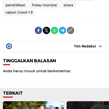
pendidikan
Pulau morotai
siswa
vaksin Covid-19
Tim Redaksi
TINGGALKAN BALASAN
Anda harus
masuk
untuk berkomentar.
TERKAIT