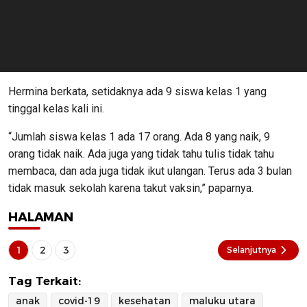
Hermina berkata, setidaknya ada 9 siswa kelas 1 yang
tinggal kelas kali ini.
“Jumlah siswa kelas 1 ada 17 orang. Ada 8 yang naik, 9
orang tidak naik. Ada juga yang tidak tahu tulis tidak tahu
membaca, dan ada juga tidak ikut ulangan. Terus ada 3 bulan
tidak masuk sekolah karena takut vaksin,” paparnya.
HALAMAN
1
2
3
Selanjutnya
Tag Terkait:
anak
covid-19
kesehatan
maluku utara