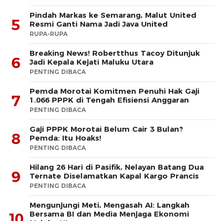
Pindah Markas ke Semarang, Malut United
5
Resmi Ganti Nama Jadi Java United
RUPA-RUPA
Breaking News! Robertthus Tacoy Ditunjuk
6
Jadi Kepala Kejati Maluku Utara
PENTING DIBACA
Pemda Morotai Komitmen Penuhi Hak Gaji
7
1.066 PPPK di Tengah Efisiensi Anggaran
PENTING DIBACA
Gaji PPPK Morotai Belum Cair 3 Bulan?
8
Pemda: Itu Hoaks!
PENTING DIBACA
Hilang 26 Hari di Pasifik, Nelayan Batang Dua
9
Ternate Diselamatkan Kapal Kargo Prancis
PENTING DIBACA
Mengunjungi Meti, Mengasah AI: Langkah
Bersama BI dan Media Menjaga Ekonomi
10