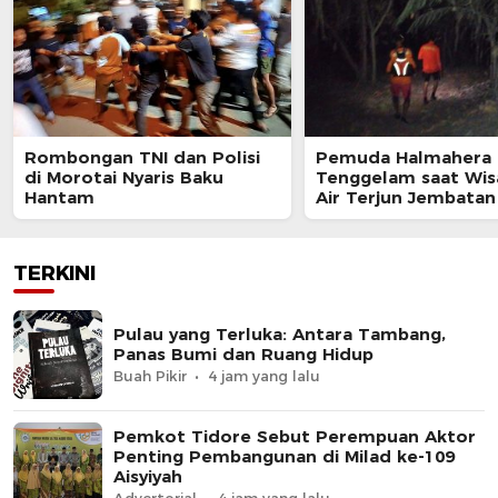
Rombongan TNI dan Polisi
Pemuda Halmahera 
di Morotai Nyaris Baku
Tenggelam saat Wis
Hantam
Air Terjun Jembata
TERKINI
Pulau yang Terluka: Antara Tambang,
Panas Bumi dan Ruang Hidup
Buah Pikir
4 jam yang lalu
Pemkot Tidore Sebut Perempuan Aktor
Penting Pembangunan di Milad ke-109
Aisyiyah
Advertorial
4 jam yang lalu