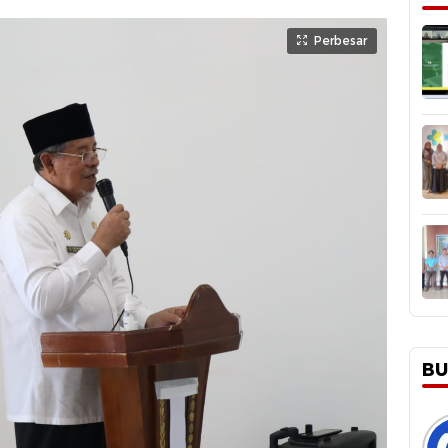
Perbesar
BU