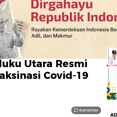
luku Utara Resmi
ksinasi Covid-19
Komentar
AD