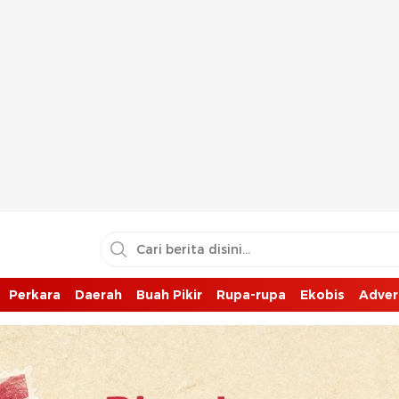
Perkara
Daerah
Buah Pikir
Rupa-rupa
Ekobis
Adver