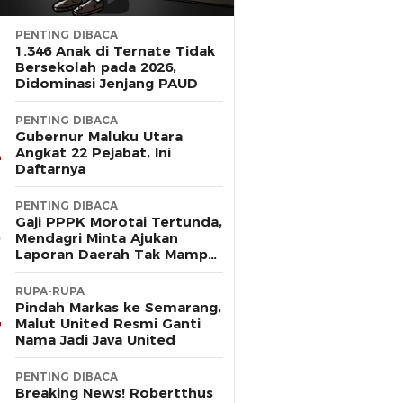
PENTING DIBACA
1.346 Anak di Ternate Tidak
Bersekolah pada 2026,
Didominasi Jenjang PAUD
PENTING DIBACA
Gubernur Maluku Utara
Angkat 22 Pejabat, Ini
Daftarnya
PENTING DIBACA
Gaji PPPK Morotai Tertunda,
Mendagri Minta Ajukan
Laporan Daerah Tak Mampu
Bayar Pegawai
RUPA-RUPA
Pindah Markas ke Semarang,
Malut United Resmi Ganti
Nama Jadi Java United
PENTING DIBACA
Breaking News! Robertthus