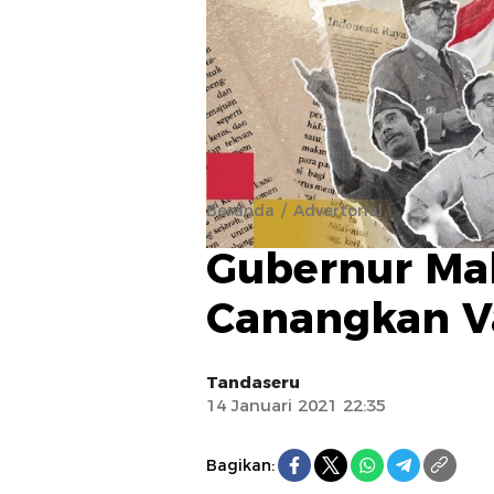
Beranda
Advertorial
Gubernur Ma
Canangkan Va
Tandaseru
14 Januari 2021 22:35
Bagikan: