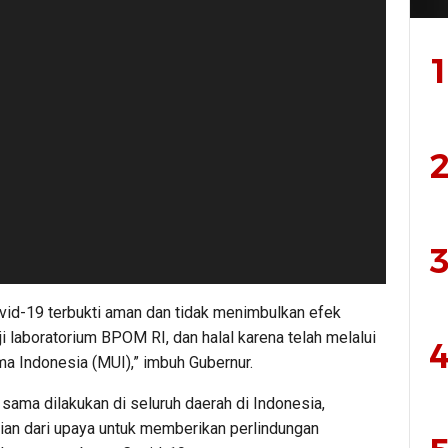
1
2
3
vid-19 terbukti aman dan tidak menimbulkan efek
i laboratorium BPOM RI, dan halal karena telah melalui
4
lama Indonesia (MUI),” imbuh Gubernur.
sama dilakukan di seluruh daerah di Indonesia,
ian dari upaya untuk memberikan perlindungan