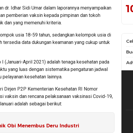
1
an dr. Idhar Sidi Umar dalam laporannya menyampaikan
gan pemberian vaksin kepada pimpinan dan tokoh
lik dan yang memenuhi kriteria.
elompok usia 18-59 tahun, sedangkan kelompok usia di
Ce
lah tersedia data dukungan keamanan yang cukup untuk
Bu
 I (Januari-April 2021) adalah tenaga kesehatan pada
Adv
aktu yang luas dengan sistematika pengaturan jadwal
 pelayanan kesehatan lainnya.
dari Dirjen P2P Kementerian Kesehatan RI Nomor
si vaksin dan rencana pelaksanaan vaksinasi Covid-19,
Januari adalah sebagai berikut:
ik Obi Menembus Deru Industri