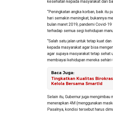
kesehatan kepada masyarakat dari b
“Peningkatan angka korban, baik itu p
hari semakin meningkat, bukannya men
bulan maret 2019, pandemi Covid-19 t
terhadap semua segi kehidupan manusi
“Salah satu jalan untuk tetap kuat d
kepada masyarakat agar bisa mengen
agar supaya masyarakat tetap sehat 
membiayai kehidupan mereka sehàri-ha
Baca Juga:
Tingkatkan Kualitas Birokras
Kelola Bersama SmartId
Selain itu, Gubernur juga mengimbau 
menerapkan 4M (menggunakan masker,
Pasalnya, kondisi tersebut harus dimula