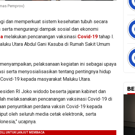
umas Pemprov)
gi dan memperkuat sistem kesehatan tubuh secara
s serta mengurangi dampak sosial dan ekonomi
ra
melakukan pencanangan vaksinasi
Covid-19
tahap I.
aluku Utara Abdul Gani Kasuba di Rumah Sakit Umum
 menyampaikan, pelaksanaan kegiatan ini sebagai upaya
i serta menyosialisasikan tentang pentingnya hidup
n Covid-19 kepada masyarakat Maluku Utara.
BE
esiden RI Joko widodo beserta jajaran kabinet dan
telah melaksanakan pencanangan vaksinasi Covid-19 di
aan penyuntikan perdana vaksin Covid-19 kepada
put oleh seluruh media cetak elektronik, serta
donesia,” ucapnya.