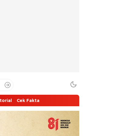
torial
Cek Fakta