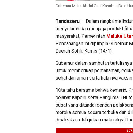
Gubernur Malut Abdul Gani Kasuba. (Dok. H
Tandaseru —
Dalam rangka melindun
menyeluruh dan menjaga produktifita
masyarakat, Pemerintah
Maluku Uta
Pencanangan ini dipimpin Gubernur M
Daerah Sofifi, Kamis (14/1).
Gubernur dalam sambutan tertulisnya
untuk memberikan pemahaman, edukas
sehat dan aman serta halalnya vaksi
“Kita tahu bersama bahwa kemarin, Pr
pejabat Kapolri serta Panglima TNI 
pusat yang ditandai dengan pelaksan
mereka semua secara terbuka dan dili
disaksikan oleh jutaan mata rakyat In