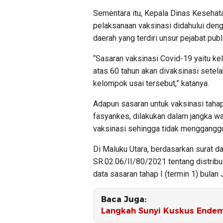
Sementara itu, Kepala Dinas Kesehat
pelaksanaan vaksinasi didahului den
daerah yang terdiri unsur pejabat pub
“Sasaran vaksinasi Covid-19 yaitu k
atas 60 tahun akan divaksinasi sete
kelompok usai tersebut,” katanya.
Adapun sasaran untuk vaksinasi tahap
fasyankes, dilakukan dalam jangka w
vaksinasi sehingga tidak mengganggu
Di Maluku Utara, berdasarkan surat 
SR.02.06/II/80/2021 tentang distribu
data sasaran tahap I (termin 1) bulan 
Baca Juga:
Langkah Sunyi Kuskus Endem