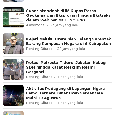
Superintendent NHM Kupas Peran
Geokimia dari Eksplorasi hingga Ekstraksi
dalam Webinar MGEI-SC UNG
Advertorial
23 jam yang lalu
Kejati Maluku Utara Siap Lelang Serentak
Barang Rampasan Negara di 6 Kabupaten
Penting Dibaca
24 jam yang lalu
Rotasi Polresta Tidore, Jabatan Kabag
SDM hingga Kasat Reskrim Resmi
Berganti
Penting Dibaca
1 hari yang lalu
Aktivitas Pedagang di Lapangan Ngara
Lamo Ternate Dihentikan Sementara
Mulai 10 Agustus
Penting Dibaca
1 hari yang lalu