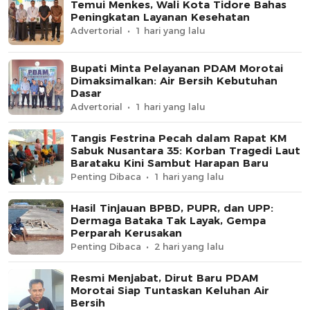
Temui Menkes, Wali Kota Tidore Bahas
Peningkatan Layanan Kesehatan
Advertorial
1 hari yang lalu
Bupati Minta Pelayanan PDAM Morotai
Dimaksimalkan: Air Bersih Kebutuhan
Dasar
Advertorial
1 hari yang lalu
Tangis Festrina Pecah dalam Rapat KM
Sabuk Nusantara 35: Korban Tragedi Laut
Barataku Kini Sambut Harapan Baru
Penting Dibaca
1 hari yang lalu
Hasil Tinjauan BPBD, PUPR, dan UPP:
Dermaga Bataka Tak Layak, Gempa
Perparah Kerusakan
Penting Dibaca
2 hari yang lalu
Resmi Menjabat, Dirut Baru PDAM
Morotai Siap Tuntaskan Keluhan Air
Bersih