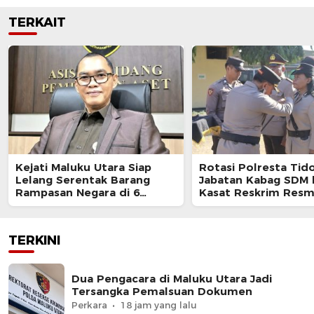
TERKAIT
Kejati Maluku Utara Siap
Rotasi Polresta Tido
Lelang Serentak Barang
Jabatan Kabag SDM 
Rampasan Negara di 6
Kasat Reskrim Resm
Kabupaten
Berganti
TERKINI
Dua Pengacara di Maluku Utara Jadi
Tersangka Pemalsuan Dokumen
Perkara
18 jam yang lalu