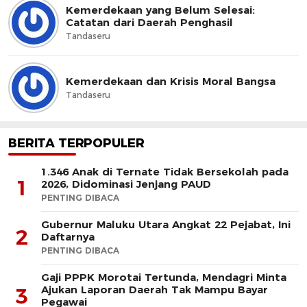
Kemerdekaan yang Belum Selesai:
Catatan dari Daerah Penghasil
Tandaseru
Kemerdekaan dan Krisis Moral Bangsa
Tandaseru
BERITA TERPOPULER
1.346 Anak di Ternate Tidak Bersekolah pada
1
2026, Didominasi Jenjang PAUD
PENTING DIBACA
Gubernur Maluku Utara Angkat 22 Pejabat, Ini
2
Daftarnya
PENTING DIBACA
Gaji PPPK Morotai Tertunda, Mendagri Minta
Ajukan Laporan Daerah Tak Mampu Bayar
3
Pegawai