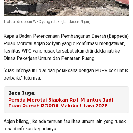
Trotoar di depan WFC yang retak. (Tandaseru/Irjan)
Kepala Badan Perencanaan Pembangunan Daerah (Bappeda)
Pulau Morotai Abjan Sofyan yang dikonfirmasi mengatakan,
fasilitas WFC yang rusak tersebut akan ditindaklanjuti ke
Dinas Pekerjaan Umum dan Penataan Ruang.
“Atas infonya ini, biar dari pelaksana dengan PUPR cek untuk
perbaiki,” tuturnya.
Baca Juga:
​Pemda Morotai Siapkan Rp1 M untuk Jadi
Tuan Rumah POPDA Maluku Utara 2026
Abjan bilang, jika ada temuan fasilitas umum lain yang rusak
bisa diinfokan kepadanya.