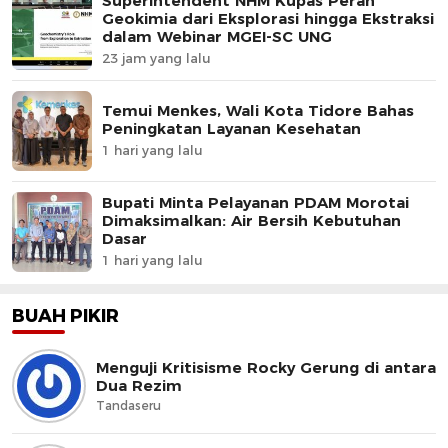
Superintendent NHM Kupas Peran
Geokimia dari Eksplorasi hingga Ekstraksi
dalam Webinar MGEI-SC UNG
23 jam yang lalu
Temui Menkes, Wali Kota Tidore Bahas
Peningkatan Layanan Kesehatan
1 hari yang lalu
Bupati Minta Pelayanan PDAM Morotai
Dimaksimalkan: Air Bersih Kebutuhan
Dasar
1 hari yang lalu
BUAH PIKIR
Menguji Kritisisme Rocky Gerung di antara
Dua Rezim
Tandaseru