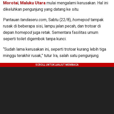
Morotai
,
Maluku Utara
mulai mengalami kerusakan. Hal ini
dikeluhkan pengunjung yang datang ke situ.
Pantauan
tandaseru
.
com
, Sabtu (22/8),
homepod
tampak
rusak di beberapa sisi, lampu jalan pecah, dan trotoar di
depan
homepod
juga retak. Sementara fasilitas umum
seperti toilet digembok tanpa kunci.
“Sudah lama kerusakan ini, seperti trotoar kurang lebih tiga
minggu terakhir rusak,” tutur Ira, salah satu pengunjung.