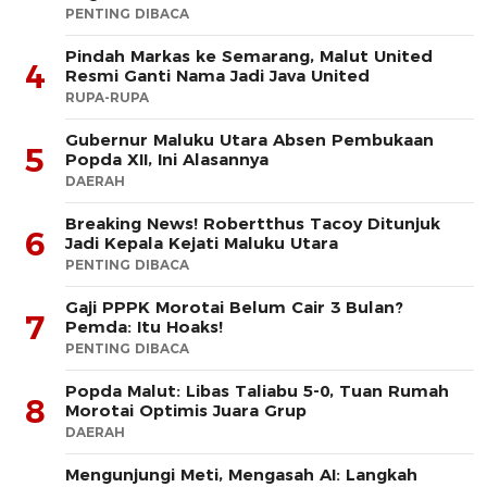
PENTING DIBACA
Pindah Markas ke Semarang, Malut United
4
Resmi Ganti Nama Jadi Java United
RUPA-RUPA
Gubernur Maluku Utara Absen Pembukaan
5
Popda XII, Ini Alasannya
DAERAH
Breaking News! Robertthus Tacoy Ditunjuk
6
Jadi Kepala Kejati Maluku Utara
PENTING DIBACA
Gaji PPPK Morotai Belum Cair 3 Bulan?
7
Pemda: Itu Hoaks!
PENTING DIBACA
Popda Malut: Libas Taliabu 5-0, Tuan Rumah
8
Morotai Optimis Juara Grup
DAERAH
Mengunjungi Meti, Mengasah AI: Langkah