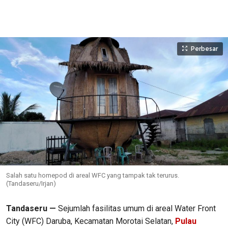
Perbesar
Salah satu homepod di areal WFC yang tampak tak terurus.
(Tandaseru/Irjan)
Tandaseru —
Sejumlah fasilitas umum di areal Water Front
City (WFC) Daruba, Kecamatan Morotai Selatan,
Pulau