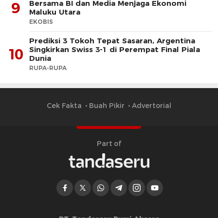
Bersama BI dan Media Menjaga Ekonomi
9
Maluku Utara
EKOBIS
Prediksi 3 Tokoh Tepat Sasaran, Argentina
Singkirkan Swiss 3-1 di Perempat Final Piala
10
Dunia
RUPA-RUPA
Cek Fakta
Buah Pikir
Advertorial
Part of