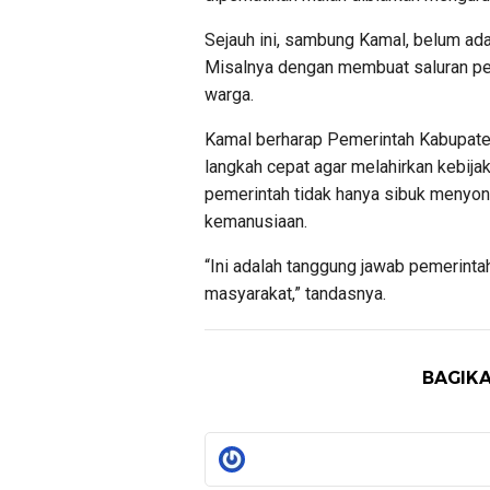
Sejauh ini, sambung Kamal, belum ada
Misalnya dengan membuat saluran p
warga.
Kamal berharap Pemerintah Kabupate
langkah cepat agar melahirkan kebij
pemerintah tidak hanya sibuk menyon
kemanusiaan.
“Ini adalah tanggung jawab pemerintah
masyarakat,” tandasnya.
BAGIKA