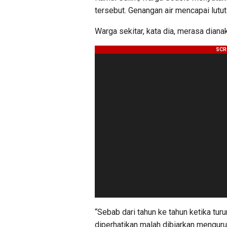
tersebut. Genangan air mencapai lutu
Warga sekitar, kata dia, merasa diana
“Sebab dari tahun ke tahun ketika tur
diperhatikan malah dibiarkan mengurus