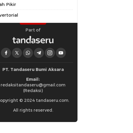
ah Pikir
ertorial
Part of
PT. Tandaseru Bumi Aksara
Email:
redaksitandaseru@gmail.com
(Redaksi)
opyright © 2024 tandaseru.com.
All rights reserved.