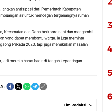
2
 langkah antisipasi dari Pemerintah Kabupaten.
embuangan air untuk mencegah tergenangnya rumah
3
n, Kecamatan dan Desa berkoordinasi dan mengambil
akan yang dapat membantu warga. Ia juga meminta
gsong Pilkada 2020, tapi juga memikirkan masalah
4
, jadi mereka harus hadir di tengah kepentingan
5
N:
6
Tim Redaksi