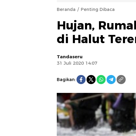
Beranda
Penting Dibaca
Hujan, Ruma
di Halut Ter
Tandaseru
31 Juli 2020 14:07
Bagikan: