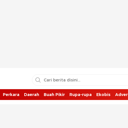
Perkara
Daerah
Buah Pikir
Rupa-rupa
Ekobis
Adver