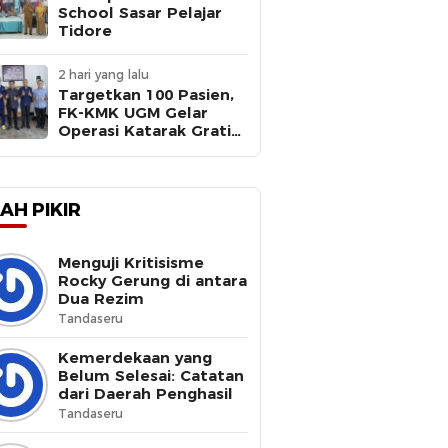
School Sasar Pelajar
Tidore
2 hari yang lalu
Targetkan 100 Pasien,
FK-KMK UGM Gelar
Operasi Katarak Gratis
di RSD Tidore
AH PIKIR
Menguji Kritisisme
Rocky Gerung di antara
Dua Rezim
Tandaseru
Kemerdekaan yang
Belum Selesai: Catatan
dari Daerah Penghasil
Tandaseru