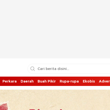
Perkara
Daerah
Buah Pikir
Rupa-rupa
Ekobis
Adver