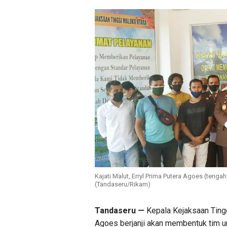
Kajati Malut, Erryl Prima Putera Agoes (ten
(Tandaseru/Rikam)
Tandaseru —
Kepala Kejaksaan Tingg
Agoes berjanji akan membentuk tim 