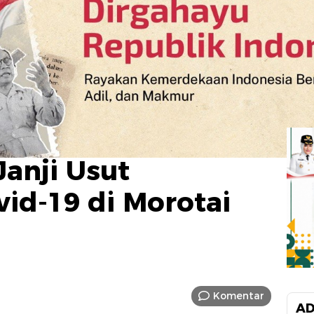
Janji Usut
id-19 di Morotai
Komentar
AD