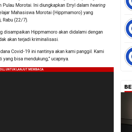
 Pulau Morotai. Ini diungkapkan Erryl dalam
hearing
lajar Mahasiswa Morotai (Hippmamoro) yang
, Rabu (22/7).
ng disampaikan Hippmamoro akan didalami dengan
k akan terjadi kriminalisasi.
ana Covid-19 ini nantinya akan kami panggil. Kami
ti yang bisa mendukung,” ucapnya.
BE