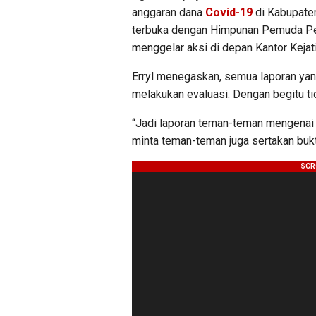
anggaran dana
Covid-19
di Kabupaten
terbuka dengan Himpunan Pemuda Pe
menggelar aksi di depan Kantor Kejati
Erryl menegaskan, semua laporan ya
melakukan evaluasi. Dengan begitu tida
“Jadi laporan teman-teman mengenai d
minta teman-teman juga sertakan buk