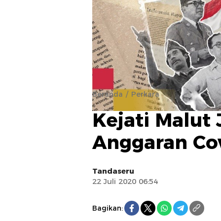
Beranda
Perkara
Kejati Malut 
Anggaran Cov
Tandaseru
22 Juli 2020 06:54
Bagikan: