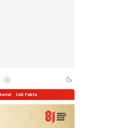
torial
Cek Fakta