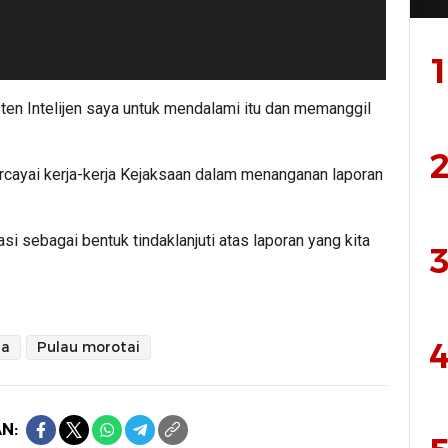
1
ten Intelijen saya untuk mendalami itu dan memanggil
2
ayai kerja-kerja Kejaksaan dalam menanganan laporan
asi sebagai bentuk tindaklanjuti atas laporan yang kita
3
4
ra
Pulau morotai
N: