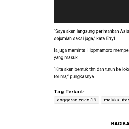
“Saya akan langsung perintahkan Asis
sejumlah saksi juga,” kata Erryl.
Ia juga meminta Hippmamoro memperc
yang masuk.
“Kita akan bentuk tim dan turun ke lok
terima,” pungkasnya.
Tag Terkait:
anggaran covid-19
maluku uta
BAGIKA