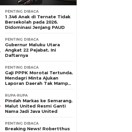
PENTING DIBACA
1.346 Anak di Ternate Tidak
Bersekolah pada 2026,
Didominasi Jenjang PAUD
PENTING DIBACA
Gubernur Maluku Utara
Angkat 22 Pejabat, Ini
Daftarnya
PENTING DIBACA
Gaji PPPK Morotai Tertunda,
Mendagri Minta Ajukan
Laporan Daerah Tak Mampu
Bayar Pegawai
RUPA-RUPA
Pindah Markas ke Semarang,
Malut United Resmi Ganti
Nama Jadi Java United
PENTING DIBACA
Breaking News! Robertthus