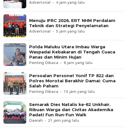
Advertorial
4 jam yang lalu
Menuju IFRC 2026, ERT NHM Perdalam
Teknik dan Strategi Penyelamatan
Advertorial
5 jam yang lalu
Polda Maluku Utara Imbau Warga
Waspadai Kebakaran di Tengah Cuaca
Panas dan Minim Hujan
Penting Dibaca
6 jam yang lalu
Persoalan Personel Yonif TP 822 dan
Polres Morotai Berakhir Damai: Cuma
Salah Paham
Penting Dibaca
15 jam yang lalu
Semarak Dies Natalis ke-62 Unkhair,
Ribuan Warga dan Civitas Akademika
Padati Fun Run-Fun Walk
Daerah
21 jam yang lalu