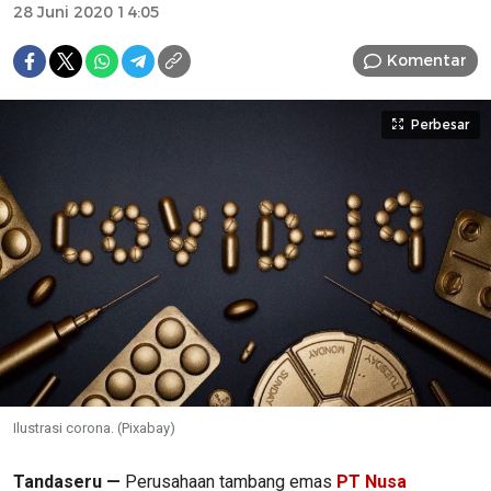
28 Juni 2020 14:05
Komentar
Perbesar
Ilustrasi corona. (Pixabay)
Tandaseru —
Perusahaan tambang emas
PT Nusa