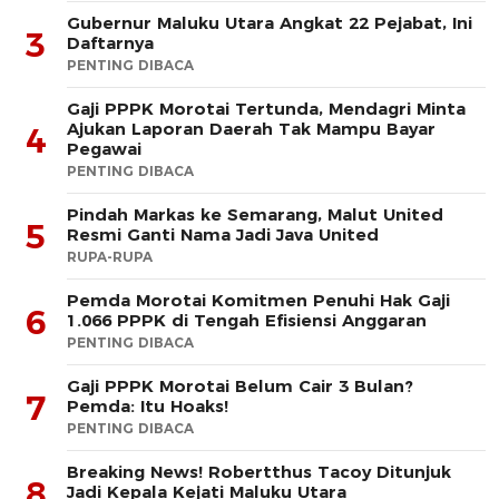
Gubernur Maluku Utara Angkat 22 Pejabat, Ini
3
Daftarnya
PENTING DIBACA
Gaji PPPK Morotai Tertunda, Mendagri Minta
Ajukan Laporan Daerah Tak Mampu Bayar
4
Pegawai
PENTING DIBACA
Pindah Markas ke Semarang, Malut United
5
Resmi Ganti Nama Jadi Java United
RUPA-RUPA
Pemda Morotai Komitmen Penuhi Hak Gaji
6
1.066 PPPK di Tengah Efisiensi Anggaran
PENTING DIBACA
Gaji PPPK Morotai Belum Cair 3 Bulan?
7
Pemda: Itu Hoaks!
PENTING DIBACA
Breaking News! Robertthus Tacoy Ditunjuk
8
Jadi Kepala Kejati Maluku Utara