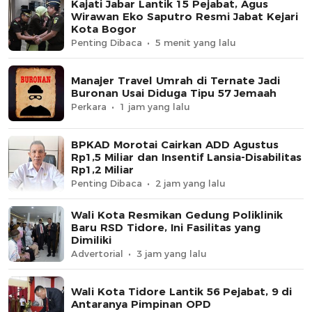
Kajati Jabar Lantik 15 Pejabat, Agus
Wirawan Eko Saputro Resmi Jabat Kejari
Kota Bogor
Penting Dibaca
5 menit yang lalu
Manajer Travel Umrah di Ternate Jadi
Buronan Usai Diduga Tipu 57 Jemaah
Perkara
1 jam yang lalu
BPKAD Morotai Cairkan ADD Agustus
Rp1,5 Miliar dan Insentif Lansia-Disabilitas
Rp1,2 Miliar
Penting Dibaca
2 jam yang lalu
Wali Kota Resmikan Gedung Poliklinik
Baru RSD Tidore, Ini Fasilitas yang
Dimiliki
Advertorial
3 jam yang lalu
Wali Kota Tidore Lantik 56 Pejabat, 9 di
Antaranya Pimpinan OPD