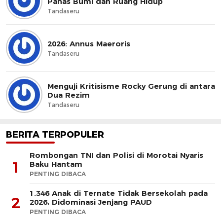
Panas Bumi dan Ruang Hidup
Tandaseru
2026: Annus Maeroris
Tandaseru
Menguji Kritisisme Rocky Gerung di antara
Dua Rezim
Tandaseru
BERITA TERPOPULER
Rombongan TNI dan Polisi di Morotai Nyaris
1
Baku Hantam
PENTING DIBACA
1.346 Anak di Ternate Tidak Bersekolah pada
2
2026, Didominasi Jenjang PAUD
PENTING DIBACA