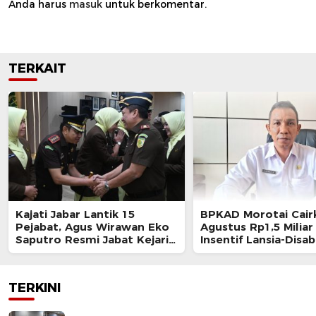
Anda harus
masuk
untuk berkomentar.
TERKAIT
Kajati Jabar Lantik 15
BPKAD Morotai Cai
Pejabat, Agus Wirawan Eko
Agustus Rp1,5 Miliar
Saputro Resmi Jabat Kejari
Insentif Lansia-Disabi
Kota Bogor
Rp1,2 Miliar
TERKINI