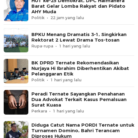
HUT ke-25 Demokrat, DPC Halmahera
Barat Gelar Lomba Rakyat dan Pidato
AHY Muda
Politik
22 jam yang lalu
BPKU Menang Dramatis 3-1, Singkirkan
Rektorat 2 Lewat Drama Tos-tosan
Rupa-rupa
1 hari yang lalu
BK DPRD Ternate Rekomendasikan
Nurjaya Hi Ibrahim Diberhentikan Akibat
Pelanggaran Etik
Politik
1 hari yang lalu
Peradi Ternate Sayangkan Penahanan
Dua Advokat Terkait Kasus Pemalsuan
Surat Kuasa
Perkara
1 hari yang lalu
Diduga Catut Nama PORDI Ternate untuk
Turnamen Domino, Bahri Terancam
Diproses Hukum