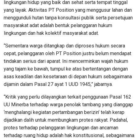
lingkungan hidup yang baik dan sehat serta tempat tinggal
yang layak. Aktivitas PT Position yang menggusur lahan dan
menggunduli hutan tanpa konsultasi publik serta persetujuan
masyarakat adat adalah bentuk pelanggaran hukum
lingkungan dan hak kolektif masyarakat adat.
“Sementara warga ditangkap dan diproses hukum secara
cepat, pelanggaran oleh PT Position justru belum mendapat
tindakan serius dari aparat. Ini mencerminkan wajah hukum
yang tajam ke bawah, tumpul ke atas bertentangan dengan
asas keadilan dan kesetaraan di depan hukum sebagaimana
dijamin dalam Pasal 27 ayat 1 UUD 1945,” jabarnya.
“Kritik yang perlu dilayangkan terkait penggunaan Pasal 162
UU Minerba terhadap warga penolak tambang yang dianggap
‘menghalangi kegiatan pertambangan berizin’ telah kerap
dijadikan dalih untuk membungkam protes rakyat. Padahal,
protes terhadap pelanggaran lingkungan dan ancaman
terhadap ruang hidup adalah hak konstitusional, sebagaimana