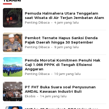
Pemuda Halmahera Utara Tenggelam
saat Wisata di Air Terjun Jembatan Alam
Penting Dibaca
4 jam yang lalu
Pemkot Ternate Hapus Sanksi Denda
Pajak Daerah hingga 30 September
Penting Dibaca
9 jam yang lalu
Pemda Morotai Komitmen Penuhi Hak
Gaji 1.066 PPPK di Tengah Efisiensi
Anggaran
Penting Dibaca
10 jam yang lalu
PT FHT Buka Suara soal Penyusunan
AMDAL Kawasan Industri Buli
Ekobis
14 jam yang lalu