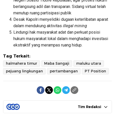
Negeri Soasio Tidore Kepulauan, agar proses hukum
berlangsung adil dan transparan. Sidang virtual telah
menutup ruang partisipasi publik
Desak Kapolri menyelidiki dugaan keterlibatan aparat
dalam mendukung aktivitas
illegal mining
Lindungi hak masyarakat adat dan perkuat posisi
hukum masyarakat lokal dalam menghadapi investasi
ekstraktif yang merampas ruang hidup.
Tag Terkait:
halmahera timur
Maba Sangaji
maluku utara
pejuang lingkungan
pertambangan
PT Position
Tim Redaksi