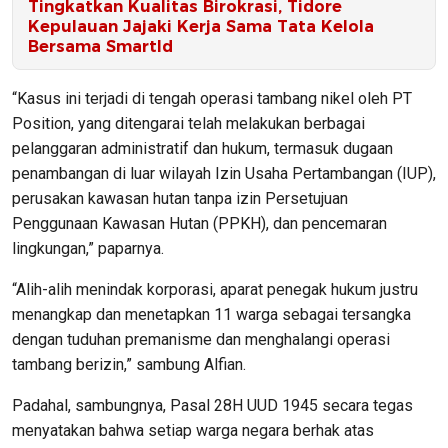
Tingkatkan Kualitas Birokrasi, Tidore
Kepulauan Jajaki Kerja Sama Tata Kelola
Bersama SmartId
“Kasus ini terjadi di tengah operasi tambang nikel oleh PT
Position, yang ditengarai telah melakukan berbagai
pelanggaran administratif dan hukum, termasuk dugaan
penambangan di luar wilayah Izin Usaha Pertambangan (IUP),
perusakan kawasan hutan tanpa izin Persetujuan
Penggunaan Kawasan Hutan (PPKH), dan pencemaran
lingkungan,” paparnya.
“Alih-alih menindak korporasi, aparat penegak hukum justru
menangkap dan menetapkan 11 warga sebagai tersangka
dengan tuduhan premanisme dan menghalangi operasi
tambang berizin,” sambung Alfian.
Padahal, sambungnya, Pasal 28H UUD 1945 secara tegas
menyatakan bahwa setiap warga negara berhak atas