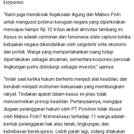
korporasi.
“Kami juga mendesak Kejaksaan Agung dan Mabes Polri
untuk mengusut potensi kerugian negara yang diperkirakan
mencapai hampir Rp 10 triliun akibat aktivitas tambang ini.
Kasus ini adalah cerminan dari fenomena
state capture
ketika
kebijakan negara dikendalikan oleh segelintir elite ekonomi
dan politik. Warga yang mempertahankan ruang hidup
diperlakukan sebagai ancaman, sementara korporasi perusak
lingkungan justru dilindungi sebagai investor,” ujarnya.
“Inilah saat ketika hukum berhenti menjadi alat keadilan, dan
berubah menjadi instrumen kekuasaan yang membungkam
rakyat. Tindakan aparat dalam kasus ini jelas tidak
mencerminkan prinsip keadilan. Pertanyaannya, mengapa
dugaan pelanggaran hukum oleh PT Position tidak diusut
oleh Mabes Polri? Kriminalisasi terhadap 11 warga adalah
bentuk pelanggaran hak atas tanah, lingkungan, dan
kebebasan berekspresi. Lebih parah lagi, sidang dilakukan