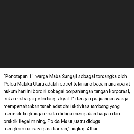
“Penetapan 11 warga Maba Sangaji sebagai tersangka oleh
Polda Maluku Utara adalah potret telanjang bagaimana aparat
hukum hari ini berdiri sebagai perpanjangan tangan korporasi,
bukan sebagai pelindung rakyat. Di tengah perjuangan warga
mempertahankan tanah adat dari aktivitas tambang yang
merusak lingkungan serta diduga merupakan bagian dari
praktik ilegal mining, Polda Malut justru diduga
mengkriminalisasi para korban,” ungkap Alfian.