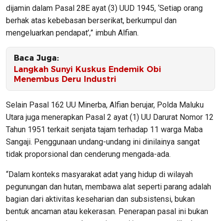
dijamin dalam Pasal 28E ayat (3) UUD 1945, ‘Setiap orang
berhak atas kebebasan berserikat, berkumpul dan
mengeluarkan pendapat’,” imbuh Alfian.
Baca Juga:
Langkah Sunyi Kuskus Endemik Obi
Menembus Deru Industri
Selain Pasal 162 UU Minerba, Alfian berujar, Polda Maluku
Utara juga menerapkan Pasal 2 ayat (1) UU Darurat Nomor 12
Tahun 1951 terkait senjata tajam terhadap 11 warga Maba
Sangaji. Penggunaan undang-undang ini dinilainya sangat
tidak proporsional dan cenderung mengada-ada.
“Dalam konteks masyarakat adat yang hidup di wilayah
pegunungan dan hutan, membawa alat seperti parang adalah
bagian dari aktivitas keseharian dan subsistensi, bukan
bentuk ancaman atau kekerasan. Penerapan pasal ini bukan