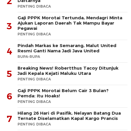
2
Daftarnya
PENTING DIBACA
Gaji PPPK Morotai Tertunda, Mendagri Minta
Ajukan Laporan Daerah Tak Mampu Bayar
3
Pegawai
PENTING DIBACA
Pindah Markas ke Semarang, Malut United
4
Resmi Ganti Nama Jadi Java United
RUPA-RUPA
Breaking News! Robertthus Tacoy Ditunjuk
5
Jadi Kepala Kejati Maluku Utara
PENTING DIBACA
Gaji PPPK Morotai Belum Cair 3 Bulan?
6
Pemda: Itu Hoaks!
PENTING DIBACA
Hilang 26 Hari di Pasifik, Nelayan Batang Dua
7
Ternate Diselamatkan Kapal Kargo Prancis
PENTING DIBACA