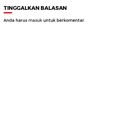
TINGGALKAN BALASAN
Anda harus
masuk
untuk berkomentar.