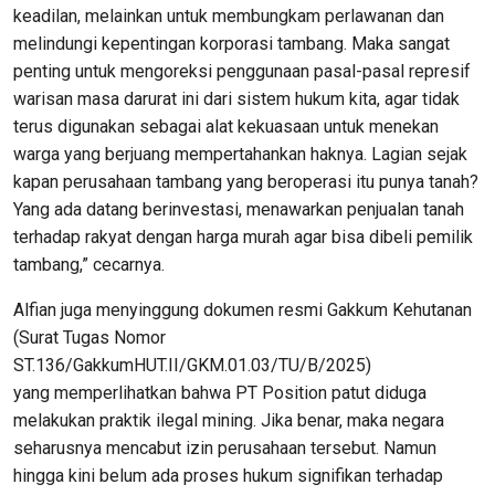
keadilan, melainkan untuk membungkam perlawanan dan
melindungi kepentingan korporasi tambang. Maka sangat
penting untuk mengoreksi penggunaan pasal-pasal represif
warisan masa darurat ini dari sistem hukum kita, agar tidak
terus digunakan sebagai alat kekuasaan untuk menekan
warga yang berjuang mempertahankan haknya. Lagian sejak
kapan perusahaan tambang yang beroperasi itu punya tanah?
Yang ada datang berinvestasi, menawarkan penjualan tanah
terhadap rakyat dengan harga murah agar bisa dibeli pemilik
tambang,” cecarnya.
Alfian juga menyinggung dokumen resmi Gakkum Kehutanan
(Surat Tugas Nomor
ST.136/GakkumHUT.II/GKM.01.03/TU/B/2025)
yang memperlihatkan bahwa PT Position patut diduga
melakukan praktik ilegal mining. Jika benar, maka negara
seharusnya mencabut izin perusahaan tersebut. Namun
hingga kini belum ada proses hukum signifikan terhadap