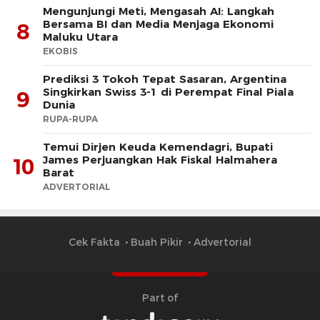
Mengunjungi Meti, Mengasah AI: Langkah
Bersama BI dan Media Menjaga Ekonomi
8
Maluku Utara
EKOBIS
Prediksi 3 Tokoh Tepat Sasaran, Argentina
Singkirkan Swiss 3-1 di Perempat Final Piala
9
Dunia
RUPA-RUPA
​Temui Dirjen Keuda Kemendagri, Bupati
James Perjuangkan Hak Fiskal Halmahera
10
Barat
ADVERTORIAL
Cek Fakta
Buah Pikir
Advertorial
Part of