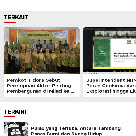
TERKAIT
Pemkot Tidore Sebut
Superintendent NH
Perempuan Aktor Penting
Peran Geokimia dari
Pembangunan di Milad ke-
Eksplorasi hingga Ek
109 Aisyiyah
dalam Webinar MGE
TERKINI
Pulau yang Terluka: Antara Tambang,
Panas Bumi dan Ruang Hidup