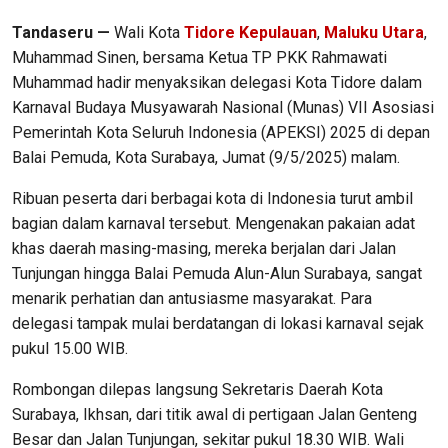
Tandaseru —
Wali Kota
Tidore Kepulauan
,
Maluku Utara
,
Muhammad Sinen, bersama Ketua TP PKK Rahmawati
Muhammad hadir menyaksikan delegasi Kota Tidore dalam
Karnaval Budaya Musyawarah Nasional (Munas) VII Asosiasi
Pemerintah Kota Seluruh Indonesia (APEKSI) 2025 di depan
Balai Pemuda, Kota Surabaya, Jumat (9/5/2025) malam.
Ribuan peserta dari berbagai kota di Indonesia turut ambil
bagian dalam karnaval tersebut. Mengenakan pakaian adat
khas daerah masing-masing, mereka berjalan dari Jalan
Tunjungan hingga Balai Pemuda Alun-Alun Surabaya, sangat
menarik perhatian dan antusiasme masyarakat. Para
delegasi tampak mulai berdatangan di lokasi karnaval sejak
pukul 15.00 WIB.
Rombongan dilepas langsung Sekretaris Daerah Kota
Surabaya, Ikhsan, dari titik awal di pertigaan Jalan Genteng
Besar dan Jalan Tunjungan, sekitar pukul 18.30 WIB. Wali