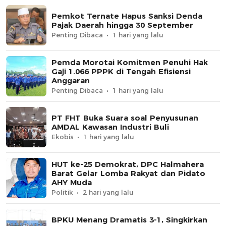
Pemkot Ternate Hapus Sanksi Denda
Pajak Daerah hingga 30 September
Penting Dibaca
1 hari yang lalu
Pemda Morotai Komitmen Penuhi Hak
Gaji 1.066 PPPK di Tengah Efisiensi
Anggaran
Penting Dibaca
1 hari yang lalu
PT FHT Buka Suara soal Penyusunan
AMDAL Kawasan Industri Buli
Ekobis
1 hari yang lalu
HUT ke-25 Demokrat, DPC Halmahera
Barat Gelar Lomba Rakyat dan Pidato
AHY Muda
Politik
2 hari yang lalu
BPKU Menang Dramatis 3-1, Singkirkan