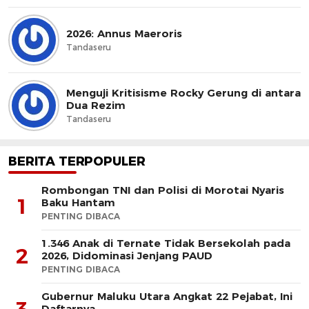
2026: Annus Maeroris
Tandaseru
Menguji Kritisisme Rocky Gerung di antara
Dua Rezim
Tandaseru
BERITA TERPOPULER
Rombongan TNI dan Polisi di Morotai Nyaris
1
Baku Hantam
PENTING DIBACA
1.346 Anak di Ternate Tidak Bersekolah pada
2
2026, Didominasi Jenjang PAUD
PENTING DIBACA
Gubernur Maluku Utara Angkat 22 Pejabat, Ini
Daftarnya