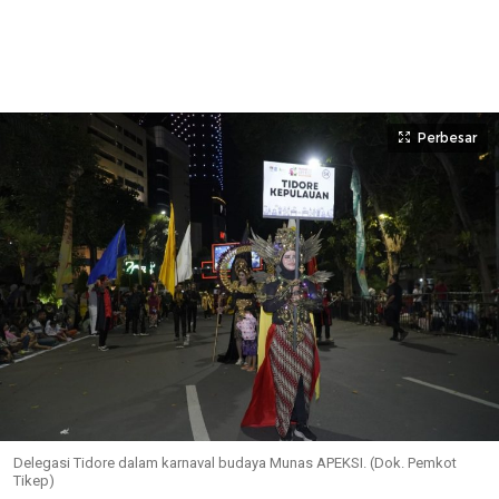
Perbesar
Delegasi Tidore dalam karnaval budaya Munas APEKSI. (Dok. Pemkot
Tikep)