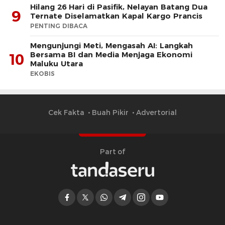
Hilang 26 Hari di Pasifik, Nelayan Batang Dua
9
Ternate Diselamatkan Kapal Kargo Prancis
PENTING DIBACA
Mengunjungi Meti, Mengasah AI: Langkah
Bersama BI dan Media Menjaga Ekonomi
10
Maluku Utara
EKOBIS
Cek Fakta
Buah Pikir
Advertorial
Part of