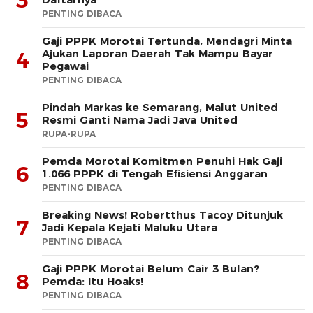
3
PENTING DIBACA
Gaji PPPK Morotai Tertunda, Mendagri Minta
Ajukan Laporan Daerah Tak Mampu Bayar
4
Pegawai
PENTING DIBACA
Pindah Markas ke Semarang, Malut United
5
Resmi Ganti Nama Jadi Java United
RUPA-RUPA
Pemda Morotai Komitmen Penuhi Hak Gaji
6
1.066 PPPK di Tengah Efisiensi Anggaran
PENTING DIBACA
Breaking News! Robertthus Tacoy Ditunjuk
7
Jadi Kepala Kejati Maluku Utara
PENTING DIBACA
Gaji PPPK Morotai Belum Cair 3 Bulan?
8
Pemda: Itu Hoaks!
PENTING DIBACA