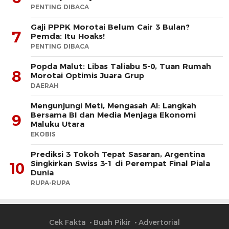
PENTING DIBACA
Gaji PPPK Morotai Belum Cair 3 Bulan?
7
Pemda: Itu Hoaks!
PENTING DIBACA
Popda Malut: Libas Taliabu 5-0, Tuan Rumah
8
Morotai Optimis Juara Grup
DAERAH
Mengunjungi Meti, Mengasah AI: Langkah
Bersama BI dan Media Menjaga Ekonomi
9
Maluku Utara
EKOBIS
Prediksi 3 Tokoh Tepat Sasaran, Argentina
Singkirkan Swiss 3-1 di Perempat Final Piala
10
Dunia
RUPA-RUPA
Cek Fakta
Buah Pikir
Advertorial