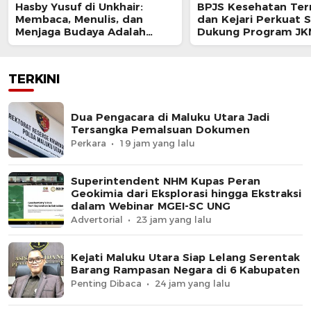
Hasby Yusuf di Unkhair:
BPJS Kesehatan Ter
Membaca, Menulis, dan
dan Kejari Perkuat S
Menjaga Budaya Adalah
Dukung Program JK
Investasi Intelektual
TERKINI
Dua Pengacara di Maluku Utara Jadi
Tersangka Pemalsuan Dokumen
Perkara
19 jam yang lalu
Superintendent NHM Kupas Peran
Geokimia dari Eksplorasi hingga Ekstraksi
dalam Webinar MGEI-SC UNG
Advertorial
23 jam yang lalu
Kejati Maluku Utara Siap Lelang Serentak
Barang Rampasan Negara di 6 Kabupaten
Penting Dibaca
24 jam yang lalu