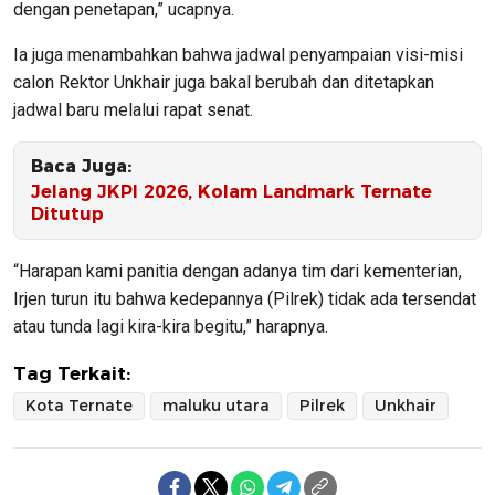
dengan penetapan,” ucapnya.
Ia juga menambahkan bahwa jadwal penyampaian visi-misi
calon Rektor Unkhair juga bakal berubah dan ditetapkan
jadwal baru melalui rapat senat.
Baca Juga:
Jelang JKPI 2026, Kolam Landmark Ternate
Ditutup
“Harapan kami panitia dengan adanya tim dari kementerian,
Irjen turun itu bahwa kedepannya (Pilrek) tidak ada tersendat
atau tunda lagi kira-kira begitu,” harapnya.
Tag Terkait:
Kota Ternate
maluku utara
Pilrek
Unkhair