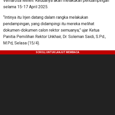
Vemarosa Mineli. Keduanya akan melakukan pendampingan
selama 15-17 April 2025.
“Intinya itu Irjen datang dalam rangka melakukan
pendampingan, yang didampingi itu mereka melihat
dokumen-dokumen calon rektor semuanya,” ujar Ketua
Panitia Pemilihan Rektor Unkhair, Dr. Soleman Saidi, S.Pd.,
M.Pd, Selasa (15/4).