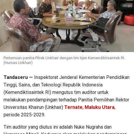
Pertemuan panitia Pilrek Unkhair dengan tim Irjen Kemendiktisaintek RI.
(Humas Unkhair)
Tandaseru —
Inspektorat Jenderal Kementerian Pendidikan
Tinggi, Sains, dan Teknologi Republik Indonesia
(Kemendiktisaintek RI) mengutus tim auditor untuk
melakukan pendampingan terhadap Panitia Pemilihan Rektor
Universitas Khairun (Unkhair)
Ternate
,
Maluku Utara
,
periode 2025-2029.
Tim auditor yang diutus ini adalah Nuke Nugraha dan