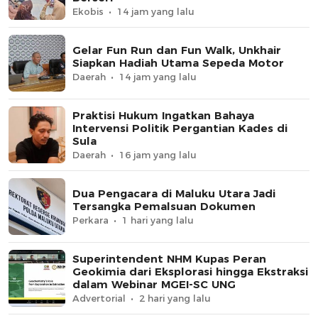
Ekobis
14 jam yang lalu
Gelar Fun Run dan Fun Walk, Unkhair
Siapkan Hadiah Utama Sepeda Motor
Daerah
14 jam yang lalu
Praktisi Hukum Ingatkan Bahaya
Intervensi Politik Pergantian Kades di
Sula
Daerah
16 jam yang lalu
Dua Pengacara di Maluku Utara Jadi
Tersangka Pemalsuan Dokumen
Perkara
1 hari yang lalu
Superintendent NHM Kupas Peran
Geokimia dari Eksplorasi hingga Ekstraksi
dalam Webinar MGEI-SC UNG
Advertorial
2 hari yang lalu