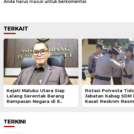
Anda harus
masuk
untuk berkomentar.
TERKAIT
Kejati Maluku Utara Siap
Rotasi Polresta Tido
Lelang Serentak Barang
Jabatan Kabag SDM 
Rampasan Negara di 6
Kasat Reskrim Resm
Kabupaten
Berganti
TERKINI