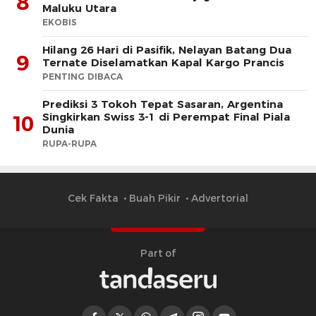
8
Maluku Utara
EKOBIS
Hilang 26 Hari di Pasifik, Nelayan Batang Dua
9
Ternate Diselamatkan Kapal Kargo Prancis
PENTING DIBACA
Prediksi 3 Tokoh Tepat Sasaran, Argentina
Singkirkan Swiss 3-1 di Perempat Final Piala
10
Dunia
RUPA-RUPA
Cek Fakta
Buah Pikir
Advertorial
Part of