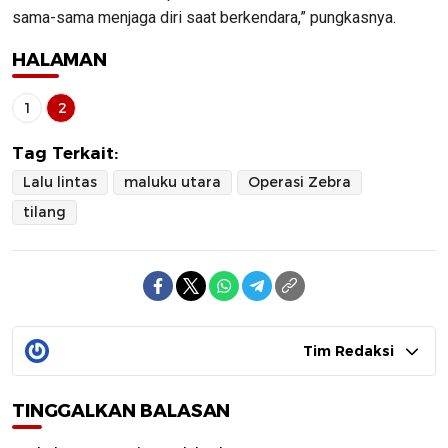
sama-sama menjaga diri saat berkendara,” pungkasnya.
HALAMAN
1
2
Tag Terkait:
Lalu lintas
maluku utara
Operasi Zebra
tilang
Tim Redaksi
TINGGALKAN BALASAN