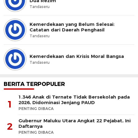
Dua Rezim
Tandaseru
Kemerdekaan yang Belum Selesai:
Catatan dari Daerah Penghasil
Tandaseru
Kemerdekaan dan Krisis Moral Bangsa
Tandaseru
BERITA TERPOPULER
1.346 Anak di Ternate Tidak Bersekolah pada
1
2026, Didominasi Jenjang PAUD
PENTING DIBACA
Gubernur Maluku Utara Angkat 22 Pejabat, Ini
2
Daftarnya
PENTING DIBACA