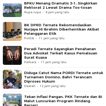
BPKU Menang Dramatis 3-1, Singkirkan
Rektorat 2 Lewat Drama Tos-tosan
Rupa-rupa
8 jam yang lalu
BK DPRD Ternate Rekomendasikan
Nurjaya Hi Ibrahim Diberhentikan Akibat
Pelanggaran Etik
Politik
11 jam yang lalu
Peradi Ternate Sayangkan Penahanan
Dua Advokat Terkait Kasus Pemalsuan
Surat Kuasa
Perkara
11 jam yang lalu
Diduga Catut Nama PORDI Ternate untuk
Turnamen Domino, Bahri Terancam
Diproses Hukum
Daerah
12 jam yang lalu
Tekan Inflasi Pangan, PKK Ternate dan BI
Malut Luncurkan Program Rindang
Berseri