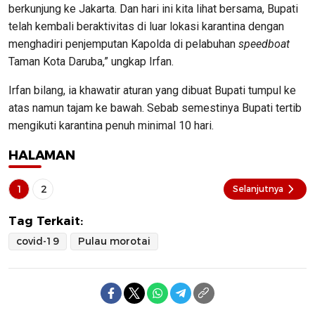
berkunjung ke Jakarta. Dan hari ini kita lihat bersama, Bupati
telah kembali beraktivitas di luar lokasi karantina dengan
menghadiri penjemputan Kapolda di pelabuhan
speedboat
Taman Kota Daruba,” ungkap Irfan.
Irfan bilang, ia khawatir aturan yang dibuat Bupati tumpul ke
atas namun tajam ke bawah. Sebab semestinya Bupati tertib
mengikuti karantina penuh minimal 10 hari.
HALAMAN
1
2
Selanjutnya
Tag Terkait:
covid-19
Pulau morotai