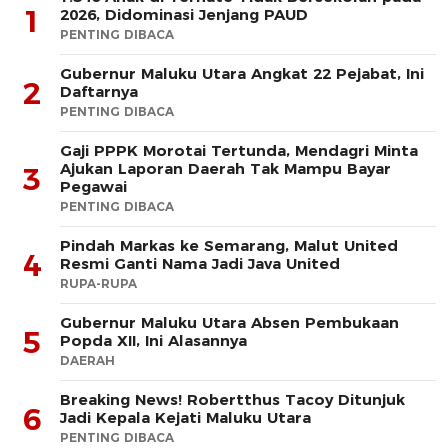
1
2026, Didominasi Jenjang PAUD
PENTING DIBACA
Gubernur Maluku Utara Angkat 22 Pejabat, Ini
2
Daftarnya
PENTING DIBACA
Gaji PPPK Morotai Tertunda, Mendagri Minta
Ajukan Laporan Daerah Tak Mampu Bayar
3
Pegawai
PENTING DIBACA
Pindah Markas ke Semarang, Malut United
4
Resmi Ganti Nama Jadi Java United
RUPA-RUPA
Gubernur Maluku Utara Absen Pembukaan
5
Popda XII, Ini Alasannya
DAERAH
Breaking News! Robertthus Tacoy Ditunjuk
6
Jadi Kepala Kejati Maluku Utara
PENTING DIBACA