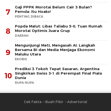
Gaji PPPK Morotai Belum Cair 3 Bulan?
7
Pemda: Itu Hoaks!
PENTING DIBACA
Popda Malut: Libas Taliabu 5-0, Tuan Rumah
8
Morotai Optimis Juara Grup
DAERAH
Mengunjungi Meti, Mengasah AI: Langkah
Bersama BI dan Media Menjaga Ekonomi
9
Maluku Utara
EKOBIS
Prediksi 3 Tokoh Tepat Sasaran, Argentina
Singkirkan Swiss 3-1 di Perempat Final Piala
10
Dunia
RUPA-RUPA
Cek Fakta
Buah Pikir
Advertorial