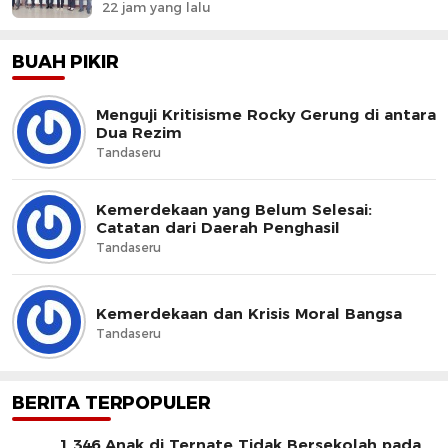
22 jam yang lalu
BUAH PIKIR
Menguji Kritisisme Rocky Gerung di antara
Dua Rezim
Tandaseru
Kemerdekaan yang Belum Selesai:
Catatan dari Daerah Penghasil
Tandaseru
Kemerdekaan dan Krisis Moral Bangsa
Tandaseru
BERITA TERPOPULER
1.346 Anak di Ternate Tidak Bersekolah pada