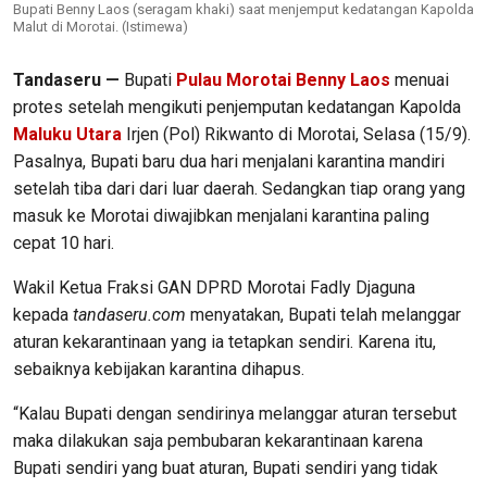
Bupati Benny Laos (seragam khaki) saat menjemput kedatangan Kapolda
Malut di Morotai. (Istimewa)
Tandaseru —
Bupati
Pulau Morotai
Benny Laos
menuai
protes setelah mengikuti penjemputan kedatangan Kapolda
Maluku Utara
Irjen (Pol) Rikwanto di Morotai, Selasa (15/9).
Pasalnya, Bupati baru dua hari menjalani karantina mandiri
setelah tiba dari dari luar daerah. Sedangkan tiap orang yang
masuk ke Morotai diwajibkan menjalani karantina paling
cepat 10 hari.
Wakil Ketua Fraksi GAN DPRD Morotai Fadly Djaguna
kepada
tandaseru.com
menyatakan, Bupati telah melanggar
aturan kekarantinaan yang ia tetapkan sendiri. Karena itu,
sebaiknya kebijakan karantina dihapus.
“Kalau Bupati dengan sendirinya melanggar aturan tersebut
maka dilakukan saja pembubaran kekarantinaan karena
Bupati sendiri yang buat aturan, Bupati sendiri yang tidak