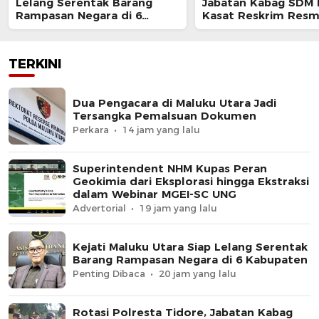
Lelang Serentak Barang
Jabatan Kabag SDM 
Rampasan Negara di 6
Kasat Reskrim Resm
Kabupaten
Berganti
TERKINI
Dua Pengacara di Maluku Utara Jadi
Tersangka Pemalsuan Dokumen
Perkara
14 jam yang lalu
Superintendent NHM Kupas Peran
Geokimia dari Eksplorasi hingga Ekstraksi
dalam Webinar MGEI-SC UNG
Advertorial
19 jam yang lalu
Kejati Maluku Utara Siap Lelang Serentak
Barang Rampasan Negara di 6 Kabupaten
Penting Dibaca
20 jam yang lalu
Rotasi Polresta Tidore, Jabatan Kabag