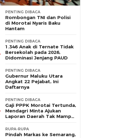
PENTING DIBACA
Rombongan TNI dan Polisi
di Morotai Nyaris Baku
Hantam
PENTING DIBACA
1.346 Anak di Ternate Tidak
Bersekolah pada 2026,
Didominasi Jenjang PAUD
PENTING DIBACA
Gubernur Maluku Utara
Angkat 22 Pejabat, Ini
Daftarnya
PENTING DIBACA
Gaji PPPK Morotai Tertunda,
Mendagri Minta Ajukan
Laporan Daerah Tak Mampu
Bayar Pegawai
RUPA-RUPA
Pindah Markas ke Semarang,