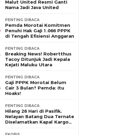
Malut United Resmi Ganti
Nama Jadi Java United
PENTING DIBACA
Pemda Morotai Komitmen
Penuhi Hak Gaji 1.066 PPPK
di Tengah Efisiensi Anggaran
PENTING DIBACA
Breaking News! Robertthus
Tacoy Ditunjuk Jadi Kepala
Kejati Maluku Utara
PENTING DIBACA
Gaji PPPK Morotai Belum
Cair 3 Bulan? Pemda: Itu
Hoaks!
PENTING DIBACA
Hilang 26 Hari di Pasifik,
Nelayan Batang Dua Ternate
Diselamatkan Kapal Kargo
Prancis
EKOBIS