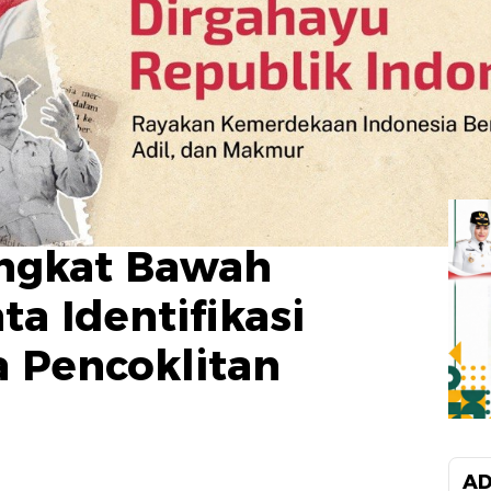
ngkat Bawah
a Identifikasi
 Pencoklitan
AD