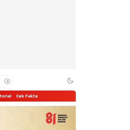
torial
Cek Fakta