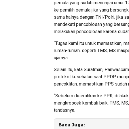
pemula yang sudah mencapai umur 17
ke pemilih pemula jika yang bersangk
sama halnya dengan TNI/Polri, jika sa
mendekati pencoblosan yang bersang
melakukan pencoblosan karena sudah 
“Tugas kami itu untuk memastikan, ma
rumah-rumah, seperti TMS, MS maupun
ujarnya.
Selain itu, kata Suratman, Panwasc
protokol kesehatan saat PPDP menjal
pencoklitan, memastikan PPS sudah
“Sebelum diserahkan ke PPK, dilakuka
mengkroscek kembali baik, TMS, MS, 
tandasnya.
Baca Juga: