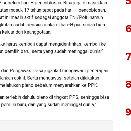
5
 sebelum hari-H pencoblosan. Bisa juga dimasukkan
utan masuk 17 tahun tepat pada hari-H pencoblosan,
at ini masih aktif sebagai anggota TNI/Polri namun
kutan sudah pensiun maka di hari-H pun sudah bisa
6
keluar dari keanggotaan.
ka harus kembali dapat mengidentifikasi kembali ke
 pemilih baru, serta yang sudah meninggal dunia,”
7
am dan Pengawas Desa juga ikut mengawasi penerapan
ankan coklit. Serta mengawasi setelah dilakukan
8
 melakukan pleno sebelum menyerahkan ke PPK.
n terlebih dahulu pleno di tingkat PPS, sehingga bisa
pemilih baru, dan yang sudah meninggal dunia,”
9