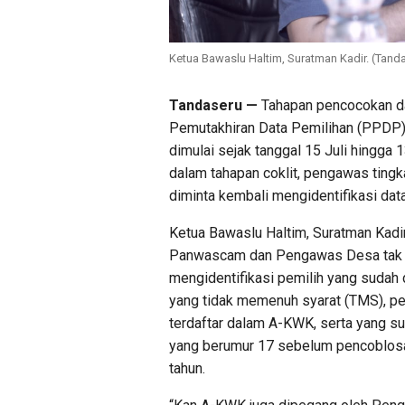
Ketua Bawaslu Haltim, Suratman Kadir. (Tand
Tandaseru —
Tahapan pencocokan dan
Pemutakhiran Data Pemilihan (PPDP
dimulai sejak tanggal 15 Juli hingga 
dalam tahapan coklit, pengawas ti
diminta kembali mengidentifikasi dat
Ketua Bawaslu Haltim, Suratman Kad
Panwascam dan Pengawas Desa tak s
mengidentifikasi pemilih yang sudah 
yang tidak memenuh syarat (TMS), p
terdaftar dalam A-KWK, serta yang su
yang berumur 17 sebelum pencoblosa
tahun.