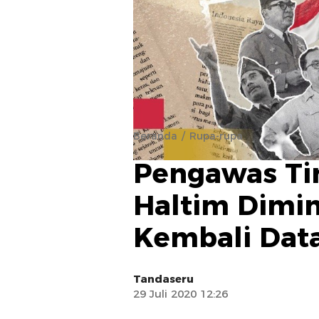
Beranda
Rupa-rupa
Pengawas Ti
Haltim Dimint
Kembali Data
Tandaseru
29 Juli 2020 12:26