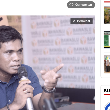
Komentar
Perbesar
BU