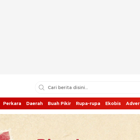
Perkara
Daerah
Buah Pikir
Rupa-rupa
Ekobis
Adver