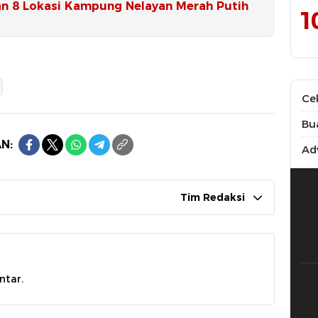
an 8 Lokasi Kampung Nelayan Merah Putih
1
Ce
Bu
N:
Adv
Tim Redaksi
ntar.