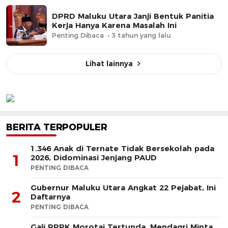
DPRD Maluku Utara Janji Bentuk Panitia
Kerja Hanya Karena Masalah Ini
Penting Dibaca
3 tahun yang lalu
Lihat lainnya
BERITA TERPOPULER
1.346 Anak di Ternate Tidak Bersekolah pada
1
2026, Didominasi Jenjang PAUD
PENTING DIBACA
Gubernur Maluku Utara Angkat 22 Pejabat, Ini
2
Daftarnya
PENTING DIBACA
Gaji PPPK Morotai Tertunda, Mendagri Minta