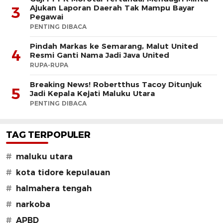
Ajukan Laporan Daerah Tak Mampu Bayar
3
Pegawai
PENTING DIBACA
Pindah Markas ke Semarang, Malut United
4
Resmi Ganti Nama Jadi Java United
RUPA-RUPA
Breaking News! Robertthus Tacoy Ditunjuk
5
Jadi Kepala Kejati Maluku Utara
PENTING DIBACA
TAG TERPOPULER
#
maluku utara
#
kota tidore kepulauan
#
halmahera tengah
#
narkoba
#
APBD