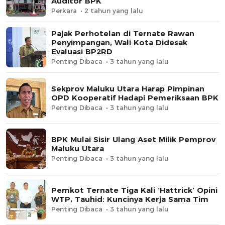
Auditor BPK
Perkara
2 tahun yang lalu
Pajak Perhotelan di Ternate Rawan
Penyimpangan, Wali Kota Didesak
Evaluasi BP2RD
Penting Dibaca
3 tahun yang lalu
Sekprov Maluku Utara Harap Pimpinan
OPD Kooperatif Hadapi Pemeriksaan BPK
Penting Dibaca
3 tahun yang lalu
BPK Mulai Sisir Ulang Aset Milik Pemprov
Maluku Utara
Penting Dibaca
3 tahun yang lalu
Pemkot Ternate Tiga Kali ‘Hattrick’ Opini
WTP, Tauhid: Kuncinya Kerja Sama Tim
Penting Dibaca
3 tahun yang lalu