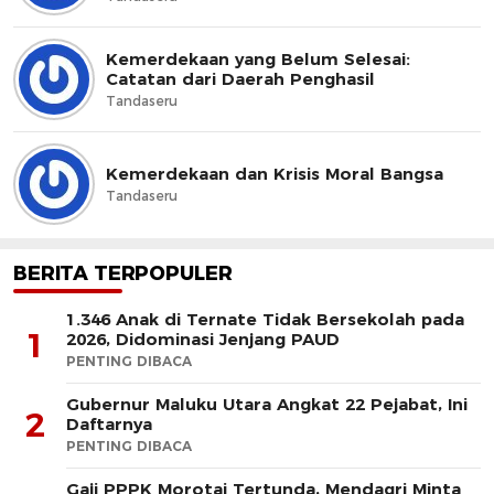
Kemerdekaan yang Belum Selesai:
Catatan dari Daerah Penghasil
Tandaseru
Kemerdekaan dan Krisis Moral Bangsa
Tandaseru
BERITA TERPOPULER
1.346 Anak di Ternate Tidak Bersekolah pada
1
2026, Didominasi Jenjang PAUD
PENTING DIBACA
Gubernur Maluku Utara Angkat 22 Pejabat, Ini
2
Daftarnya
PENTING DIBACA
Gaji PPPK Morotai Tertunda, Mendagri Minta