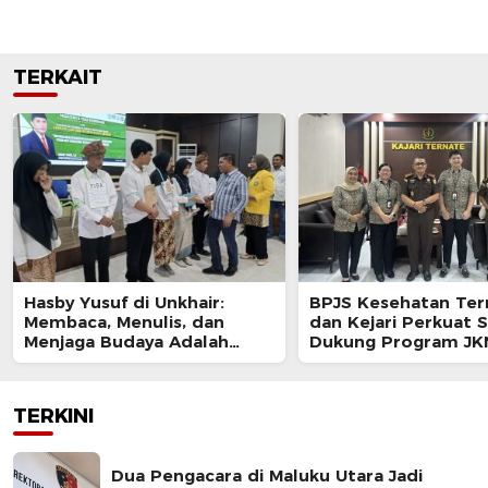
TERKAIT
Hasby Yusuf di Unkhair:
BPJS Kesehatan Ter
Membaca, Menulis, dan
dan Kejari Perkuat S
Menjaga Budaya Adalah
Dukung Program JK
Investasi Intelektual
TERKINI
Dua Pengacara di Maluku Utara Jadi