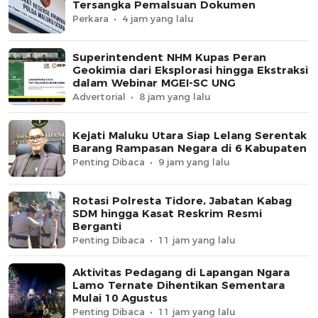
Tersangka Pemalsuan Dokumen
Perkara
4 jam yang lalu
Superintendent NHM Kupas Peran
Geokimia dari Eksplorasi hingga Ekstraksi
dalam Webinar MGEI-SC UNG
Advertorial
8 jam yang lalu
Kejati Maluku Utara Siap Lelang Serentak
Barang Rampasan Negara di 6 Kabupaten
Penting Dibaca
9 jam yang lalu
Rotasi Polresta Tidore, Jabatan Kabag
SDM hingga Kasat Reskrim Resmi
Berganti
Penting Dibaca
11 jam yang lalu
Aktivitas Pedagang di Lapangan Ngara
Lamo Ternate Dihentikan Sementara
Mulai 10 Agustus
Penting Dibaca
11 jam yang lalu