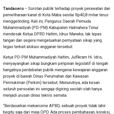
Tandaseru
– Sorotan publik terhadap proyek perawatan dan
pemeliharaan kanal di Kota Maba senilai Rp40,8 miliar terus
menggelinding. Kali ini, Pengurus Daerah Pemuda
Muhammadiyah (PD-PM) Kabupaten Halmahera Timur
mendesak Ketua DPRD Haltim, Idrus Maneke, tak lepas
tangan dan segera mengeluarkan pernyataan sikap yang
tegas terkait alokasi anggaran tersebut.
Ketua PD-PM Muhammadiyah Haltim, Julfikram Hi. Idris,
menyayangkan sikap bungkam pimpinan legislatif di tengah
hangatnya perdebatan publik mengenai kewajaran anggaran
proyek di bawah Dinas Perumahan dan Kawasan
Permukiman (Perkim) tersebut. Menurutnya, ada kesan
seluruh persoalan ini sengaja digiring seolah-olah hanya
menjadi urusan dinas teknis semata.
“Berdasarkan mekanisme APBD, sebuah proyek tidak lahir
begitu saja dari meja OPD. Ada proses pembahasan, koreksi,