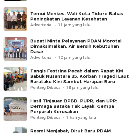
Temui Menkes, Wali Kota Tidore Bahas
Peningkatan Layanan Kesehatan
Advertorial
11 jam yang lalu
Bupati Minta Pelayanan PDAM Morotai
Dimaksimalkan: Air Bersih Kebutuhan
Dasar
Advertorial
12 jam yang lalu
Tangis Festrina Pecah dalam Rapat KM
Sabuk Nusantara 35: Korban Tragedi Laut
Barataku Kini Sambut Harapan Baru
Penting Dibaca
18 jam yang lalu
Hasil Tinjauan BPBD, PUPR, dan UPP:
Dermaga Bataka Tak Layak, Gempa
Perparah Kerusakan
Penting Dibaca
1 hari yang lalu
Resmi Menjabat, Dirut Baru PDAM