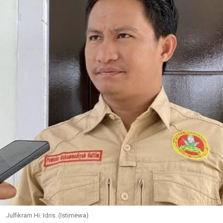
Julfikram Hi. Idris. (Istimewa)