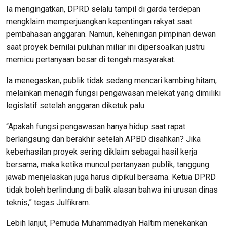
Ia mengingatkan, DPRD selalu tampil di garda terdepan
mengklaim memperjuangkan kepentingan rakyat saat
pembahasan anggaran. Namun, keheningan pimpinan dewan
saat proyek bernilai puluhan miliar ini dipersoalkan justru
memicu pertanyaan besar di tengah masyarakat.
Ia menegaskan, publik tidak sedang mencari kambing hitam,
melainkan menagih fungsi pengawasan melekat yang dimiliki
legislatif setelah anggaran diketuk palu.
“Apakah fungsi pengawasan hanya hidup saat rapat
berlangsung dan berakhir setelah APBD disahkan? Jika
keberhasilan proyek sering diklaim sebagai hasil kerja
bersama, maka ketika muncul pertanyaan publik, tanggung
jawab menjelaskan juga harus dipikul bersama. Ketua DPRD
tidak boleh berlindung di balik alasan bahwa ini urusan dinas
teknis,” tegas Julfikram.
Lebih lanjut, Pemuda Muhammadiyah Haltim menekankan