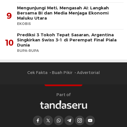
Mengunjungi Meti, Mengasah AI: Langkah
Bersama BI dan Media Menjaga Ekonomi
9
Maluku Utara
EKOBIS
Prediksi 3 Tokoh Tepat Sasaran, Argentina
Singkirkan Swiss 3-1 di Perempat Final Piala
10
Dunia
RUPA-RUPA
Cek Fakta
Buah Pikir
Advertorial
Part of