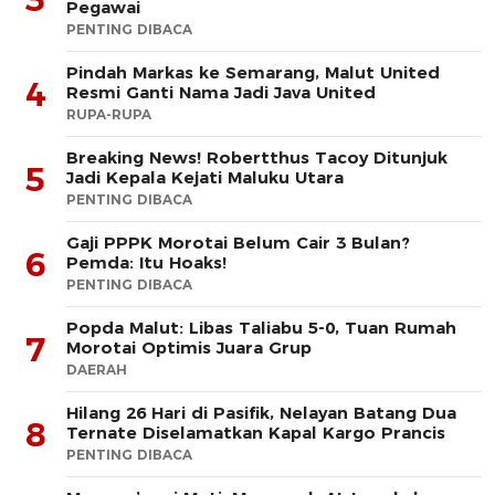
Pegawai
PENTING DIBACA
Pindah Markas ke Semarang, Malut United
4
Resmi Ganti Nama Jadi Java United
RUPA-RUPA
Breaking News! Robertthus Tacoy Ditunjuk
5
Jadi Kepala Kejati Maluku Utara
PENTING DIBACA
Gaji PPPK Morotai Belum Cair 3 Bulan?
6
Pemda: Itu Hoaks!
PENTING DIBACA
Popda Malut: Libas Taliabu 5-0, Tuan Rumah
7
Morotai Optimis Juara Grup
DAERAH
Hilang 26 Hari di Pasifik, Nelayan Batang Dua
8
Ternate Diselamatkan Kapal Kargo Prancis
PENTING DIBACA