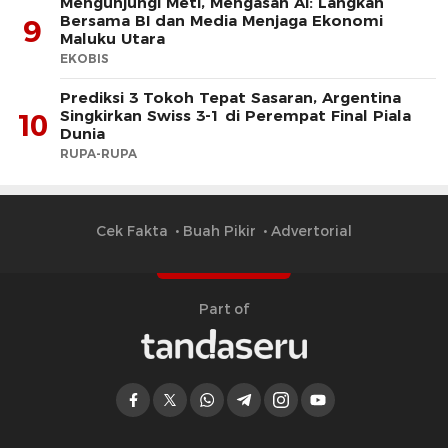
Mengunjungi Meti, Mengasah AI: Langkah
Bersama BI dan Media Menjaga Ekonomi
9
Maluku Utara
EKOBIS
Prediksi 3 Tokoh Tepat Sasaran, Argentina
Singkirkan Swiss 3-1 di Perempat Final Piala
10
Dunia
RUPA-RUPA
Cek Fakta
Buah Pikir
Advertorial
Part of