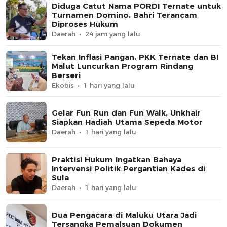
Diduga Catut Nama PORDI Ternate untuk
Turnamen Domino, Bahri Terancam
Diproses Hukum
Daerah
24 jam yang lalu
Tekan Inflasi Pangan, PKK Ternate dan BI
Malut Luncurkan Program Rindang
Berseri
Ekobis
1 hari yang lalu
Gelar Fun Run dan Fun Walk, Unkhair
Siapkan Hadiah Utama Sepeda Motor
Daerah
1 hari yang lalu
Praktisi Hukum Ingatkan Bahaya
Intervensi Politik Pergantian Kades di
Sula
Daerah
1 hari yang lalu
Dua Pengacara di Maluku Utara Jadi
Tersangka Pemalsuan Dokumen