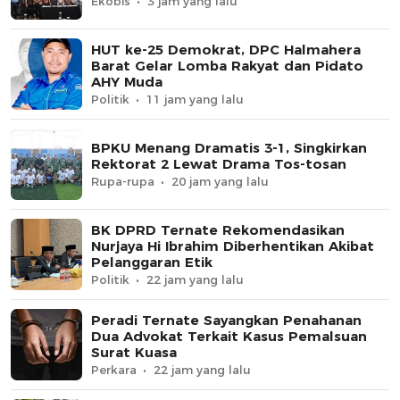
Ekobis
3 jam yang lalu
HUT ke-25 Demokrat, DPC Halmahera
Barat Gelar Lomba Rakyat dan Pidato
AHY Muda
Politik
11 jam yang lalu
BPKU Menang Dramatis 3-1, Singkirkan
Rektorat 2 Lewat Drama Tos-tosan
Rupa-rupa
20 jam yang lalu
BK DPRD Ternate Rekomendasikan
Nurjaya Hi Ibrahim Diberhentikan Akibat
Pelanggaran Etik
Politik
22 jam yang lalu
Peradi Ternate Sayangkan Penahanan
Dua Advokat Terkait Kasus Pemalsuan
Surat Kuasa
Perkara
22 jam yang lalu