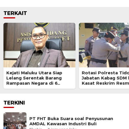
TERKAIT
Kejati Maluku Utara Siap
Rotasi Polresta Tido
Lelang Serentak Barang
Jabatan Kabag SDM 
Rampasan Negara di 6
Kasat Reskrim Resm
Kabupaten
Berganti
TERKINI
PT FHT Buka Suara soal Penyusunan
AMDAL Kawasan Industri Buli