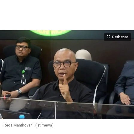
Perbesar
Reda Manthovani. (Istimewa)