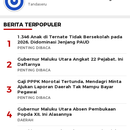
Tandaseru
BERITA TERPOPULER
1.346 Anak di Ternate Tidak Bersekolah pada
1
2026, Didominasi Jenjang PAUD
PENTING DIBACA
Gubernur Maluku Utara Angkat 22 Pejabat, Ini
2
Daftarnya
PENTING DIBACA
Gaji PPPK Morotai Tertunda, Mendagri Minta
Ajukan Laporan Daerah Tak Mampu Bayar
3
Pegawai
PENTING DIBACA
Gubernur Maluku Utara Absen Pembukaan
4
Popda XII, Ini Alasannya
DAERAH