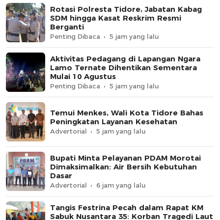
Rotasi Polresta Tidore, Jabatan Kabag
SDM hingga Kasat Reskrim Resmi
Berganti
Penting Dibaca
5 jam yang lalu
Aktivitas Pedagang di Lapangan Ngara
Lamo Ternate Dihentikan Sementara
Mulai 10 Agustus
Penting Dibaca
5 jam yang lalu
Temui Menkes, Wali Kota Tidore Bahas
Peningkatan Layanan Kesehatan
Advertorial
5 jam yang lalu
Bupati Minta Pelayanan PDAM Morotai
Dimaksimalkan: Air Bersih Kebutuhan
Dasar
Advertorial
6 jam yang lalu
Tangis Festrina Pecah dalam Rapat KM
Sabuk Nusantara 35: Korban Tragedi Laut