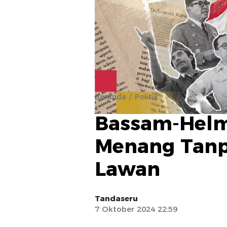
Beranda
Politik
Bassam-Helm
Menang Tan
Lawan
Tandaseru
7 Oktober 2024 22:59