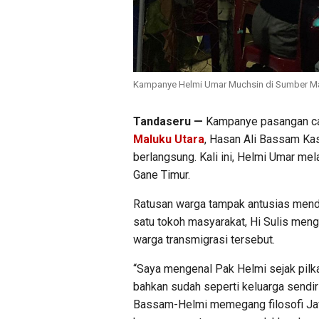
Kampanye Helmi Umar Muchsin di Sumber Ma
Tandaseru —
Kampanye pasangan cal
Maluku Utara
, Hasan Ali Bassam Ka
berlangsung. Kali ini, Helmi Umar m
Gane Timur.
Ratusan warga tampak antusias mend
satu tokoh masyarakat, Hi Sulis men
warga transmigrasi tersebut.
“Saya mengenal Pak Helmi sejak pilk
bahkan sudah seperti keluarga sendir
Bassam-Helmi memegang filosofi J