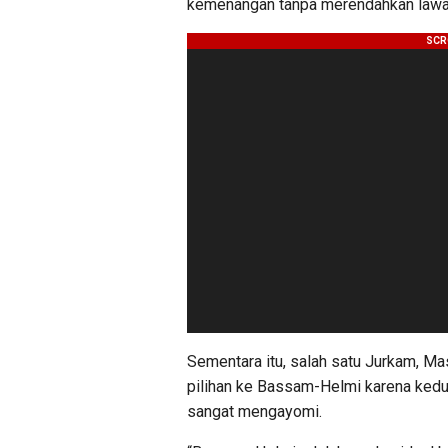
kemenangan tanpa merendahkan lawan,
Sementara itu, salah satu Jurkam, M
pilihan ke Bassam-Helmi karena kedua
sangat mengayomi.