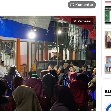
Komentar
Perbesar
BU