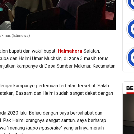
kmur. (Istimewa)
on bupati dan wakil bupati
Halmahera
Selatan,
suba dan Helmi Umar Muchsin, di zona 3 masih terus
elanjutkan kampanye di Desa Sumber Makmur, Kecamatan
engar kampanye pertemuan terbatas tersebut. Salah
BE
gatakan, Bassam dan Helmi sudah sangat dekat dengan
ada 2020 lalu. Beliau dengan saya bersahabat dan
i. Pak Helmi orangnya sangat santun, saya berharap
awa “menang
tanpo ngasorake
” yang artinya meraih