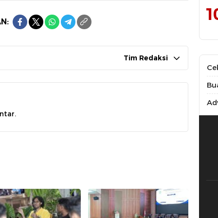
1
N:
Tim Redaksi
Ce
Bu
Adv
ntar.