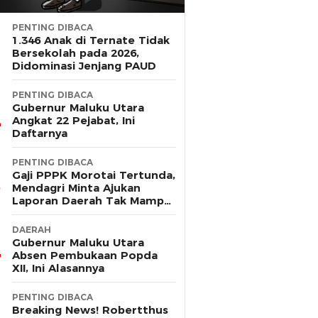
PENTING DIBACA
1.346 Anak di Ternate Tidak
Bersekolah pada 2026,
Didominasi Jenjang PAUD
PENTING DIBACA
Gubernur Maluku Utara
Angkat 22 Pejabat, Ini
Daftarnya
PENTING DIBACA
Gaji PPPK Morotai Tertunda,
Mendagri Minta Ajukan
Laporan Daerah Tak Mampu
Bayar Pegawai
DAERAH
Gubernur Maluku Utara
Absen Pembukaan Popda
XII, Ini Alasannya
PENTING DIBACA
Breaking News! Robertthus