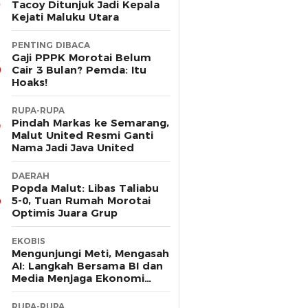
Tacoy Ditunjuk Jadi Kepala
Kejati Maluku Utara
PENTING DIBACA
Gaji PPPK Morotai Belum
Cair 3 Bulan? Pemda: Itu
Hoaks!
RUPA-RUPA
Pindah Markas ke Semarang,
Malut United Resmi Ganti
Nama Jadi Java United
DAERAH
Popda Malut: Libas Taliabu
5-0, Tuan Rumah Morotai
Optimis Juara Grup
EKOBIS
Mengunjungi Meti, Mengasah
AI: Langkah Bersama BI dan
Media Menjaga Ekonomi
Maluku Utara
RUPA-RUPA