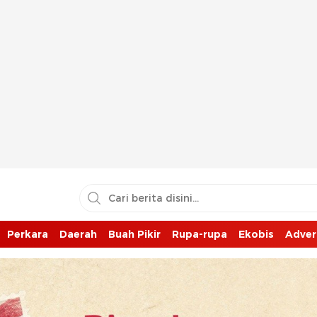
Perkara
Daerah
Buah Pikir
Rupa-rupa
Ekobis
Adver