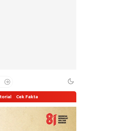
torial
Cek Fakta