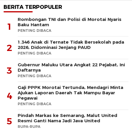
BERITA TERPOPULER
Rombongan TNI dan Polisi di Morotai Nyaris
1
Baku Hantam
PENTING DIBACA
1.346 Anak di Ternate Tidak Bersekolah pada
2
2026, Didominasi Jenjang PAUD
PENTING DIBACA
Gubernur Maluku Utara Angkat 22 Pejabat, Ini
3
Daftarnya
PENTING DIBACA
Gaji PPPK Morotai Tertunda, Mendagri Minta
Ajukan Laporan Daerah Tak Mampu Bayar
4
Pegawai
PENTING DIBACA
Pindah Markas ke Semarang, Malut United
5
Resmi Ganti Nama Jadi Java United
RUPA-RUPA