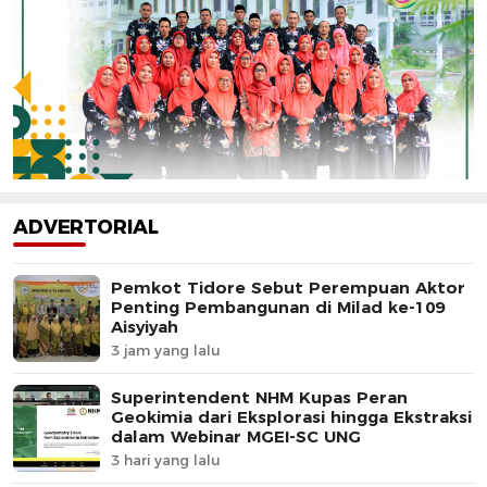
ADVERTORIAL
Pemkot Tidore Sebut Perempuan Aktor
Penting Pembangunan di Milad ke-109
Aisyiyah
3 jam yang lalu
Superintendent NHM Kupas Peran
Geokimia dari Eksplorasi hingga Ekstraksi
dalam Webinar MGEI-SC UNG
3 hari yang lalu