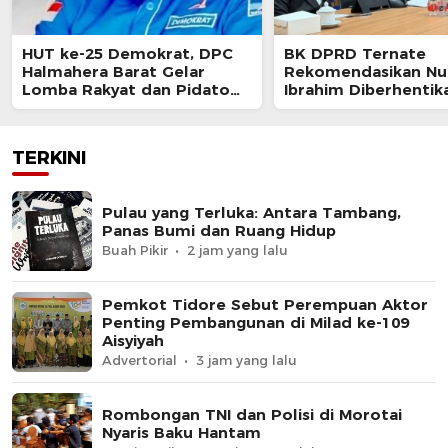
HUT ke-25 Demokrat, DPC
BK DPRD Ternate
Halmahera Barat Gelar
Rekomendasikan Nur
Lomba Rakyat dan Pidato
Ibrahim Diberhentik
AHY Muda
Akibat Pelanggaran 
TERKINI
Pulau yang Terluka: Antara Tambang,
Panas Bumi dan Ruang Hidup
Buah Pikir
2 jam yang lalu
Pemkot Tidore Sebut Perempuan Aktor
Penting Pembangunan di Milad ke-109
Aisyiyah
Advertorial
3 jam yang lalu
Rombongan TNI dan Polisi di Morotai
Nyaris Baku Hantam