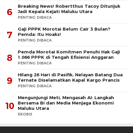
Breaking News! Robertthus Tacoy Ditunjuk
6
Jadi Kepala Kejati Maluku Utara
PENTING DIBACA
Gaji PPPK Morotai Belum Cair 3 Bulan?
7
Pemda: Itu Hoaks!
PENTING DIBACA
Pemda Morotai Komitmen Penuhi Hak Gaji
8
1.066 PPPK di Tengah Efisiensi Anggaran
PENTING DIBACA
Hilang 26 Hari di Pasifik, Nelayan Batang Dua
9
Ternate Diselamatkan Kapal Kargo Prancis
PENTING DIBACA
Mengunjungi Meti, Mengasah AI: Langkah
Bersama BI dan Media Menjaga Ekonomi
10
Maluku Utara
EKOBIS