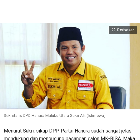
Perbesar
Sekretaris DPD Hanura Maluku Utara Sukri Ali. (Istimewa)
Menurut Sukri, sikap DPP Partai Hanura sudah sangat jelas
mendukung dan mengusung pasangan calon MK-BISA. Maka,