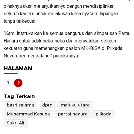
pihaknya akan melanjutkannya dengan mendisiplinkan
seluruh kaders untuk melakukan kerja nyata di lapangan
tanpa terkecuali.
“Kami instruksikan ke semua pengurus dan simpatisan Partai
Hanura untuk tidak neko-neko dan menyatukan seluruh
kekuatan guna memenangkan paslon MK-BISA di Pilkada
November mendatang,” pungkasnya.
HALAMAN
1
2
Tag Terkait:
basri salama
dprd
maluku utara
Muhammad Kasuba
partai hanura
pilkada
Sukri Ali