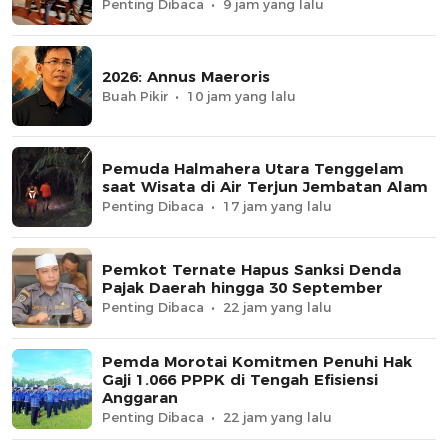
Penting Dibaca
9 jam yang lalu
2026: Annus Maeroris
Buah Pikir
10 jam yang lalu
Pemuda Halmahera Utara Tenggelam
saat Wisata di Air Terjun Jembatan Alam
Penting Dibaca
17 jam yang lalu
Pemkot Ternate Hapus Sanksi Denda
Pajak Daerah hingga 30 September
Penting Dibaca
22 jam yang lalu
Pemda Morotai Komitmen Penuhi Hak
Gaji 1.066 PPPK di Tengah Efisiensi
Anggaran
Penting Dibaca
22 jam yang lalu