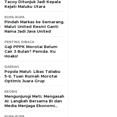
Tacoy Ditunjuk Jadi Kepala
Kejati Maluku Utara
RUPA-RUPA
Pindah Markas ke Semarang,
Malut United Resmi Ganti
Nama Jadi Java United
PENTING DIBACA
Gaji PPPK Morotai Belum
Cair 3 Bulan? Pemda: Itu
Hoaks!
DAERAH
Popda Malut: Libas Taliabu
5-0, Tuan Rumah Morotai
Optimis Juara Grup
EKOBIS
Mengunjungi Meti, Mengasah
AI: Langkah Bersama BI dan
Media Menjaga Ekonomi
Maluku Utara
RUPA-RUPA