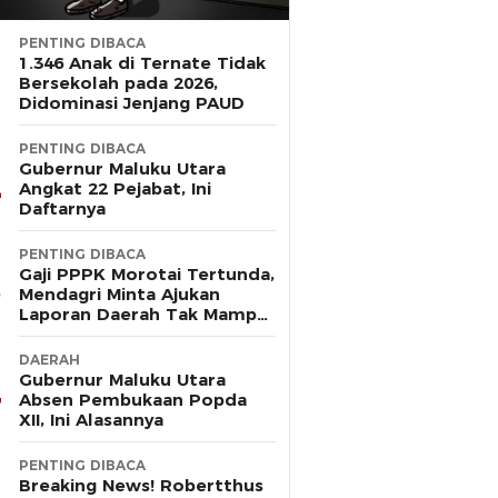
PENTING DIBACA
1.346 Anak di Ternate Tidak
Bersekolah pada 2026,
Didominasi Jenjang PAUD
PENTING DIBACA
Gubernur Maluku Utara
Angkat 22 Pejabat, Ini
Daftarnya
PENTING DIBACA
Gaji PPPK Morotai Tertunda,
Mendagri Minta Ajukan
Laporan Daerah Tak Mampu
Bayar Pegawai
DAERAH
Gubernur Maluku Utara
Absen Pembukaan Popda
XII, Ini Alasannya
PENTING DIBACA
Breaking News! Robertthus