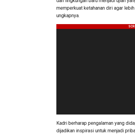
dan lingkungan baru menjadi ujian yan
memperkuat ketahanan diri agar leb
ungkapnya.
Kadri berharap pengalaman yang dida
dijadikan inspirasi untuk menjadi priba