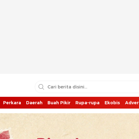
Perkara
Daerah
Buah Pikir
Rupa-rupa
Ekobis
Adver