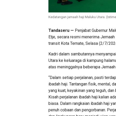
Kedatangan jamaah haji Maluku Utara. (Istim
Tandaseru —
Penjabat Gubernur Malu
Etje, secara resmi menerima Jemaah 
transit Kota Ternate, Selasa (2/7/202
Kadri dalam sambutannya menyampaik
Utara ke keluaraga di kampung halam
atas meninggalnya beberapa Jemaah Ha
“Dalam setiap perjalanan, pasti terda
ibadah haji. Tantangan fisik, mental
yang kuat, keyakinan yang teguh, dan
Kisah perjalanan ibadah haji kalian a
biasa. Dalam rangkaian ibadah haji ya
penuh cobaan dan pengorbanan. Perja