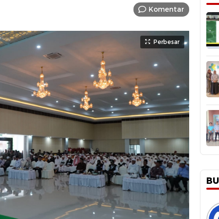
Komentar
Perbesar
BU