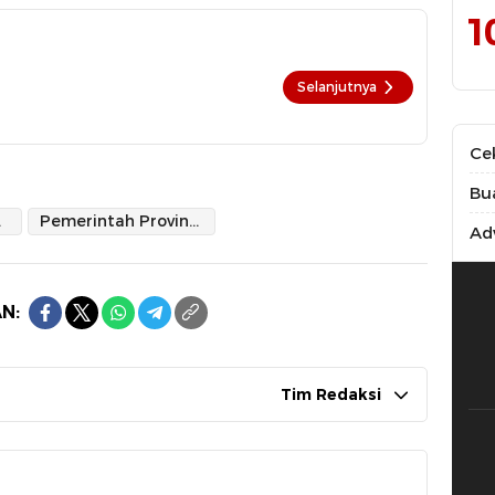
1
Selanjutnya
Ce
Bu
rat
Pemerintah Provinsi Maluku Utara
Adv
N:
Tim Redaksi