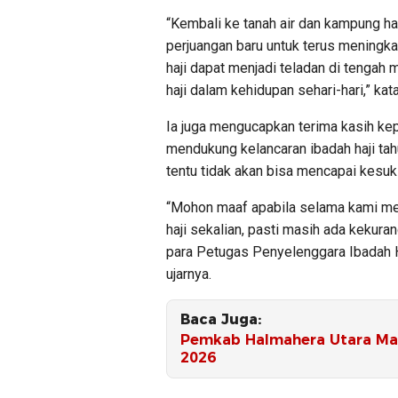
“Kembali ke tanah air dan kampung hal
perjuangan baru untuk terus meningka
haji dapat menjadi teladan di tengah 
haji dalam kehidupan sehari-hari,” kat
Ia juga mengucapkan terima kasih kep
mendukung kelancaran ibadah haji tahu
tentu tidak akan bisa mencapai kesuk
“Mohon maaf apabila selama kami me
haji sekalian, pasti masih ada kekur
para Petugas Penyelenggara Ibadah Ha
ujarnya.
Baca Juga:
Pemkab Halmahera Utara Ma
2026