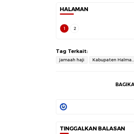
HALAMAN
1
2
Tag Terkait:
jamaah haji
Kabupaten Halmahera Ba
BAGIKA
TINGGALKAN BALASAN