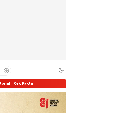
torial
Cek Fakta