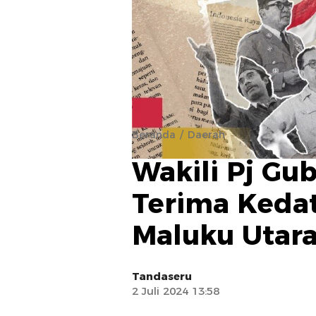
Beranda
Daerah
Wakili Pj Gu
Terima Keda
Maluku Utar
Tandaseru
2 Juli 2024 13:58