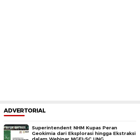
ADVERTORIAL
Superintendent NHM Kupas Peran
Geokimia dari Eksplorasi hingga Ekstraksi
dalam Webinar MGEI-SC UNG