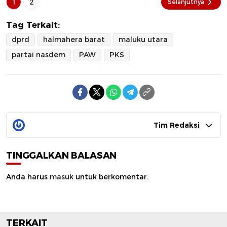
1
2
Selanjutnya
Tag Terkait:
dprd
halmahera barat
maluku utara
partai nasdem
PAW
PKS
Tim Redaksi
TINGGALKAN BALASAN
Anda harus
masuk
untuk berkomentar.
TERKAIT