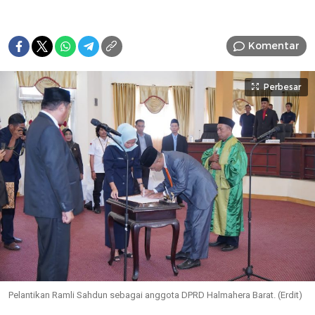
Komentar
Perbesar
Pelantikan Ramli Sahdun sebagai anggota DPRD Halmahera Barat. (Erdit)