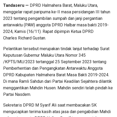
Tandaseru —
DPRD Halmahera Barat, Maluku Utara,
menggelar rapat paripurna ke-II masa persidangan III tahun
2023 tentang pengambilan sumpah dan janji pergantian
antarwaktu (PAW) anggota DPRD Halbar masa bakti 2019-
2024, Kamis (16/11). Rapat dipimpin Ketua DPRD
Charles Richard Gustan.
Pelantikan tersebut merupakan tindak lanjut terhadap Surat
Keputusan Gubernur Maluku Utara Nomor 345
/KPTS/MU/2023 tertanggal 25 September 2023 tentang
Pemberhentian dan Pengangkatan Antarwaktu Anggota
DPRD Kabupaten Halmahera Barat Masa Bakti 2019-2024.
Di mana Ramli Sahdun dari Partai Keadilan Sejahtera dilantik
menggantikan Mahdin Husen. Mahdin sendiri telah pindah ke
Partai Nasdem.
Sekretaris DPRD M Syarif Ali saat membacakan SK
mengucapkan terima kasih atas jasa dan pengabdian Mahdi