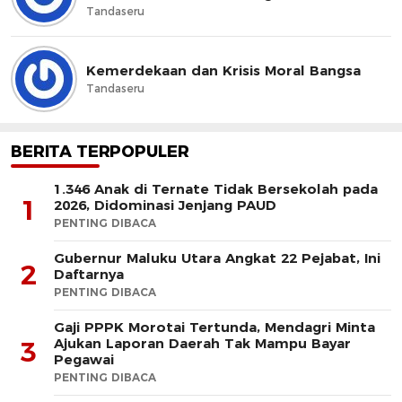
Tandaseru
Kemerdekaan dan Krisis Moral Bangsa
Tandaseru
BERITA TERPOPULER
1.346 Anak di Ternate Tidak Bersekolah pada
1
2026, Didominasi Jenjang PAUD
PENTING DIBACA
Gubernur Maluku Utara Angkat 22 Pejabat, Ini
2
Daftarnya
PENTING DIBACA
Gaji PPPK Morotai Tertunda, Mendagri Minta
Ajukan Laporan Daerah Tak Mampu Bayar
3
Pegawai
PENTING DIBACA