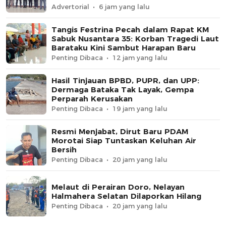
Advertorial
6 jam yang lalu
Tangis Festrina Pecah dalam Rapat KM
Sabuk Nusantara 35: Korban Tragedi Laut
Barataku Kini Sambut Harapan Baru
Penting Dibaca
12 jam yang lalu
Hasil Tinjauan BPBD, PUPR, dan UPP:
Dermaga Bataka Tak Layak, Gempa
Perparah Kerusakan
Penting Dibaca
19 jam yang lalu
Resmi Menjabat, Dirut Baru PDAM
Morotai Siap Tuntaskan Keluhan Air
Bersih
Penting Dibaca
20 jam yang lalu
Melaut di Perairan Doro, Nelayan
Halmahera Selatan Dilaporkan Hilang
Penting Dibaca
20 jam yang lalu