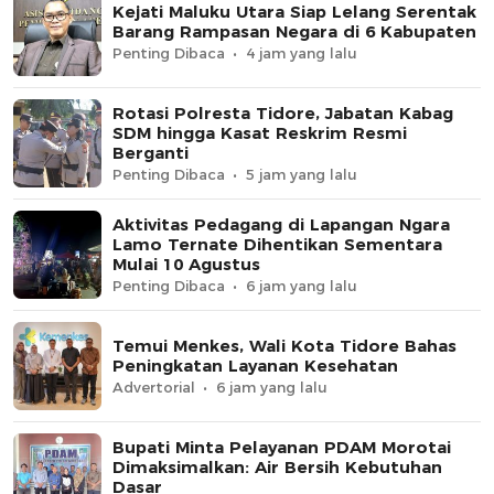
Kejati Maluku Utara Siap Lelang Serentak
Barang Rampasan Negara di 6 Kabupaten
Penting Dibaca
4 jam yang lalu
Rotasi Polresta Tidore, Jabatan Kabag
SDM hingga Kasat Reskrim Resmi
Berganti
Penting Dibaca
5 jam yang lalu
Aktivitas Pedagang di Lapangan Ngara
Lamo Ternate Dihentikan Sementara
Mulai 10 Agustus
Penting Dibaca
6 jam yang lalu
Temui Menkes, Wali Kota Tidore Bahas
Peningkatan Layanan Kesehatan
Advertorial
6 jam yang lalu
Bupati Minta Pelayanan PDAM Morotai
Dimaksimalkan: Air Bersih Kebutuhan
Dasar