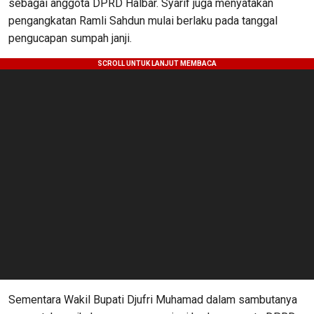
sebagai anggota DPRD Halbar. Syarif juga menyatakan
pengangkatan Ramli Sahdun mulai berlaku pada tanggal
pengucapan sumpah janji.
Sementara Wakil Bupati Djufri Muhamad dalam sambutanya