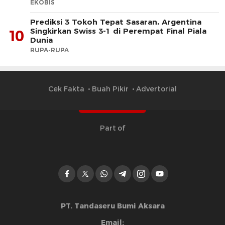
EKOBIS
Prediksi 3 Tokoh Tepat Sasaran, Argentina
Singkirkan Swiss 3-1 di Perempat Final Piala
10
Dunia
RUPA-RUPA
Cek Fakta
Buah Pikir
Advertorial
Part of
PT. Tandaseru Bumi Aksara
Email: