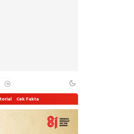
torial
Cek Fakta