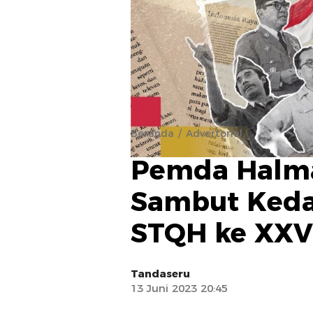
Beranda
Advertorial
Pemda Halma
Sambut Keda
STQH ke XXV
Tandaseru
13 Juni 2023 20:45