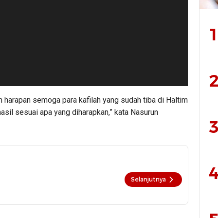
1
2
n harapan semoga para kafilah yang sudah tiba di Haltim
sil sesuai apa yang diharapkan,” kata Nasurun
3
4
Selanjutnya