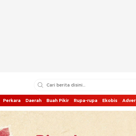
Perkara
Daerah
Buah Pikir
Rupa-rupa
Ekobis
Adver