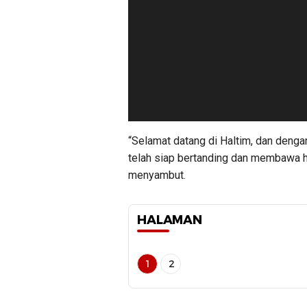
“Selamat datang di Haltim, dan denga
telah siap bertanding dan membawa ha
menyambut.
HALAMAN
1
2