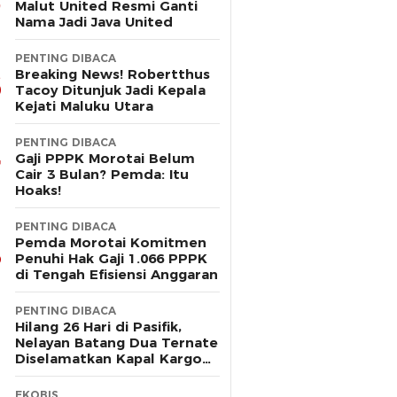
Malut United Resmi Ganti
Nama Jadi Java United
PENTING DIBACA
Breaking News! Robertthus
Tacoy Ditunjuk Jadi Kepala
Kejati Maluku Utara
PENTING DIBACA
Gaji PPPK Morotai Belum
Cair 3 Bulan? Pemda: Itu
Hoaks!
PENTING DIBACA
Pemda Morotai Komitmen
Penuhi Hak Gaji 1.066 PPPK
di Tengah Efisiensi Anggaran
PENTING DIBACA
Hilang 26 Hari di Pasifik,
Nelayan Batang Dua Ternate
Diselamatkan Kapal Kargo
Prancis
EKOBIS