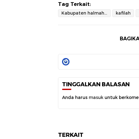
Tag Terkait:
Kabupaten halmahera timur
kafilah
BAGIKA
TINGGALKAN BALASAN
Anda harus
masuk
untuk berkome
TERKAIT