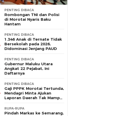
PENTING DIBACA
Rombongan TNI dan Polisi
di Morotai Nyaris Baku
Hantam
PENTING DIBACA
1.346 Anak di Ternate Tidak
Bersekolah pada 2026,
Didominasi Jenjang PAUD
PENTING DIBACA
Gubernur Maluku Utara
Angkat 22 Pejabat, Ini
Daftarnya
PENTING DIBACA
Gaji PPPK Morotai Tertunda,
Mendagri Minta Ajukan
Laporan Daerah Tak Mampu
Bayar Pegawai
RUPA-RUPA
Pindah Markas ke Semarang,