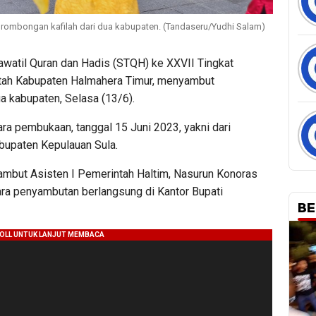
ombongan kafilah dari dua kabupaten. (Tandaseru/Yudhi Salam)
awatil Quran dan Hadis (STQH) ke XXVII Tingkat
ntah Kabupaten Halmahera Timur, menyambut
a kabupaten, Selasa (13/6).
ara pembukaan, tanggal 15 Juni 2023, yakni dari
bupaten Kepulauan Sula.
ambut Asisten I Pemerintah Haltim, Nasurun Konoras
ara penyambutan berlangsung di Kantor Bupati
BE