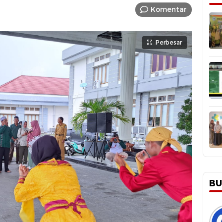
Komentar
Perbesar
BU