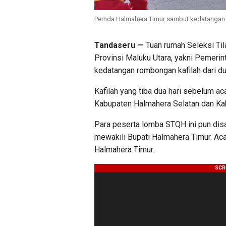
Pemda Halmahera Timur sambut kedatangan r
Tandaseru —
Tuan rumah Seleksi Til
Provinsi Maluku Utara, yakni Pemeri
kedatangan rombongan kafilah dari du
Kafilah yang tiba dua hari sebelum ac
Kabupaten Halmahera Selatan dan Ka
Para peserta lomba STQH ini pun dis
mewakili Bupati Halmahera Timur. Ac
Halmahera Timur.