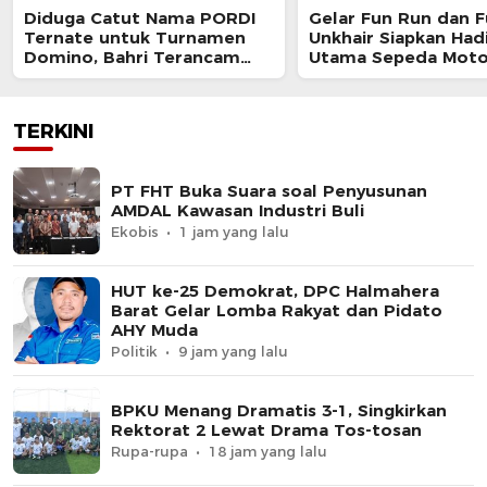
Diduga Catut Nama PORDI
Gelar Fun Run dan F
Ternate untuk Turnamen
Unkhair Siapkan Had
Domino, Bahri Terancam
Utama Sepeda Moto
Diproses Hukum
TERKINI
PT FHT Buka Suara soal Penyusunan
AMDAL Kawasan Industri Buli
Ekobis
1 jam yang lalu
HUT ke-25 Demokrat, DPC Halmahera
Barat Gelar Lomba Rakyat dan Pidato
AHY Muda
Politik
9 jam yang lalu
BPKU Menang Dramatis 3-1, Singkirkan
Rektorat 2 Lewat Drama Tos-tosan
Rupa-rupa
18 jam yang lalu