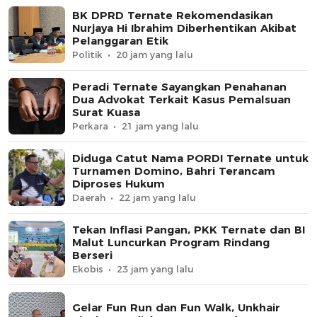
BK DPRD Ternate Rekomendasikan
Nurjaya Hi Ibrahim Diberhentikan Akibat
Pelanggaran Etik
Politik
20 jam yang lalu
Peradi Ternate Sayangkan Penahanan
Dua Advokat Terkait Kasus Pemalsuan
Surat Kuasa
Perkara
21 jam yang lalu
Diduga Catut Nama PORDI Ternate untuk
Turnamen Domino, Bahri Terancam
Diproses Hukum
Daerah
22 jam yang lalu
Tekan Inflasi Pangan, PKK Ternate dan BI
Malut Luncurkan Program Rindang
Berseri
Ekobis
23 jam yang lalu
Gelar Fun Run dan Fun Walk, Unkhair