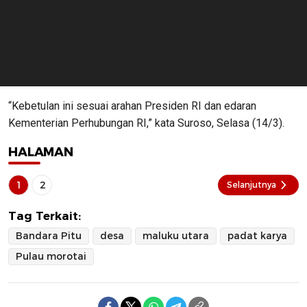
“Kebetulan ini sesuai arahan Presiden RI dan edaran
Kementerian Perhubungan RI,” kata Suroso, Selasa (14/3).
HALAMAN
1
2
Selanjutnya
Tag Terkait:
Bandara Pitu
desa
maluku utara
padat karya
Pulau morotai