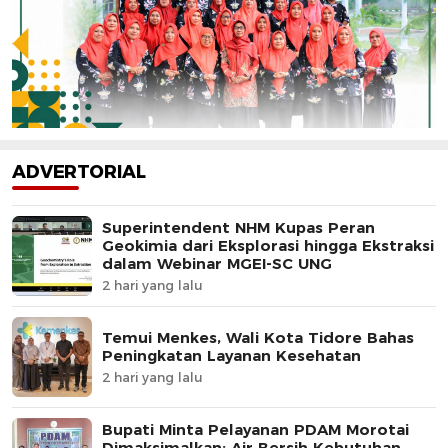
ADVERTORIAL
Superintendent NHM Kupas Peran
Geokimia dari Eksplorasi hingga Ekstraksi
dalam Webinar MGEI-SC UNG
2 hari yang lalu
Temui Menkes, Wali Kota Tidore Bahas
Peningkatan Layanan Kesehatan
2 hari yang lalu
Bupati Minta Pelayanan PDAM Morotai
Dimaksimalkan: Air Bersih Kebutuhan