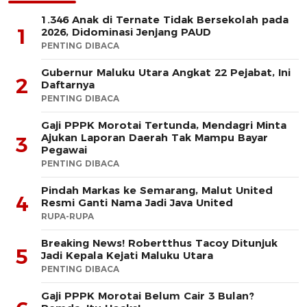
1.346 Anak di Ternate Tidak Bersekolah pada
1
2026, Didominasi Jenjang PAUD
PENTING DIBACA
Gubernur Maluku Utara Angkat 22 Pejabat, Ini
2
Daftarnya
PENTING DIBACA
Gaji PPPK Morotai Tertunda, Mendagri Minta
Ajukan Laporan Daerah Tak Mampu Bayar
3
Pegawai
PENTING DIBACA
Pindah Markas ke Semarang, Malut United
4
Resmi Ganti Nama Jadi Java United
RUPA-RUPA
Breaking News! Robertthus Tacoy Ditunjuk
5
Jadi Kepala Kejati Maluku Utara
PENTING DIBACA
Gaji PPPK Morotai Belum Cair 3 Bulan?