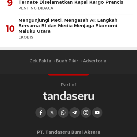
9
Ternate Diselamatkan Kapal Kargo Prancis
PENTING DIBACA
Mengunjungi Meti, Mengasah AI: Langkah
Bersama BI dan Media Menjaga Ekonomi
10
Maluku Utara
EKOBIS
Cek Fakta
Buah Pikir
Advertorial
Part of
PT. Tandaseru Bumi Aksara