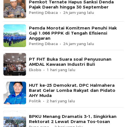
Pemkot Ternate Hapus Sanksi Denda
Pajak Daerah hingga 30 September
Penting Dibaca
24 jam yang lalu
Pemda Morotai Komitmen Penuhi Hak
Gaji 1.066 PPPK di Tengah Efisiensi
Anggaran
Penting Dibaca
24 jam yang lalu
PT FHT Buka Suara soal Penyusunan
AMDAL Kawasan Industri Buli
Ekobis
1 hari yang lalu
HUT ke-25 Demokrat, DPC Halmahera
Barat Gelar Lomba Rakyat dan Pidato
AHY Muda
Politik
2 hari yang lalu
BPKU Menang Dramatis 3-1, Singkirkan
Rektorat 2 Lewat Drama Tos-tosan