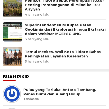
Pemkot Tidore Sebut Perempuan Aktor
Penting Pembangunan di Milad ke-109
Aisyiyah
4 jam yang lalu
Superintendent NHM Kupas Peran
Geokimia dari Eksplorasi hingga Ekstraksi
dalam Webinar MGEI-SC UNG
3 hari yang lalu
Temui Menkes, Wali Kota Tidore Bahas
Peningkatan Layanan Kesehatan
3 hari yang lalu
BUAH PIKIR
Pulau yang Terluka: Antara Tambang,
Panas Bumi dan Ruang Hidup
Tandaseru