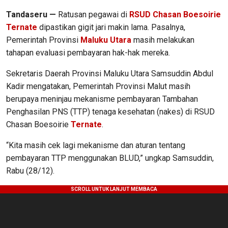
Tandaseru —
Ratusan pegawai di
RSUD Chasan Boesoirie
Ternate
dipastikan gigit jari makin lama. Pasalnya,
Pemerintah Provinsi
Maluku Utara
masih melakukan
tahapan evaluasi pembayaran hak-hak mereka.
Sekretaris Daerah Provinsi Maluku Utara Samsuddin Abdul
Kadir mengatakan, Pemerintah Provinsi Malut masih
berupaya meninjau mekanisme pembayaran Tambahan
Penghasilan PNS (TTP) tenaga kesehatan (nakes) di RSUD
Chasan Boesoirie
Ternate
.
“Kita masih cek lagi mekanisme dan aturan tentang
pembayaran TTP menggunakan BLUD,” ungkap Samsuddin,
Rabu (28/12).