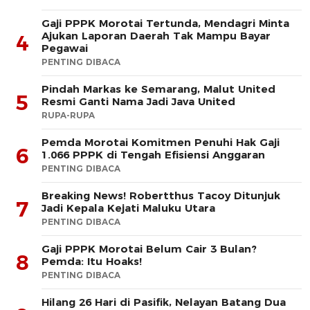
Gaji PPPK Morotai Tertunda, Mendagri Minta
Ajukan Laporan Daerah Tak Mampu Bayar
4
Pegawai
PENTING DIBACA
Pindah Markas ke Semarang, Malut United
5
Resmi Ganti Nama Jadi Java United
RUPA-RUPA
Pemda Morotai Komitmen Penuhi Hak Gaji
6
1.066 PPPK di Tengah Efisiensi Anggaran
PENTING DIBACA
Breaking News! Robertthus Tacoy Ditunjuk
7
Jadi Kepala Kejati Maluku Utara
PENTING DIBACA
Gaji PPPK Morotai Belum Cair 3 Bulan?
8
Pemda: Itu Hoaks!
PENTING DIBACA
Hilang 26 Hari di Pasifik, Nelayan Batang Dua