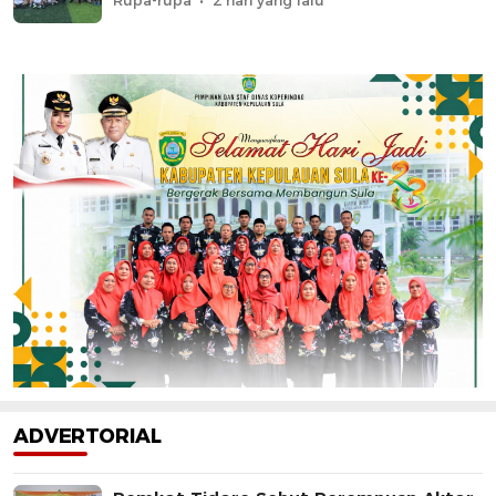
Rupa-rupa
2 hari yang lalu
ADVERTORIAL