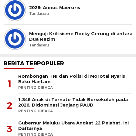
2026: Annus Maeroris
Tandaseru
Menguji Kritisisme Rocky Gerung di antara
Dua Rezim
Tandaseru
BERITA TERPOPULER
Rombongan TNI dan Polisi di Morotai Nyaris
1
Baku Hantam
PENTING DIBACA
1.346 Anak di Ternate Tidak Bersekolah pada
2
2026, Didominasi Jenjang PAUD
PENTING DIBACA
Gubernur Maluku Utara Angkat 22 Pejabat, Ini
3
Daftarnya
PENTING DIBACA