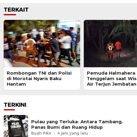
TERKAIT
Rombongan TNI dan Polisi
Pemuda Halmahera 
di Morotai Nyaris Baku
Tenggelam saat Wis
Hantam
Air Terjun Jembata
TERKINI
Pulau yang Terluka: Antara Tambang,
Panas Bumi dan Ruang Hidup
Buah Pikir
4 jam yang lalu