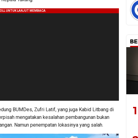
BE
1
ng BUMDes, Zufri Latif, yang juga Kabid Litbang di
terpisah mengatakan kesalahan pembangunan bukan
angan. Namun penempatan lokasinya yang salah.