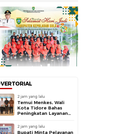
VERTORIAL
2 jam yang lalu
Temui Menkes, Wali
Kota Tidore Bahas
Peningkatan Layanan
Kesehatan
2 jam yang lalu
Bupati Minta Pelayanan