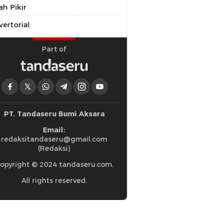
ah Pikir
ertorial
Part of
PT. Tandaseru Bumi Aksara
Email:
redaksitandaseru@gmail.com
(Redaksi)
opyright © 2024 tandaseru.com.
All rights reserved.