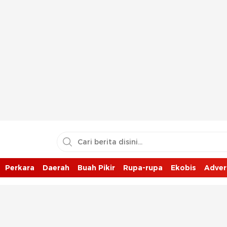
Perkara
Daerah
Buah Pikir
Rupa-rupa
Ekobis
Adver