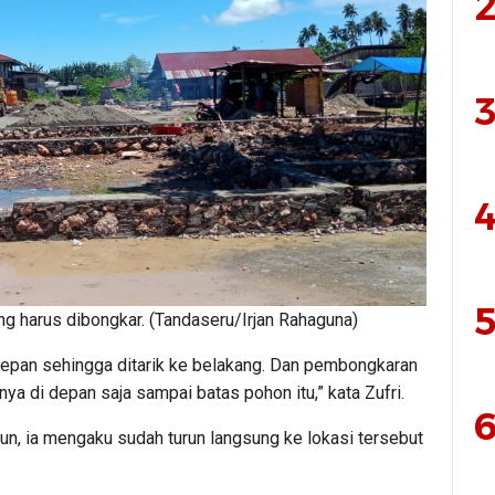
2
3
4
5
 harus dibongkar. (Tandaseru/Irjan Rahaguna)
 depan sehingga ditarik ke belakang. Dan pembongkaran
nya di depan saja sampai batas pohon itu,” kata Zufri.
6
n, ia mengaku sudah turun langsung ke lokasi tersebut