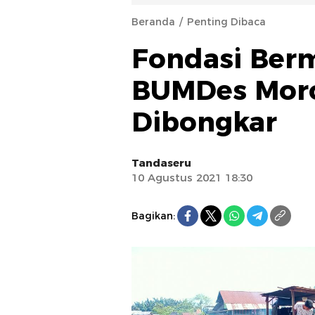
Beranda
Penting Dibaca
Fondasi Ber
BUMDes Moro
Dibongkar
Tandaseru
10 Agustus 2021 18:30
Bagikan: