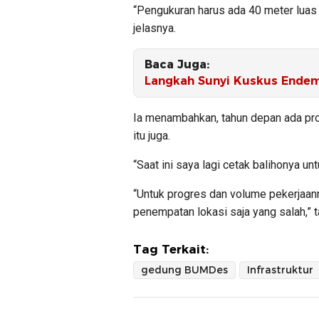
“Pengukuran harus ada 40 meter luas 
jelasnya.
Baca Juga:
Langkah Sunyi Kuskus Endem
Ia menambahkan, tahun depan ada proy
itu juga.
“Saat ini saya lagi cetak balihonya un
“Untuk progres dan volume pekerjaan
penempatan lokasi saja yang salah,” t
Tag Terkait:
gedung BUMDes
Infrastruktur