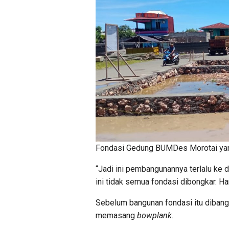
Fondasi Gedung BUMDes Morotai yang
“Jadi ini pembangunannya terlalu ke
ini tidak semua fondasi dibongkar. Ha
Sebelum bangunan fondasi itu dibangu
memasang
bowplank
.