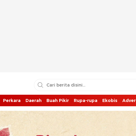
Perkara
Daerah
Buah Pikir
Rupa-rupa
Ekobis
Adver