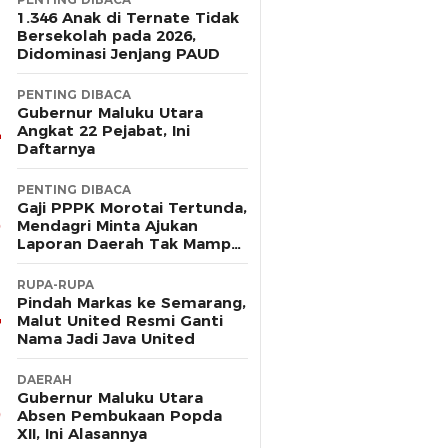
1.346 Anak di Ternate Tidak
Bersekolah pada 2026,
Didominasi Jenjang PAUD
PENTING DIBACA
Gubernur Maluku Utara
Angkat 22 Pejabat, Ini
Daftarnya
PENTING DIBACA
Gaji PPPK Morotai Tertunda,
Mendagri Minta Ajukan
Laporan Daerah Tak Mampu
Bayar Pegawai
RUPA-RUPA
Pindah Markas ke Semarang,
Malut United Resmi Ganti
Nama Jadi Java United
DAERAH
Gubernur Maluku Utara
Absen Pembukaan Popda
XII, Ini Alasannya