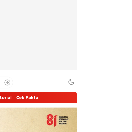
torial
Cek Fakta